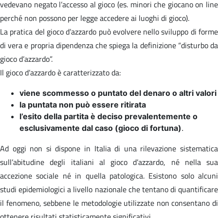
vedevano negato l’accesso al gioco (es. minori che giocano on line
perché non possono per legge accedere ai luoghi di gioco).
La pratica del gioco d’azzardo può evolvere nello sviluppo di forme
di vera e propria dipendenza che spiega la definizione “disturbo da
gioco d’azzardo”.
Il gioco d’azzardo è caratterizzato da:
viene scommesso o puntato del denaro o altri valori
la puntata non può essere ritirata
l’esito della partita è deciso prevalentemente o
esclusivamente dal caso (gioco di fortuna)
.
Ad oggi non si dispone in Italia di una rilevazione sistematica
sull’abitudine degli italiani al gioco d’azzardo, né nella sua
accezione sociale né in quella patologica. Esistono solo alcuni
studi epidemiologici a livello nazionale che tentano di quantificare
il fenomeno, sebbene le metodologie utilizzate non consentano di
ottenere risultati statisticamente significativi.