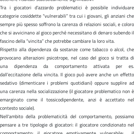
Tra i giocatori d’azzardo problematici è possibile individuare
categorie cosiddette “vulnerabili” tra cui i giovani, gli anziani che
sempre più spesso soffrono la carenza di relazioni sociali, e coloro
che si avvicinano al gioco perché necessitano di denaro subendo il
fascino della “vincita” che potrebbe cambiare la loro vita.
Rispetto alla dipendenza da sostanze come tabacco o alcol, che
provocano alterazioni psicotrope, nel caso del gioco si tratta di
una dipendenza da comportamento attivata per es.
dall’eccitazione della vincita. Il gioco può avere anche un effetto
sedativo (dimenticare i problemi quotidiani) oppure supplire ad
una carenza nella socializzazione (il giocatore problematico non è
emarginato come il tossicodipendente, anzi è accettato nel
contesto sociale).
Nell'ambito della problematicità del comportamento, possiamo
pensare a tre tipologie di giocatori: il giocatore condizionato nel
comportamento; il giocatore emotivamente vulnerabile; il