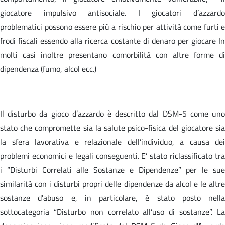
giocatore impulsivo antisociale. I giocatori d’azzardo
problematici possono essere più a rischio per attività come furti e
frodi fiscali essendo alla ricerca costante di denaro per giocare In
molti casi inoltre presentano comorbilità con altre forme di
dipendenza (fumo, alcol ecc.)
Il disturbo da gioco d’azzardo è descritto dal DSM-5 come uno
stato che compromette sia la salute psico-fisica del giocatore sia
la sfera lavorativa e relazionale dell’individuo, a causa dei
problemi economici e legali conseguenti. E’ stato riclassificato tra
i “Disturbi Correlati alle Sostanze e Dipendenze” per le sue
similarità con i disturbi propri delle dipendenze da alcol e le altre
sostanze d'abuso e, in particolare, è stato posto nella
sottocategoria “Disturbo non correlato all’uso di sostanze”. La