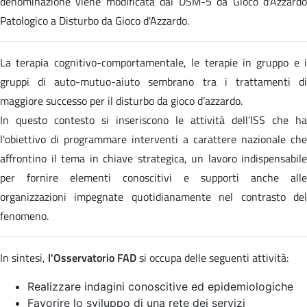
denominazione viene modificata dal DSM-5 da Gioco d'Azzardo
Patologico a Disturbo da Gioco d'Azzardo.
La terapia cognitivo-comportamentale, le terapie in gruppo e i
gruppi di auto-mutuo-aiuto sembrano tra i trattamenti di
maggiore successo per il disturbo da gioco d’azzardo.
In questo contesto si inseriscono le attività dell’ISS che ha
l'obiettivo di programmare interventi a carattere nazionale che
affrontino il tema in chiave strategica, un lavoro indispensabile
per fornire elementi conoscitivi e supporti anche alle
organizzazioni impegnate quotidianamente nel contrasto del
fenomeno.
In sintesi,
l'Osservatorio FAD
si occupa delle seguenti attività:
Realizzare indagini conoscitive ed epidemiologiche
Favorire lo sviluppo di una rete dei servizi