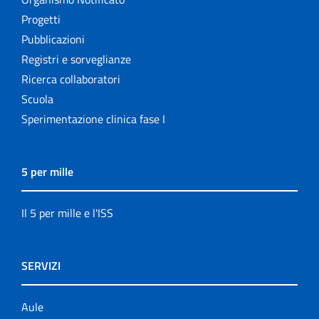
Progetti
Pubblicazioni
Registri e sorveglianze
Ricerca collaboratori
Scuola
Sperimentazione clinica fase I
5 per mille
Il 5 per mille e l'ISS
SERVIZI
Aule