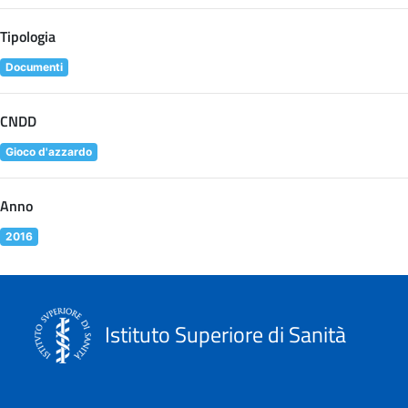
Tipologia
Documenti
CNDD
Gioco d'azzardo
Anno
2016
Istituto Superiore di Sanità