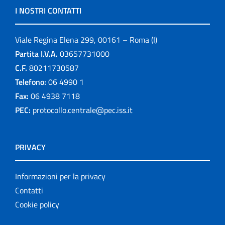
I NOSTRI CONTATTI
Viale Regina Elena 299, 00161 – Roma (I)
Partita I.V.A.
03657731000
C.F.
80211730587
Telefono:
06 4990 1
Fax:
06 4938 7118
PEC:
protocollo.centrale@pec.iss.it
PRIVACY
Informazioni per la privacy
Contatti
Cookie policy