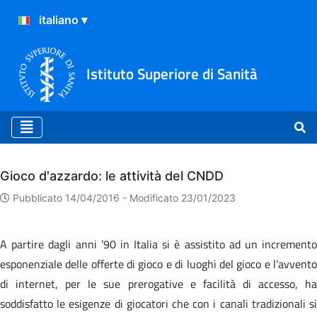
Istituto Superiore di Sanità
Archivio
Gioco d'azzardo: le attività del CNDD
Pubblicato 14/04/2016 -
Modificato 23/01/2023
A partire dagli anni ’90 in Italia si è assistito ad un incremento
esponenziale delle offerte di gioco e di luoghi del gioco e l’avvento
di internet, per le sue prerogative e facilità di accesso, ha
soddisfatto le esigenze di giocatori che con i canali tradizionali si