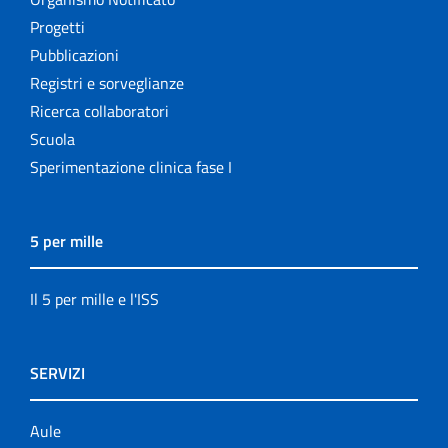
Progetti
Pubblicazioni
Registri e sorveglianze
Ricerca collaboratori
Scuola
Sperimentazione clinica fase I
5 per mille
Il 5 per mille e l'ISS
SERVIZI
Aule