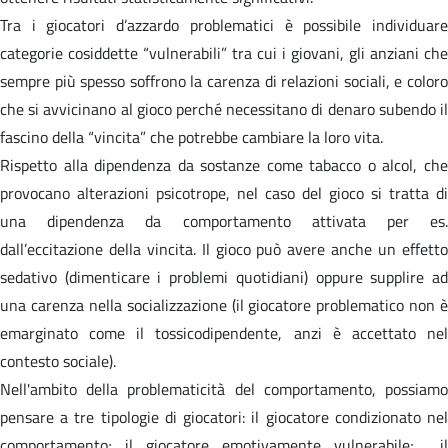
Tra i giocatori d’azzardo problematici è possibile individuare
categorie cosiddette “vulnerabili” tra cui i giovani, gli anziani che
sempre più spesso soffrono la carenza di relazioni sociali, e coloro
che si avvicinano al gioco perché necessitano di denaro subendo il
fascino della “vincita” che potrebbe cambiare la loro vita.
Rispetto alla dipendenza da sostanze come tabacco o alcol, che
provocano alterazioni psicotrope, nel caso del gioco si tratta di
una dipendenza da comportamento attivata per es.
dall’eccitazione della vincita. Il gioco può avere anche un effetto
sedativo (dimenticare i problemi quotidiani) oppure supplire ad
una carenza nella socializzazione (il giocatore problematico non è
emarginato come il tossicodipendente, anzi è accettato nel
contesto sociale).
Nell'ambito della problematicità del comportamento, possiamo
pensare a tre tipologie di giocatori: il giocatore condizionato nel
comportamento; il giocatore emotivamente vulnerabile; il