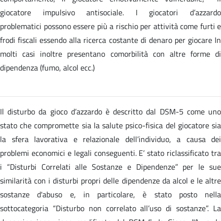
giocatore impulsivo antisociale. I giocatori d’azzardo
problematici possono essere più a rischio per attività come furti e
frodi fiscali essendo alla ricerca costante di denaro per giocare In
molti casi inoltre presentano comorbilità con altre forme di
dipendenza (fumo, alcol ecc.)
Il disturbo da gioco d’azzardo è descritto dal DSM-5 come uno
stato che compromette sia la salute psico-fisica del giocatore sia
la sfera lavorativa e relazionale dell’individuo, a causa dei
problemi economici e legali conseguenti. E’ stato riclassificato tra
i “Disturbi Correlati alle Sostanze e Dipendenze” per le sue
similarità con i disturbi propri delle dipendenze da alcol e le altre
sostanze d'abuso e, in particolare, è stato posto nella
sottocategoria “Disturbo non correlato all’uso di sostanze”. La