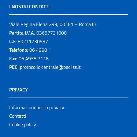
I NOSTRI CONTATTI
Viale Regina Elena 299, 00161 – Roma (I)
Partita I.V.A.
03657731000
C.F.
80211730587
Telefono:
06 4990 1
Fax:
06 4938 7118
PEC:
protocollo.centrale@pec.iss.it
PRIVACY
Informazioni per la privacy
Contatti
Cookie policy