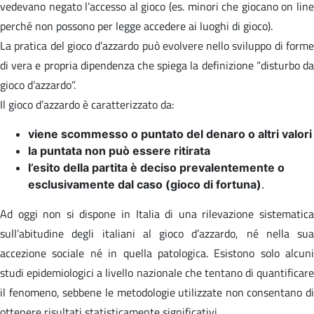
vedevano negato l’accesso al gioco (es. minori che giocano on line
perché non possono per legge accedere ai luoghi di gioco).
La pratica del gioco d’azzardo può evolvere nello sviluppo di forme
di vera e propria dipendenza che spiega la definizione “disturbo da
gioco d’azzardo”.
Il gioco d’azzardo è caratterizzato da:
viene scommesso o puntato del denaro o altri valori
la puntata non può essere ritirata
l’esito della partita è deciso prevalentemente o
esclusivamente dal caso (gioco di fortuna)
.
Ad oggi non si dispone in Italia di una rilevazione sistematica
sull’abitudine degli italiani al gioco d’azzardo, né nella sua
accezione sociale né in quella patologica. Esistono solo alcuni
studi epidemiologici a livello nazionale che tentano di quantificare
il fenomeno, sebbene le metodologie utilizzate non consentano di
ottenere risultati statisticamente significativi.