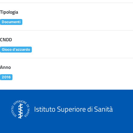
Tipologia
Documenti
CNDD
Gioco d'azzardo
Anno
2016
Istituto Superiore di Sanità