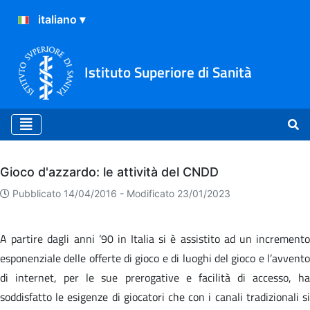
Istituto Superiore di Sanità
Archivio
Gioco d'azzardo: le attività del CNDD
Pubblicato 14/04/2016 -
Modificato 23/01/2023
A partire dagli anni ’90 in Italia si è assistito ad un incremento
esponenziale delle offerte di gioco e di luoghi del gioco e l’avvento
di internet, per le sue prerogative e facilità di accesso, ha
soddisfatto le esigenze di giocatori che con i canali tradizionali si