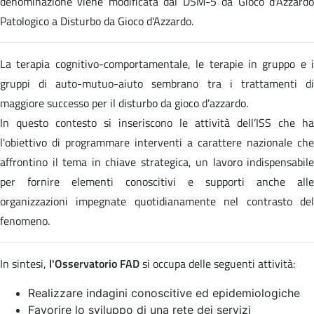
denominazione viene modificata dal DSM-5 da Gioco d'Azzardo
Patologico a Disturbo da Gioco d'Azzardo.
La terapia cognitivo-comportamentale, le terapie in gruppo e i
gruppi di auto-mutuo-aiuto sembrano tra i trattamenti di
maggiore successo per il disturbo da gioco d’azzardo.
In questo contesto si inseriscono le attività dell’ISS che ha
l'obiettivo di programmare interventi a carattere nazionale che
affrontino il tema in chiave strategica, un lavoro indispensabile
per fornire elementi conoscitivi e supporti anche alle
organizzazioni impegnate quotidianamente nel contrasto del
fenomeno.
In sintesi,
l'Osservatorio FAD
si occupa delle seguenti attività:
Realizzare indagini conoscitive ed epidemiologiche
Favorire lo sviluppo di una rete dei servizi