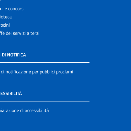
e
di e concorsi
ioteca
ocini
ffe dei servizi a terzi
I DI NOTIFICA
 di notificazione per pubblici proclami
ESSIBILITÀ
iarazione di accessibilità