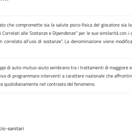
o che compromette sia la salute psico-fisica del giocatore sia la 
bi Correlati alle Sostanze e Dipendenze” per le sue similarità con i 
non correlato all’uso di sostanze”. La denominazione viene modif
ppi di auto-mutuo-aiuto sembrano tra i trattamenti di maggiore suc
ettivo di programmare interventi a carattere nazionale che affrontin
ate quotidianamente nel contrasto del fenomeno.
io-sanitari