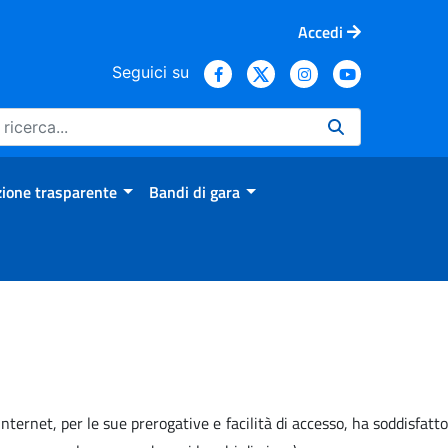
Accedi
Seguici su
ione trasparente
Bandi di gara
internet, per le sue prerogative e facilità di accesso, ha soddisfatto