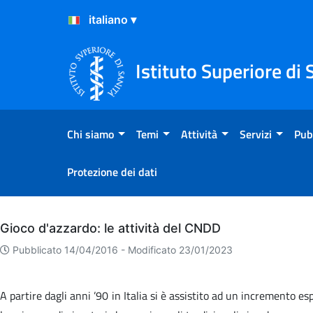
Salta al Contenuto
Salta al Footer
Istituto Superiore di 
Chi siamo
Temi
Attività
Servizi
Pub
Protezione dei dati
Archivio
Gioco d'azzardo: le attività del CNDD
Pubblicato 14/04/2016 -
Modificato 23/01/2023
A partire dagli anni ’90 in Italia si è assistito ad un incremento esp