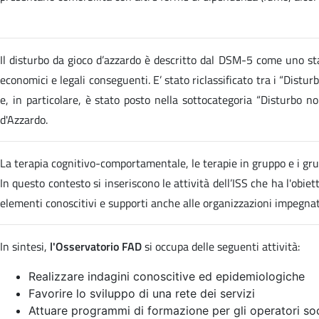
Il disturbo da gioco d’azzardo è descritto dal DSM-5 come uno stat
economici e legali conseguenti. E’ stato riclassificato tra i “Distur
e, in particolare, è stato posto nella sottocategoria “Disturbo 
d'Azzardo.
La terapia cognitivo-comportamentale, le terapie in gruppo e i gru
In questo contesto si inseriscono le attività dell’ISS che ha l'obi
elementi conoscitivi e supporti anche alle organizzazioni impegn
In sintesi,
l'Osservatorio FAD
si occupa delle seguenti attività:
Realizzare indagini conoscitive ed epidemiologiche
Favorire lo sviluppo di una rete dei servizi
Attuare programmi di formazione per gli operatori soc