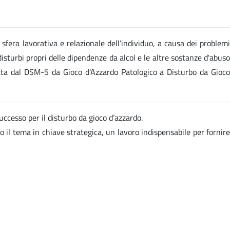
sfera lavorativa e relazionale dell’individuo, a causa dei problemi
disturbi propri delle dipendenze da alcol e le altre sostanze d'abuso
icata dal DSM-5 da Gioco d'Azzardo Patologico a Disturbo da Gioco
cesso per il disturbo da gioco d’azzardo.
o il tema in chiave strategica, un lavoro indispensabile per fornire