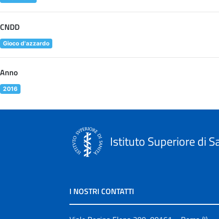
CNDD
Gioco d'azzardo
Anno
2016
Istituto Superiore di S
I NOSTRI CONTATTI