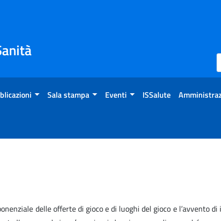
Sanità
blicazioni
Sala stampa
Eventi
ISSalute
Amministraz
onenziale delle offerte di gioco e di luoghi del gioco e l’avvento di 