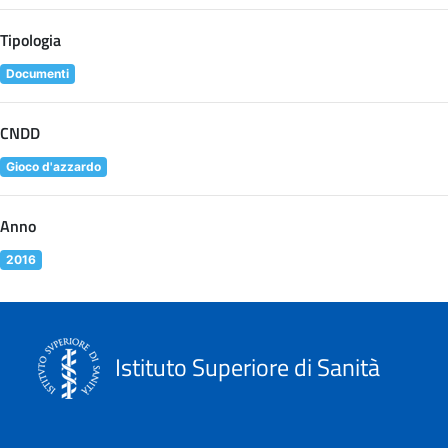
Tipologia
Documenti
CNDD
Gioco d'azzardo
Anno
2016
Istituto Superiore di Sanità