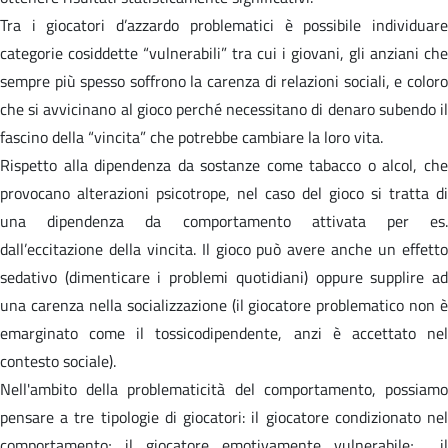
Tra i giocatori d’azzardo problematici è possibile individuare
categorie cosiddette “vulnerabili” tra cui i giovani, gli anziani che
sempre più spesso soffrono la carenza di relazioni sociali, e coloro
che si avvicinano al gioco perché necessitano di denaro subendo il
fascino della “vincita” che potrebbe cambiare la loro vita.
Rispetto alla dipendenza da sostanze come tabacco o alcol, che
provocano alterazioni psicotrope, nel caso del gioco si tratta di
una dipendenza da comportamento attivata per es.
dall’eccitazione della vincita. Il gioco può avere anche un effetto
sedativo (dimenticare i problemi quotidiani) oppure supplire ad
una carenza nella socializzazione (il giocatore problematico non è
emarginato come il tossicodipendente, anzi è accettato nel
contesto sociale).
Nell'ambito della problematicità del comportamento, possiamo
pensare a tre tipologie di giocatori: il giocatore condizionato nel
comportamento; il giocatore emotivamente vulnerabile; il