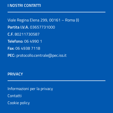
I NOSTRI CONTATTI
Viale Regina Elena 299, 00161 – Roma (I)
Partita I.V.A.
03657731000
C.F.
80211730587
Telefono:
06 4990 1
Fax:
06 4938 7118
PEC:
protocollo.centrale@pec.iss.it
PRIVACY
Informazioni per la privacy
Contatti
Cookie policy