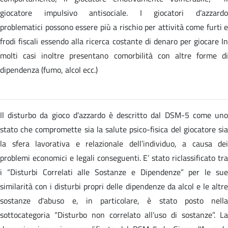
giocatore impulsivo antisociale. I giocatori d’azzardo
problematici possono essere più a rischio per attività come furti e
frodi fiscali essendo alla ricerca costante di denaro per giocare In
molti casi inoltre presentano comorbilità con altre forme di
dipendenza (fumo, alcol ecc.)
Il disturbo da gioco d’azzardo è descritto dal DSM-5 come uno
stato che compromette sia la salute psico-fisica del giocatore sia
la sfera lavorativa e relazionale dell’individuo, a causa dei
problemi economici e legali conseguenti. E’ stato riclassificato tra
i “Disturbi Correlati alle Sostanze e Dipendenze” per le sue
similarità con i disturbi propri delle dipendenze da alcol e le altre
sostanze d'abuso e, in particolare, è stato posto nella
sottocategoria “Disturbo non correlato all’uso di sostanze”. La