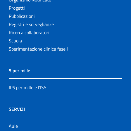
Progetti
Pubblicazioni
Registri e sorveglianze
Ricerca collaboratori
Scuola
Sperimentazione clinica fase I
5 per mille
Il 5 per mille e l'ISS
SERVIZI
Aule