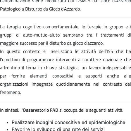
denominazione viene modificata dal DSM-5 da Gioco d'Azzardo
Patologico a Disturbo da Gioco d'Azzardo.
La terapia cognitivo-comportamentale, le terapie in gruppo e i
gruppi di auto-mutuo-aiuto sembrano tra i trattamenti di
maggiore successo per il disturbo da gioco d’azzardo.
In questo contesto si inseriscono le attività dell’ISS che ha
l'obiettivo di programmare interventi a carattere nazionale che
affrontino il tema in chiave strategica, un lavoro indispensabile
per fornire elementi conoscitivi e supporti anche alle
organizzazioni impegnate quotidianamente nel contrasto del
fenomeno.
In sintesi,
l'Osservatorio FAD
si occupa delle seguenti attività:
Realizzare indagini conoscitive ed epidemiologiche
Favorire lo sviluppo di una rete dei servizi