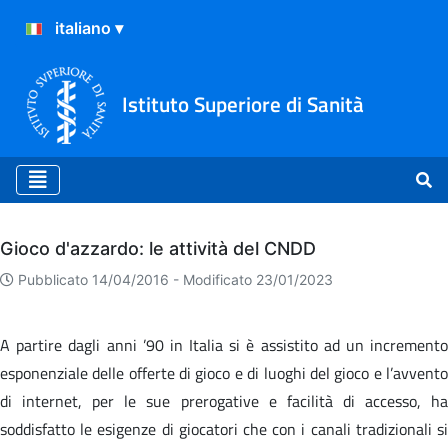
Istituto Superiore di Sanità
Archivio
Gioco d'azzardo: le attività del CNDD
Pubblicato 14/04/2016 -
Modificato 23/01/2023
A partire dagli anni ’90 in Italia si è assistito ad un incremento
esponenziale delle offerte di gioco e di luoghi del gioco e l’avvento
di internet, per le sue prerogative e facilità di accesso, ha
soddisfatto le esigenze di giocatori che con i canali tradizionali si