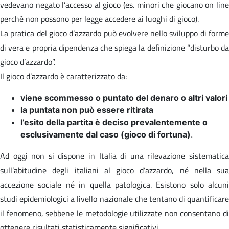
vedevano negato l’accesso al gioco (es. minori che giocano on line
perché non possono per legge accedere ai luoghi di gioco).
La pratica del gioco d’azzardo può evolvere nello sviluppo di forme
di vera e propria dipendenza che spiega la definizione “disturbo da
gioco d’azzardo”.
Il gioco d’azzardo è caratterizzato da:
viene scommesso o puntato del denaro o altri valori
la puntata non può essere ritirata
l’esito della partita è deciso prevalentemente o
esclusivamente dal caso (gioco di fortuna)
.
Ad oggi non si dispone in Italia di una rilevazione sistematica
sull’abitudine degli italiani al gioco d’azzardo, né nella sua
accezione sociale né in quella patologica. Esistono solo alcuni
studi epidemiologici a livello nazionale che tentano di quantificare
il fenomeno, sebbene le metodologie utilizzate non consentano di
ottenere risultati statisticamente significativi.