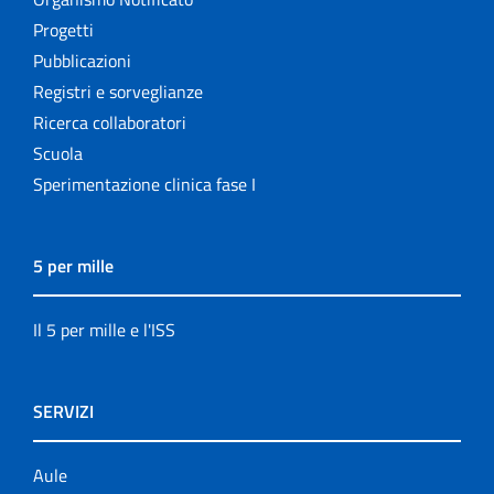
Progetti
Pubblicazioni
Registri e sorveglianze
Ricerca collaboratori
Scuola
Sperimentazione clinica fase I
5 per mille
Il 5 per mille e l'ISS
SERVIZI
Aule