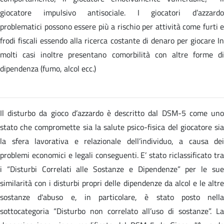
giocatore impulsivo antisociale. I giocatori d’azzardo
problematici possono essere più a rischio per attività come furti e
frodi fiscali essendo alla ricerca costante di denaro per giocare In
molti casi inoltre presentano comorbilità con altre forme di
dipendenza (fumo, alcol ecc.)
Il disturbo da gioco d’azzardo è descritto dal DSM-5 come uno
stato che compromette sia la salute psico-fisica del giocatore sia
la sfera lavorativa e relazionale dell’individuo, a causa dei
problemi economici e legali conseguenti. E’ stato riclassificato tra
i “Disturbi Correlati alle Sostanze e Dipendenze” per le sue
similarità con i disturbi propri delle dipendenze da alcol e le altre
sostanze d'abuso e, in particolare, è stato posto nella
sottocategoria “Disturbo non correlato all’uso di sostanze”. La