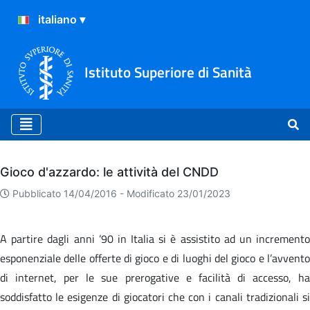
Istituto Superiore di Sanità
Archivio
Gioco d'azzardo: le attività del CNDD
Pubblicato 14/04/2016 -
Modificato 23/01/2023
A partire dagli anni ’90 in Italia si è assistito ad un incremento
esponenziale delle offerte di gioco e di luoghi del gioco e l’avvento
di internet, per le sue prerogative e facilità di accesso, ha
soddisfatto le esigenze di giocatori che con i canali tradizionali si