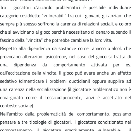
Tra i giocatori d’azzardo problematici è possibile individuare
categorie cosiddette “vulnerabili” tra cui i giovani, gli anziani che
sempre più spesso soffrono la carenza di relazioni sociali, e coloro
che si avvicinano al gioco perché necessitano di denaro subendo il
fascino della “vincita” che potrebbe cambiare la loro vita.
Rispetto alla dipendenza da sostanze come tabacco o alcol, che
provocano alterazioni psicotrope, nel caso del gioco si tratta di
una dipendenza da comportamento attivata per es.
dall’eccitazione della vincita. Il gioco può avere anche un effetto
sedativo (dimenticare i problemi quotidiani) oppure supplire ad
una carenza nella socializzazione (il giocatore problematico non è
emarginato come il tossicodipendente, anzi è accettato nel
contesto sociale).
Nell'ambito della problematicità del comportamento, possiamo
pensare a tre tipologie di giocatori: il giocatore condizionato nel
comportamento; il giocatore emotivamente vulnerabile; il