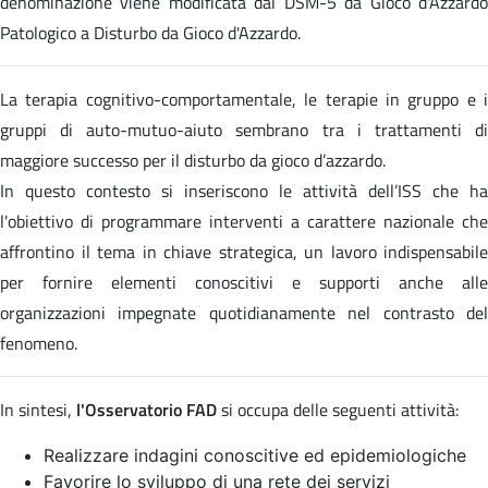
denominazione viene modificata dal DSM-5 da Gioco d'Azzardo
Patologico a Disturbo da Gioco d'Azzardo.
La terapia cognitivo-comportamentale, le terapie in gruppo e i
gruppi di auto-mutuo-aiuto sembrano tra i trattamenti di
maggiore successo per il disturbo da gioco d’azzardo.
In questo contesto si inseriscono le attività dell’ISS che ha
l'obiettivo di programmare interventi a carattere nazionale che
affrontino il tema in chiave strategica, un lavoro indispensabile
per fornire elementi conoscitivi e supporti anche alle
organizzazioni impegnate quotidianamente nel contrasto del
fenomeno.
In sintesi,
l'Osservatorio FAD
si occupa delle seguenti attività:
Realizzare indagini conoscitive ed epidemiologiche
Favorire lo sviluppo di una rete dei servizi