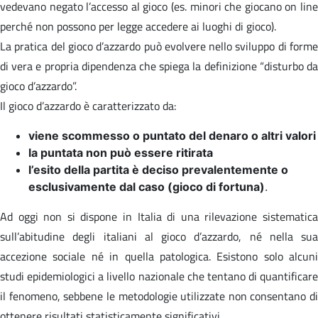
vedevano negato l’accesso al gioco (es. minori che giocano on line
perché non possono per legge accedere ai luoghi di gioco).
La pratica del gioco d’azzardo può evolvere nello sviluppo di forme
di vera e propria dipendenza che spiega la definizione “disturbo da
gioco d’azzardo”.
Il gioco d’azzardo è caratterizzato da:
viene scommesso o puntato del denaro o altri valori
la puntata non può essere ritirata
l’esito della partita è deciso prevalentemente o
esclusivamente dal caso (gioco di fortuna)
.
Ad oggi non si dispone in Italia di una rilevazione sistematica
sull’abitudine degli italiani al gioco d’azzardo, né nella sua
accezione sociale né in quella patologica. Esistono solo alcuni
studi epidemiologici a livello nazionale che tentano di quantificare
il fenomeno, sebbene le metodologie utilizzate non consentano di
ottenere risultati statisticamente significativi.