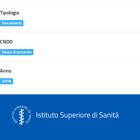
Tipologia
Documenti
CNDD
Gioco d'azzardo
Anno
2016
Istituto Superiore di Sanità