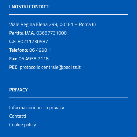
I NOSTRI CONTATTI
Viale Regina Elena 299, 00161 – Roma (I)
Partita I.V.A.
03657731000
C.F.
80211730587
Telefono:
06 4990 1
Fax:
06 4938 7118
PEC:
protocollo.centrale@pec.iss.it
PRIVACY
Informazioni per la privacy
Contatti
Cookie policy