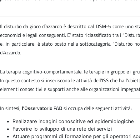
Il disturbo da gioco d’azzardo è descritto dal DSM-5 come uno stat
economici e legali conseguenti. E’ stato riclassificato tra i “Distur
e, in particolare, è stato posto nella sottocategoria “Disturbo 
d'Azzardo.
La terapia cognitivo-comportamentale, le terapie in gruppo e i gru
In questo contesto si inseriscono le attività dell’ISS che ha l'obi
elementi conoscitivi e supporti anche alle organizzazioni impegn
In sintesi,
l'Osservatorio FAD
si occupa delle seguenti attività:
Realizzare indagini conoscitive ed epidemiologiche
Favorire lo sviluppo di una rete dei servizi
Attuare programmi di formazione per gli operatori soc