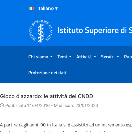
Salta al Contenuto
Salta al Footer
Istituto Superiore di 
Chi siamo
Temi
Attività
Servizi
Pub
Protezione dei dati
Archivio
Gioco d'azzardo: le attività del CNDD
Pubblicato 14/04/2016 -
Modificato 23/01/2023
A partire dagli anni ’90 in Italia si è assistito ad un incremento esp