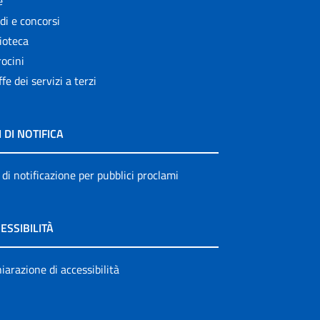
e
di e concorsi
ioteca
ocini
ffe dei servizi a terzi
I DI NOTIFICA
 di notificazione per pubblici proclami
ESSIBILITÀ
iarazione di accessibilità