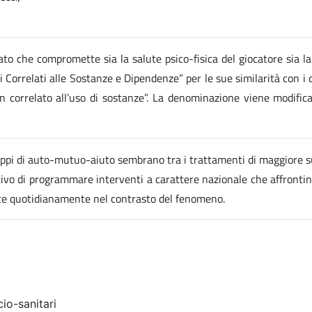
o che compromette sia la salute psico-fisica del giocatore sia la 
bi Correlati alle Sostanze e Dipendenze” per le sue similarità con i 
non correlato all’uso di sostanze”. La denominazione viene modif
ppi di auto-mutuo-aiuto sembrano tra i trattamenti di maggiore suc
ettivo di programmare interventi a carattere nazionale che affrontin
ate quotidianamente nel contrasto del fenomeno.
io-sanitari