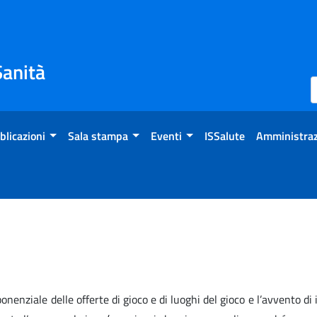
Sanità
blicazioni
Sala stampa
Eventi
ISSalute
Amministraz
onenziale delle offerte di gioco e di luoghi del gioco e l’avvento di 