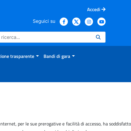
Accedi
Seguici su
ione trasparente
Bandi di gara
internet, per le sue prerogative e facilità di accesso, ha soddisfatto