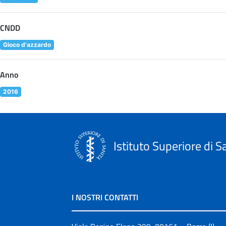
CNDD
Gioco d'azzardo
Anno
2016
Istituto Superiore di S
I NOSTRI CONTATTI