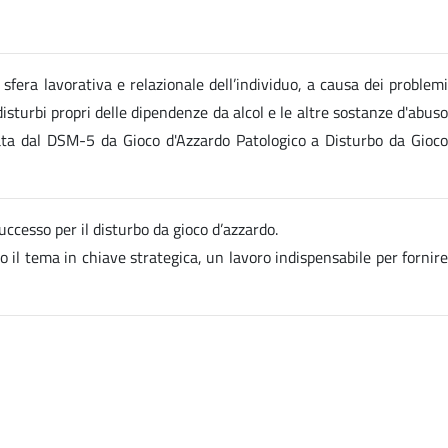
sfera lavorativa e relazionale dell’individuo, a causa dei problemi
disturbi propri delle dipendenze da alcol e le altre sostanze d'abuso
icata dal DSM-5 da Gioco d'Azzardo Patologico a Disturbo da Gioco
cesso per il disturbo da gioco d’azzardo.
o il tema in chiave strategica, un lavoro indispensabile per fornire