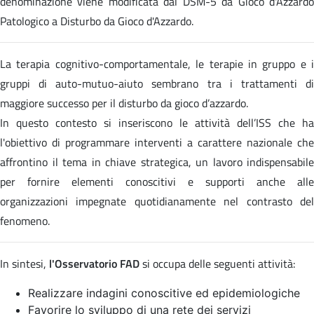
denominazione viene modificata dal DSM-5 da Gioco d'Azzardo
Patologico a Disturbo da Gioco d'Azzardo.
La terapia cognitivo-comportamentale, le terapie in gruppo e i
gruppi di auto-mutuo-aiuto sembrano tra i trattamenti di
maggiore successo per il disturbo da gioco d’azzardo.
In questo contesto si inseriscono le attività dell’ISS che ha
l'obiettivo di programmare interventi a carattere nazionale che
affrontino il tema in chiave strategica, un lavoro indispensabile
per fornire elementi conoscitivi e supporti anche alle
organizzazioni impegnate quotidianamente nel contrasto del
fenomeno.
In sintesi,
l'Osservatorio FAD
si occupa delle seguenti attività:
Realizzare indagini conoscitive ed epidemiologiche
Favorire lo sviluppo di una rete dei servizi