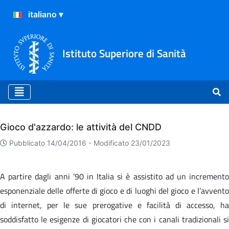
Istituto Superiore di Sanità
Archivio
Gioco d'azzardo: le attività del CNDD
Pubblicato 14/04/2016 -
Modificato 23/01/2023
A partire dagli anni ’90 in Italia si è assistito ad un incremento
esponenziale delle offerte di gioco e di luoghi del gioco e l’avvento
di internet, per le sue prerogative e facilità di accesso, ha
soddisfatto le esigenze di giocatori che con i canali tradizionali si