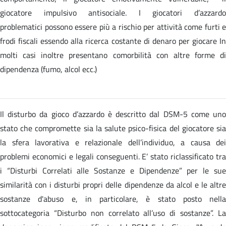
giocatore impulsivo antisociale. I giocatori d’azzardo
problematici possono essere più a rischio per attività come furti e
frodi fiscali essendo alla ricerca costante di denaro per giocare In
molti casi inoltre presentano comorbilità con altre forme di
dipendenza (fumo, alcol ecc.)
Il disturbo da gioco d’azzardo è descritto dal DSM-5 come uno
stato che compromette sia la salute psico-fisica del giocatore sia
la sfera lavorativa e relazionale dell’individuo, a causa dei
problemi economici e legali conseguenti. E’ stato riclassificato tra
i “Disturbi Correlati alle Sostanze e Dipendenze” per le sue
similarità con i disturbi propri delle dipendenze da alcol e le altre
sostanze d'abuso e, in particolare, è stato posto nella
sottocategoria “Disturbo non correlato all’uso di sostanze”. La