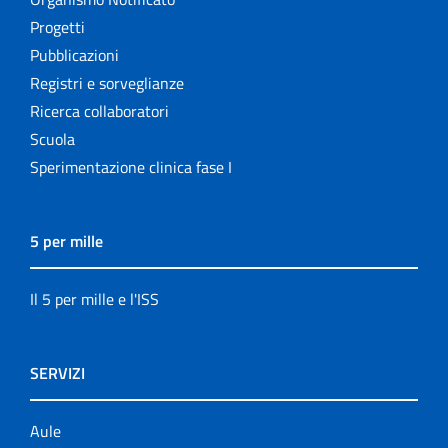
Progetti
Pubblicazioni
Registri e sorveglianze
Ricerca collaboratori
Scuola
Sperimentazione clinica fase I
5 per mille
Il 5 per mille e l'ISS
SERVIZI
Aule