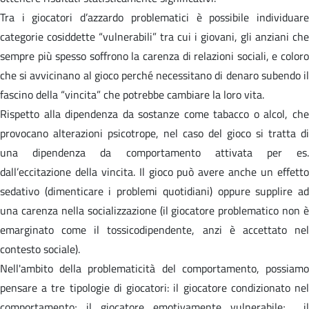
Tra i giocatori d’azzardo problematici è possibile individuare
categorie cosiddette “vulnerabili” tra cui i giovani, gli anziani che
sempre più spesso soffrono la carenza di relazioni sociali, e coloro
che si avvicinano al gioco perché necessitano di denaro subendo il
fascino della “vincita” che potrebbe cambiare la loro vita.
Rispetto alla dipendenza da sostanze come tabacco o alcol, che
provocano alterazioni psicotrope, nel caso del gioco si tratta di
una dipendenza da comportamento attivata per es.
dall’eccitazione della vincita. Il gioco può avere anche un effetto
sedativo (dimenticare i problemi quotidiani) oppure supplire ad
una carenza nella socializzazione (il giocatore problematico non è
emarginato come il tossicodipendente, anzi è accettato nel
contesto sociale).
Nell'ambito della problematicità del comportamento, possiamo
pensare a tre tipologie di giocatori: il giocatore condizionato nel
comportamento; il giocatore emotivamente vulnerabile; il