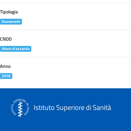
Tipologia
Documenti
CNDD
Gioco d'azzardo
Anno
2016
Istituto Superiore di Sanità