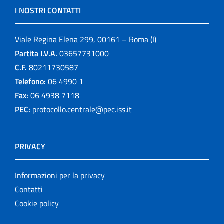
I NOSTRI CONTATTI
Viale Regina Elena 299, 00161 – Roma (I)
Partita I.V.A.
03657731000
C.F.
80211730587
Telefono:
06 4990 1
Fax:
06 4938 7118
PEC:
protocollo.centrale@pec.iss.it
PRIVACY
Informazioni per la privacy
Contatti
Cookie policy