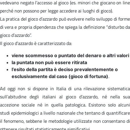
vedevano negato l’accesso al gioco (es. minori che giocano on line
perché non possono per legge accedere ai luoghi di gioco).
La pratica del gioco d’azzardo può evolvere nello sviluppo di forme
di vera e propria dipendenza che spiega la definizione “disturbo da
gioco d’azzardo”.
Il gioco d’azzardo è caratterizzato da:
viene scommesso o puntato del denaro o altri valori
la puntata non può essere ritirata
l’esito della partita è deciso prevalentemente o
esclusivamente dal caso (gioco di fortuna)
.
Ad oggi non si dispone in Italia di una rilevazione sistematica
sull’abitudine degli italiani al gioco d’azzardo, né nella sua
accezione sociale né in quella patologica. Esistono solo alcuni
studi epidemiologici a livello nazionale che tentano di quantificare
il fenomeno, sebbene le metodologie utilizzate non consentano di
ottenere risultati statisticamente significativi.