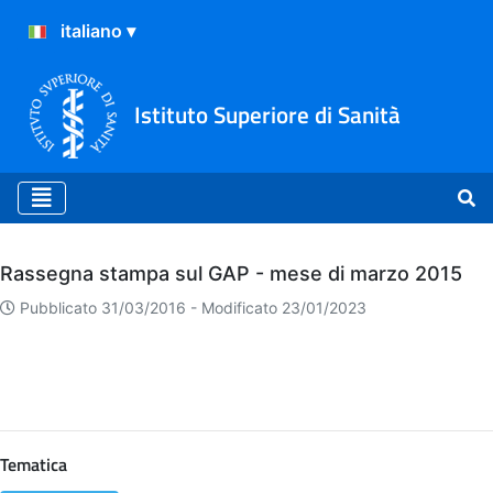
Istituto Superiore di Sanità
Archivio
Rassegna stampa sul GAP - mese di marzo 2015
Pubblicato 31/03/2016 -
Modificato 23/01/2023
Tematica