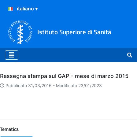
Istituto Superiore di Sanità
Archivio
Rassegna stampa sul GAP - mese di marzo 2015
Pubblicato 31/03/2016 -
Modificato 23/01/2023
Tematica