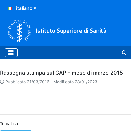
Istituto Superiore di Sanità
Archivio
Rassegna stampa sul GAP - mese di marzo 2015
Pubblicato 31/03/2016 -
Modificato 23/01/2023
Tematica