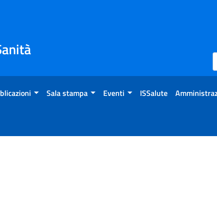
Sanità
blicazioni
Sala stampa
Eventi
ISSalute
Amministraz