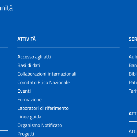
anità
ATTIVITÀ
SER
Accesso agli atti
Aul
Basi di dati
Ban
Collaborazioni internazionali
Bibl
Comitato Etico Nazionale
Patr
Eventi
Tari
Formazione
Laboratori di riferimento
ATT
Linee guida
Organismo Notificato
Atti
Progetti