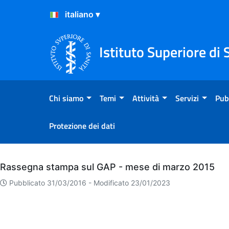
Salta al Contenuto
Salta al Footer
Istituto Superiore di 
Chi siamo
Temi
Attività
Servizi
Pub
Protezione dei dati
Archivio
Rassegna stampa sul GAP - mese di marzo 2015
Pubblicato 31/03/2016 -
Modificato 23/01/2023