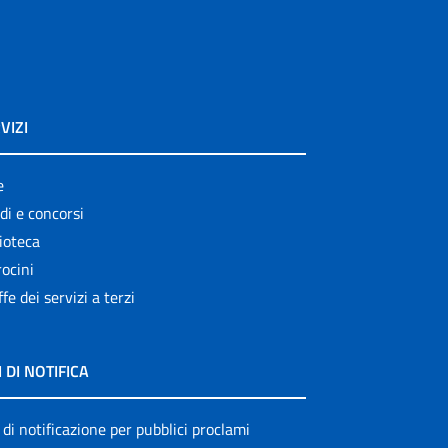
VIZI
e
di e concorsi
ioteca
ocini
ffe dei servizi a terzi
I DI NOTIFICA
 di notificazione per pubblici proclami