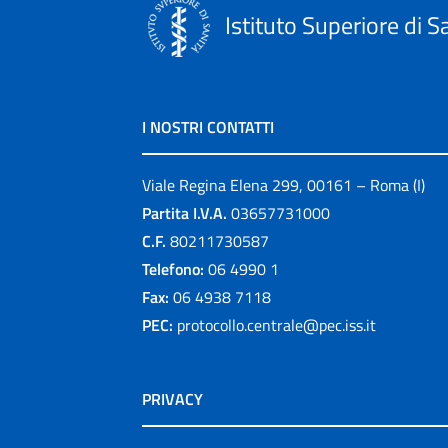
Istituto Superiore di S
I NOSTRI CONTATTI
Viale Regina Elena 299, 00161 – Roma (I)
Partita I.V.A.
03657731000
C.F.
80211730587
Telefono:
06 4990 1
Fax:
06 4938 7118
PEC:
protocollo.centrale@pec.iss.it
PRIVACY