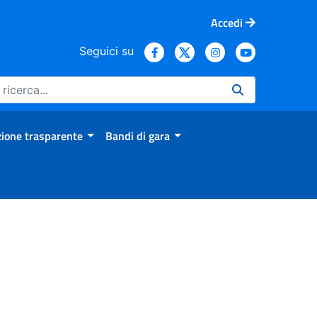
Accedi
Seguici su
ione trasparente
Bandi di gara