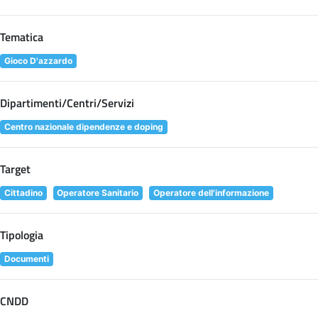
Tematica
Gioco D'azzardo
Dipartimenti/Centri/Servizi
Centro nazionale dipendenze e doping
Target
Cittadino
Operatore Sanitario
Operatore dell'informazione
Tipologia
Documenti
CNDD