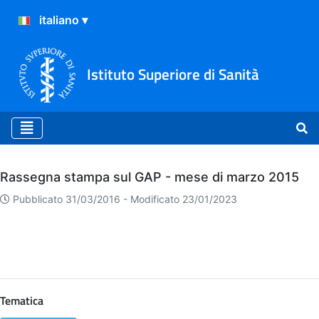
Istituto Superiore di Sanità
Archivio
Rassegna stampa sul GAP - mese di marzo 2015
Pubblicato 31/03/2016 -
Modificato 23/01/2023
Tematica