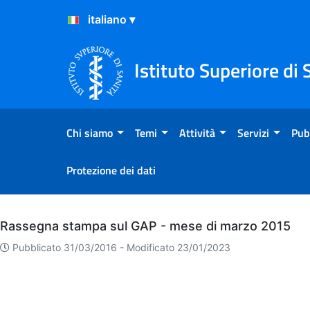
Salta al Contenuto
Salta al Footer
Istituto Superiore di 
Chi siamo
Temi
Attività
Servizi
Pub
Protezione dei dati
Archivio
Rassegna stampa sul GAP - mese di marzo 2015
Pubblicato 31/03/2016 -
Modificato 23/01/2023