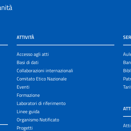
anità
ATTIVITÀ
SER
Accesso agli atti
Aul
Basi di dati
Ban
Collaborazioni internazionali
Bibl
Comitato Etico Nazionale
Patr
Eventi
Tari
Formazione
Laboratori di riferimento
ATT
Linee guida
Organismo Notificato
Atti
Progetti