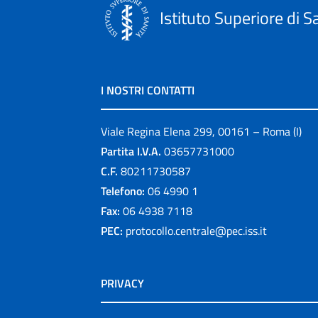
Istituto Superiore di S
I NOSTRI CONTATTI
Viale Regina Elena 299, 00161 – Roma (I)
Partita I.V.A.
03657731000
C.F.
80211730587
Telefono:
06 4990 1
Fax:
06 4938 7118
PEC:
protocollo.centrale@pec.iss.it
PRIVACY