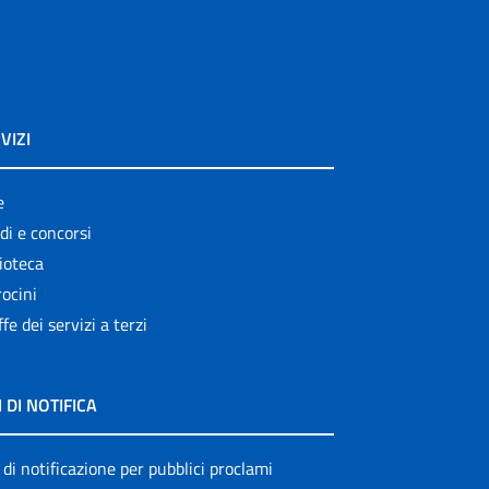
VIZI
e
di e concorsi
ioteca
ocini
ffe dei servizi a terzi
I DI NOTIFICA
 di notificazione per pubblici proclami