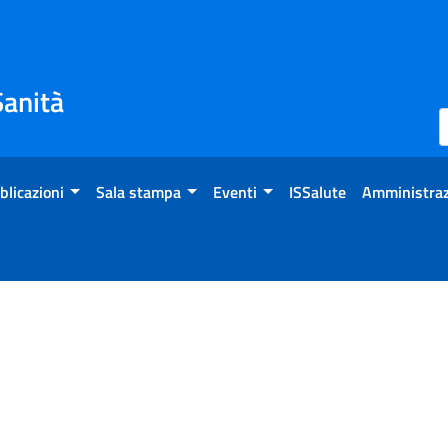
Sanità
blicazioni
Sala stampa
Eventi
ISSalute
Amministraz