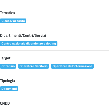
Tematica
Gioco D'azzardo
Dipartimenti/Centri/Servizi
Centro nazionale dipendenze e doping
Target
Cittadino
Operatore Sanitario
Operatore dell'informazione
Tipologia
Documenti
CNDD