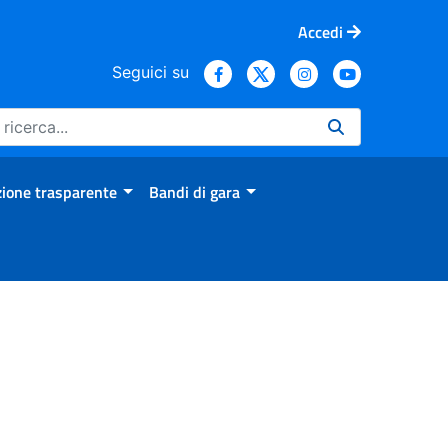
Accedi
Seguici su
ione trasparente
Bandi di gara