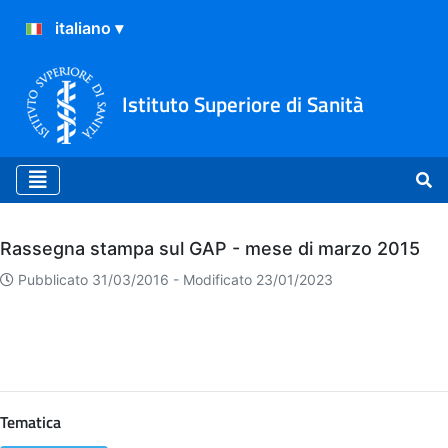
Istituto Superiore di Sanità
Archivio
Rassegna stampa sul GAP - mese di marzo 2015
Pubblicato 31/03/2016 -
Modificato 23/01/2023
Tematica