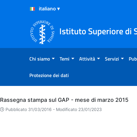
Salta al Contenuto
Salta al Footer
Istituto Superiore di 
Chi siamo
Temi
Attività
Servizi
Pub
Protezione dei dati
Archivio
Rassegna stampa sul GAP - mese di marzo 2015
Pubblicato 31/03/2016 -
Modificato 23/01/2023