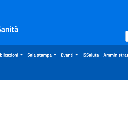
Sanità
blicazioni
Sala stampa
Eventi
ISSalute
Amministraz