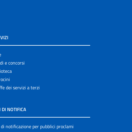
VIZI
e
di e concorsi
ioteca
ocini
ffe dei servizi a terzi
I DI NOTIFICA
 di notificazione per pubblici proclami