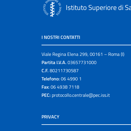
Istituto Superiore di S
I NOSTRI CONTATTI
Viale Regina Elena 299, 00161 – Roma (I)
Partita I.V.A.
03657731000
C.F.
80211730587
Telefono:
06 4990 1
Fax:
06 4938 7118
PEC:
protocollo.centrale@pec.iss.it
PRIVACY