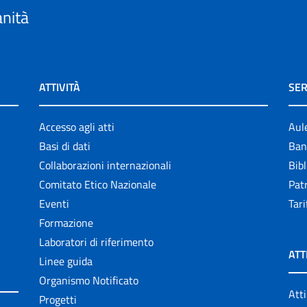
anità
ATTIVITÀ
SER
Accesso agli atti
Aul
Basi di dati
Ban
Collaborazioni internazionali
Bibl
Comitato Etico Nazionale
Patr
Eventi
Tari
Formazione
Laboratori di riferimento
ATT
Linee guida
Organismo Notificato
Atti
Progetti