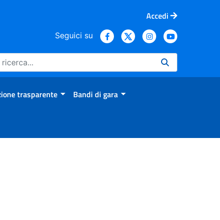
Accedi
Seguici su
ione trasparente
Bandi di gara