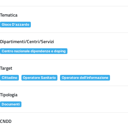
Tematica
Gioco D'azzardo
Dipartimenti/Centri/Servizi
Centro nazionale dipendenze e doping
Target
Cittadino
Operatore Sanitario
Operatore dell'informazione
Tipologia
Documenti
CNDD