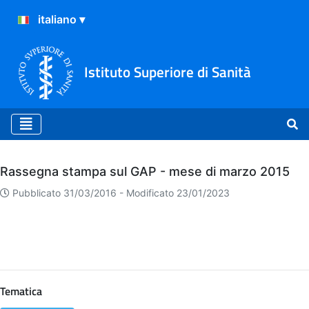
Istituto Superiore di Sanità
Archivio
Rassegna stampa sul GAP - mese di marzo 2015
Pubblicato 31/03/2016 -
Modificato 23/01/2023
Tematica