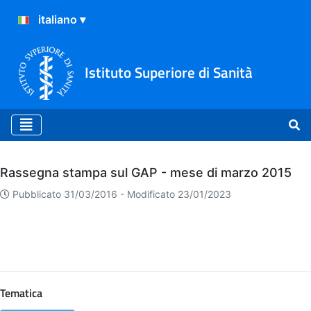
Istituto Superiore di Sanità
Archivio
Rassegna stampa sul GAP - mese di marzo 2015
Pubblicato 31/03/2016 -
Modificato 23/01/2023
Tematica