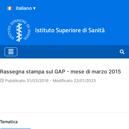
Istituto Superiore di Sanità
Archivio
Rassegna stampa sul GAP - mese di marzo 2015
Pubblicato 31/03/2016 -
Modificato 23/01/2023
Tematica