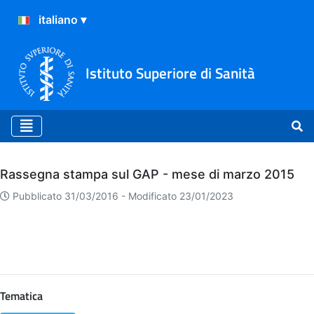
Istituto Superiore di Sanità
Archivio
Rassegna stampa sul GAP - mese di marzo 2015
Pubblicato 31/03/2016 -
Modificato 23/01/2023
Tematica