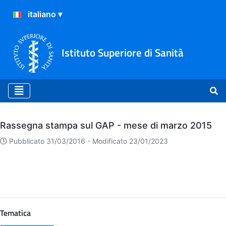
Istituto Superiore di Sanità
Archivio
Rassegna stampa sul GAP - mese di marzo 2015
Pubblicato 31/03/2016 -
Modificato 23/01/2023
Tematica