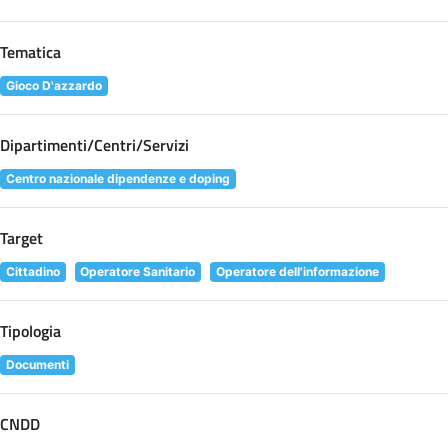
Tematica
Gioco D'azzardo
Dipartimenti/Centri/Servizi
Centro nazionale dipendenze e doping
Target
Cittadino
Operatore Sanitario
Operatore dell'informazione
Tipologia
Documenti
CNDD