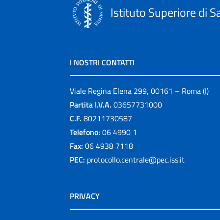
Istituto Superiore di S
I NOSTRI CONTATTI
Viale Regina Elena 299, 00161 – Roma (I)
Partita I.V.A.
03657731000
C.F.
80211730587
Telefono:
06 4990 1
Fax:
06 4938 7118
PEC:
protocollo.centrale@pec.iss.it
PRIVACY