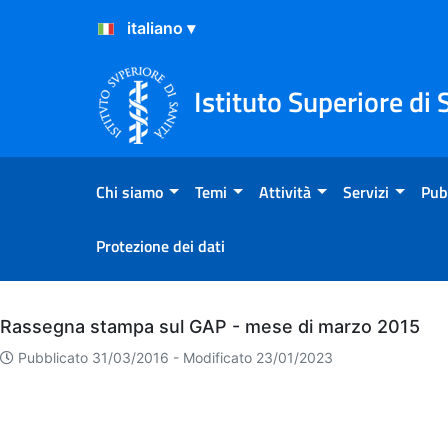
Salta al Contenuto
Salta al Footer
Istituto Superiore di 
Chi siamo
Temi
Attività
Servizi
Pub
Protezione dei dati
Archivio
Rassegna stampa sul GAP - mese di marzo 2015
Pubblicato 31/03/2016 -
Modificato 23/01/2023