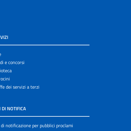
VIZI
e
di e concorsi
ioteca
ocini
ffe dei servizi a terzi
I DI NOTIFICA
 di notificazione per pubblici proclami