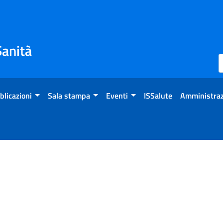
Sanità
blicazioni
Sala stampa
Eventi
ISSalute
Amministraz