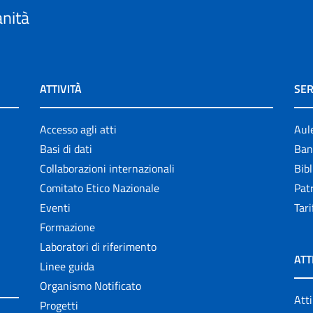
anità
ATTIVITÀ
SER
Accesso agli atti
Aul
Basi di dati
Ban
Collaborazioni internazionali
Bibl
Comitato Etico Nazionale
Patr
Eventi
Tari
Formazione
Laboratori di riferimento
ATT
Linee guida
Organismo Notificato
Atti
Progetti