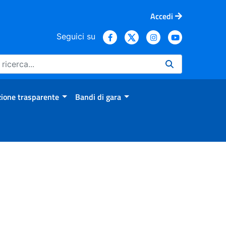
Accedi
Seguici su
ione trasparente
Bandi di gara