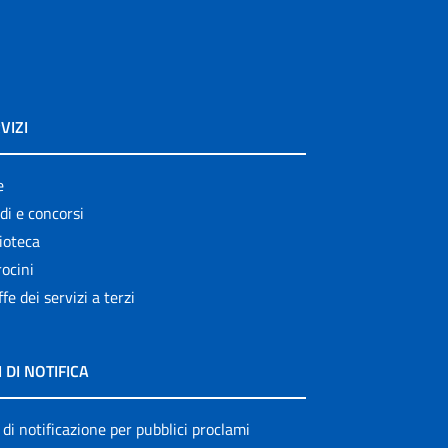
VIZI
e
di e concorsi
ioteca
ocini
ffe dei servizi a terzi
I DI NOTIFICA
 di notificazione per pubblici proclami