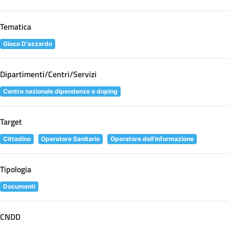
Tematica
Gioco D'azzardo
Dipartimenti/Centri/Servizi
Centro nazionale dipendenze e doping
Target
Cittadino
Operatore Sanitario
Operatore dell'informazione
Tipologia
Documenti
CNDD