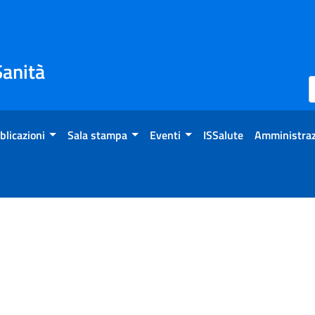
Sanità
blicazioni
Sala stampa
Eventi
ISSalute
Amministraz