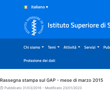
Salta al Contenuto
Salta al Footer
Istituto Superiore di 
Chi siamo
Temi
Attività
Servizi
Pub
Protezione dei dati
Archivio
Rassegna stampa sul GAP - mese di marzo 2015
Pubblicato 31/03/2016 -
Modificato 23/01/2023