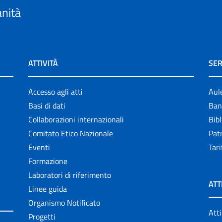
anità
ATTIVITÀ
SER
Accesso agli atti
Aul
Basi di dati
Ban
Collaborazioni internazionali
Bibl
Comitato Etico Nazionale
Patr
Eventi
Tari
Formazione
Laboratori di riferimento
ATT
Linee guida
Organismo Notificato
Atti
Progetti