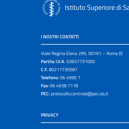
Istituto Superiore di S
I NOSTRI CONTATTI
Viale Regina Elena 299, 00161 – Roma (I)
Partita I.V.A.
03657731000
C.F.
80211730587
Telefono:
06 4990 1
Fax:
06 4938 7118
PEC:
protocollo.centrale@pec.iss.it
PRIVACY