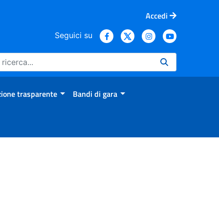
Accedi
Seguici su
ione trasparente
Bandi di gara