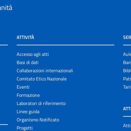
anità
ATTIVITÀ
SER
Accesso agli atti
Aul
Basi di dati
Ban
Collaborazioni internazionali
Bibl
Comitato Etico Nazionale
Patr
Eventi
Tari
Formazione
Laboratori di riferimento
ATT
Linee guida
Organismo Notificato
Atti
Progetti