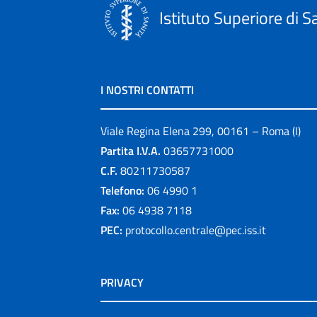
Istituto Superiore di S
I NOSTRI CONTATTI
Viale Regina Elena 299, 00161 – Roma (I)
Partita I.V.A.
03657731000
C.F.
80211730587
Telefono:
06 4990 1
Fax:
06 4938 7118
PEC:
protocollo.centrale@pec.iss.it
PRIVACY