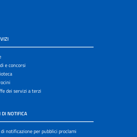
VIZI
e
di e concorsi
ioteca
ocini
ffe dei servizi a terzi
I DI NOTIFICA
 di notificazione per pubblici proclami