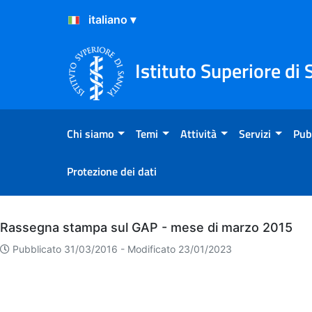
Salta al Contenuto
Salta al Footer
Istituto Superiore di 
Chi siamo
Temi
Attività
Servizi
Pub
Protezione dei dati
Archivio
Rassegna stampa sul GAP - mese di marzo 2015
Pubblicato 31/03/2016 -
Modificato 23/01/2023