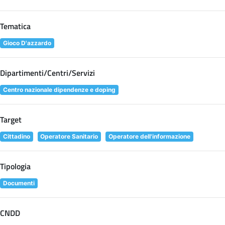
Tematica
Gioco D'azzardo
Dipartimenti/Centri/Servizi
Centro nazionale dipendenze e doping
Target
Cittadino
Operatore Sanitario
Operatore dell'informazione
Tipologia
Documenti
CNDD