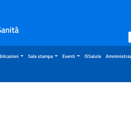
Sanità
blicazioni
Sala stampa
Eventi
ISSalute
Amministraz