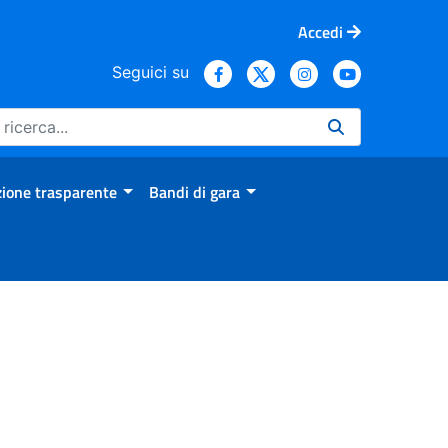
Accedi
Seguici su
ione trasparente
Bandi di gara