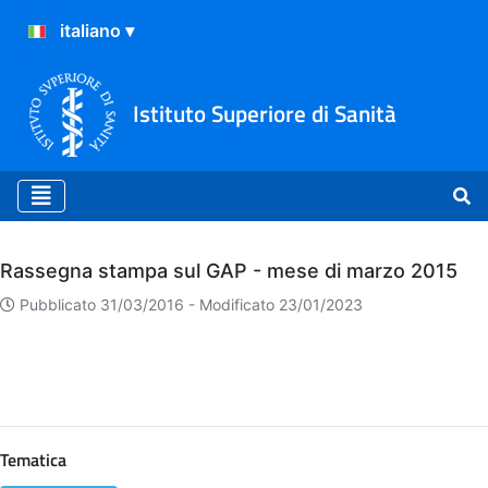
Istituto Superiore di Sanità
Archivio
Rassegna stampa sul GAP - mese di marzo 2015
Pubblicato 31/03/2016 -
Modificato 23/01/2023
Tematica