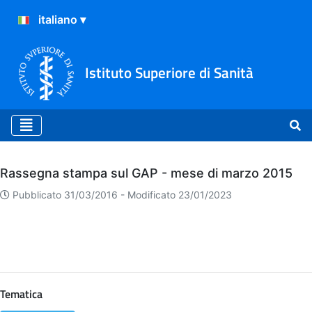
Istituto Superiore di Sanità
Archivio
Rassegna stampa sul GAP - mese di marzo 2015
Pubblicato 31/03/2016 -
Modificato 23/01/2023
Tematica