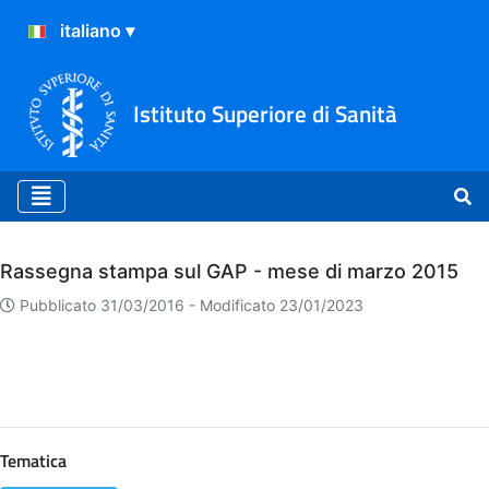
Istituto Superiore di Sanità
Archivio
Rassegna stampa sul GAP - mese di marzo 2015
Pubblicato 31/03/2016 -
Modificato 23/01/2023
Tematica