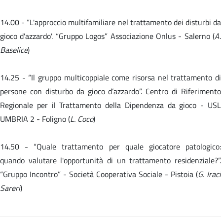
14.00 -
“L'approccio multifamiliare nel trattamento dei disturbi da
gioco d'azzardo'. “Gruppo Logos” Associazione Onlus - Salerno (
A.
Baselice
)
14.25 - “Il gruppo multicoppiale come risorsa nel trattamento di
persone con disturbo da gioco d’azzardo”. Centro di Riferimento
Regionale per il Trattamento della Dipendenza da gioco - USL
UMBRIA 2 - Foligno (
L. Coco
)
14.50 -
“Quale trattamento per quale giocatore patologico
quando valutare l'opportunità di un trattamento residenziale?”.
“Gruppo Incontro” - Società Cooperativa Sociale - Pistoia (
G. Iraci
Sareri
)