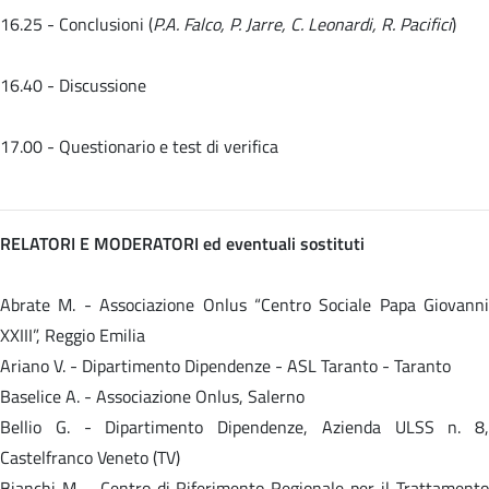
16.25 - Conclusioni (
P.A. Falco, P. Jarre, C. Leonardi, R. Pacifici
)
16.40 - Discussione
17.00 - Questionario e test di verifica
RELATORI E MODERATORI ed eventuali sostituti
Abrate M. - Associazione Onlus “Centro Sociale Papa Giovanni
XXIII”, Reggio Emilia
Ariano V. - Dipartimento Dipendenze - ASL Taranto - Taranto
Baselice A. - Associazione Onlus, Salerno
Bellio G. - Dipartimento Dipendenze, Azienda ULSS n. 8,
Castelfranco Veneto (TV)
Bianchi M. - Centro di Riferimento Regionale per il Trattamento