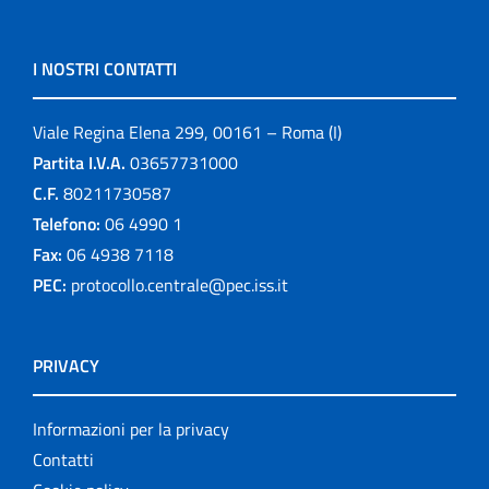
I NOSTRI CONTATTI
Viale Regina Elena 299, 00161 – Roma (I)
Partita I.V.A.
03657731000
C.F.
80211730587
Telefono:
06 4990 1
Fax:
06 4938 7118
PEC:
protocollo.centrale@pec.iss.it
PRIVACY
Informazioni per la privacy
Contatti