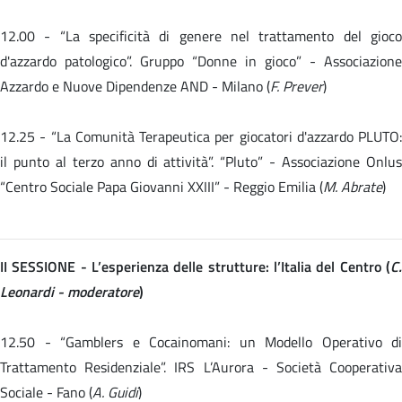
12.00 -
“La specificità di genere nel trattamento del gioc
d'azzardo patologico”. Gruppo “Donne in gioco” - Associazione
Azzardo e Nuove Dipendenze AND - Milano (
F. Prever
)
12.25 -
“La Comunità Terapeutica per giocatori d'azzardo PLUTO:
il punto al terzo anno di attività”. “Pluto” - Associazione Onlus
“Centro Sociale Papa Giovanni XXIII” - Reggio Emilia (
M. Abrate
)
II SESSIONE - L’esperienza delle strutture: l’Italia del Centro (
C.
Leonardi - moderatore
)
12.50 - “Gamblers e Cocainomani: un Modello Operativo di
Trattamento Residenziale”. IRS L’Aurora - Società Cooperativa
Sociale - Fano (
A. Guidi
)