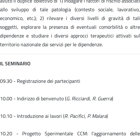
avuto il duplice obiettivo di 1) indagare i fattori di rischio associati
allo sviluppo di tale patologia (contesto sociale, lavorativo,
economico, etc.); 2) rilevare i diversi livelli di gravità di tali
soggetti, esplorare la presenza di eventuali comorbilità o altre
dipendenze e studiare i diversi approcci terapeutici attivati sul
territorio nazionale dai servizi per le dipendenze.
IL SEMINARIO
09.30 - Registrazione dei partecipanti
10.00 - Indirizzo di benvenuto (
G. Ricciardi, R. Guerra
)
10.10 - Introduzione ai lavori (
R. Pacifici, P. Malara
)
10.20 -
Progetto Sperimentale CCM: l’aggiornamento dell