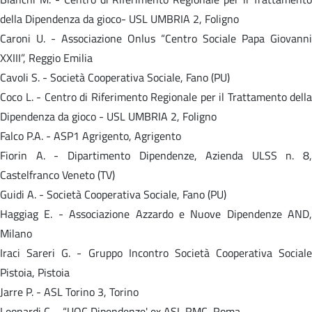
della Dipendenza da gioco- USL UMBRIA 2, Foligno
Caroni U. - Associazione Onlus “Centro Sociale Papa Giovanni
XXIII”, Reggio Emilia
Cavoli S. - Società Cooperativa Sociale, Fano (PU)
Coco L. - Centro di Riferimento Regionale per il Trattamento della
Dipendenza da gioco - USL UMBRIA 2, Foligno
Falco P.A. - ASP1 Agrigento, Agrigento
Fiorin A. - Dipartimento Dipendenze, Azienda ULSS n. 8,
Castelfranco Veneto (TV)
Guidi A. - Società Cooperativa Sociale, Fano (PU)
Haggiag E. - Associazione Azzardo e Nuove Dipendenze AND,
Milano
Iraci Sareri G. - Gruppo Incontro Società Cooperativa Sociale
Pistoia, Pistoia
Jarre P. - ASL Torino 3, Torino
Leonardi C. - “UOC Dipendenze' ex ASL RMC, Roma