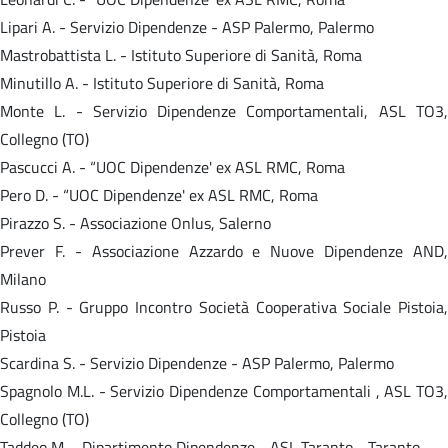
Lipari A. - Servizio Dipendenze - ASP Palermo, Palermo
Mastrobattista L. - Istituto Superiore di Sanità, Roma
Minutillo A. - Istituto Superiore di Sanità, Roma
Monte L. - Servizio Dipendenze Comportamentali, ASL TO3,
Collegno (TO)
Pascucci A. - “UOC Dipendenze' ex ASL RMC, Roma
Pero D. - “UOC Dipendenze' ex ASL RMC, Roma
Pirazzo S. - Associazione Onlus, Salerno
Prever F. - Associazione Azzardo e Nuove Dipendenze AND,
Milano
Russo P. - Gruppo Incontro Società Cooperativa Sociale Pistoia,
Pistoia
Scardina S. - Servizio Dipendenze - ASP Palermo, Palermo
Spagnolo M.L. - Servizio Dipendenze Comportamentali , ASL TO3,
Collegno (TO)
Taddeo M. - Dipartimento Dipendenze - ASL Taranto - Taranto