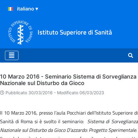
Istituto Superiore di Sanità
Archivio
10 Marzo 2016 - Seminario Sistema di Sorveglianza
Nazionale sul Disturbo da Gioco
Pubblicato 30/03/2016 -
Modificato 06/03/2023
ll 10 Marzo 2016, presso l’aula Pocchiari dell’Istituto Superiore di
Sanità di Roma si è svolto il seminario:
Sistema di Sorveglianz
Nazionale sul Disturbo da Gioco D’azzardo: Progetto Sperimentale
.