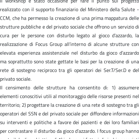
Il workshop è stato occasione per fare il punto sul progetto
realizzato con il supporto finanziario del Ministero della Salute -
CCM, che ha permesso la creazione di una prima mappatura delle
strutture pubbliche e del privato sociale che offrono un servizio di
cura per le persone con disturbo legato al gioco d’azzardo, la
realizzazione di Focus Group all’interno di alcune strutture con
elevata esperienza assistenziale nel disturbo da gioco d’azzardo
ma soprattutto sono state gettate le basi per la creazione di una
rete di sostegno reciproco tra gli operatori dei Ser.T/Ser.D e del
privato sociale.
Il censimento delle strutture ha consentito di: 1) assumere
elementi conoscitivi utili al monitoraggio delle risorse presenti nel
territorio; 2) progettare la creazione di una rete di sostegno tra gli
operatori del SSN e del privato sociale per diffondere informazioni
su interventi e politiche a favore dei pazienti e dei loro familiari
per contrastare il disturbo da gioco d’azzardo. I focus group hanno