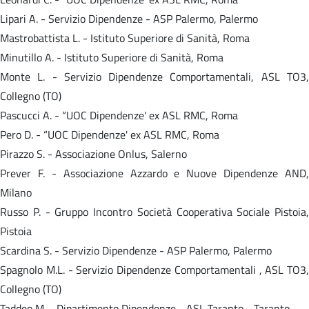
Lipari A. - Servizio Dipendenze - ASP Palermo, Palermo
Mastrobattista L. - Istituto Superiore di Sanità, Roma
Minutillo A. - Istituto Superiore di Sanità, Roma
Monte L. - Servizio Dipendenze Comportamentali, ASL TO3,
Collegno (TO)
Pascucci A. - “UOC Dipendenze' ex ASL RMC, Roma
Pero D. - “UOC Dipendenze' ex ASL RMC, Roma
Pirazzo S. - Associazione Onlus, Salerno
Prever F. - Associazione Azzardo e Nuove Dipendenze AND,
Milano
Russo P. - Gruppo Incontro Società Cooperativa Sociale Pistoia,
Pistoia
Scardina S. - Servizio Dipendenze - ASP Palermo, Palermo
Spagnolo M.L. - Servizio Dipendenze Comportamentali , ASL TO3,
Collegno (TO)
Taddeo M. - Dipartimento Dipendenze - ASL Taranto - Taranto