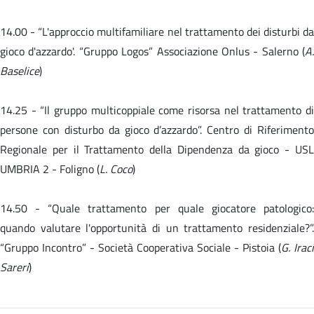
14.00 -
“L'approccio multifamiliare nel trattamento dei disturbi da
gioco d'azzardo'. “Gruppo Logos” Associazione Onlus - Salerno (
A.
Baselice
)
14.25 - “Il gruppo multicoppiale come risorsa nel trattamento di
persone con disturbo da gioco d’azzardo”. Centro di Riferimento
Regionale per il Trattamento della Dipendenza da gioco - USL
UMBRIA 2 - Foligno (
L. Coco
)
14.50 -
“Quale trattamento per quale giocatore patologico
quando valutare l'opportunità di un trattamento residenziale?”.
“Gruppo Incontro” - Società Cooperativa Sociale - Pistoia (
G. Iraci
Sareri
)