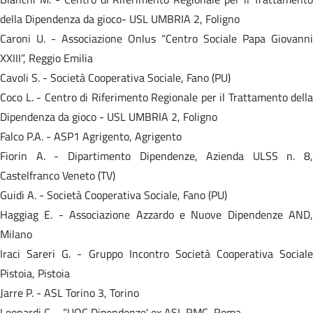
della Dipendenza da gioco- USL UMBRIA 2, Foligno
Caroni U. - Associazione Onlus “Centro Sociale Papa Giovanni
XXIII”, Reggio Emilia
Cavoli S. - Società Cooperativa Sociale, Fano (PU)
Coco L. - Centro di Riferimento Regionale per il Trattamento della
Dipendenza da gioco - USL UMBRIA 2, Foligno
Falco P.A. - ASP1 Agrigento, Agrigento
Fiorin A. - Dipartimento Dipendenze, Azienda ULSS n. 8,
Castelfranco Veneto (TV)
Guidi A. - Società Cooperativa Sociale, Fano (PU)
Haggiag E. - Associazione Azzardo e Nuove Dipendenze AND,
Milano
Iraci Sareri G. - Gruppo Incontro Società Cooperativa Sociale
Pistoia, Pistoia
Jarre P. - ASL Torino 3, Torino
Leonardi C. - “UOC Dipendenze' ex ASL RMC, Roma