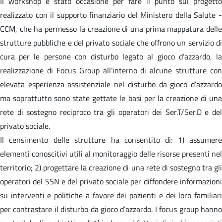
Il workshop è stato occasione per fare il punto sul progetto
realizzato con il supporto finanziario del Ministero della Salute -
CCM, che ha permesso la creazione di una prima mappatura delle
strutture pubbliche e del privato sociale che offrono un servizio di
cura per le persone con disturbo legato al gioco d’azzardo, la
realizzazione di Focus Group all’interno di alcune strutture con
elevata esperienza assistenziale nel disturbo da gioco d’azzardo
ma soprattutto sono state gettate le basi per la creazione di una
rete di sostegno reciproco tra gli operatori dei Ser.T/Ser.D e del
privato sociale.
Il censimento delle strutture ha consentito di: 1) assumere
elementi conoscitivi utili al monitoraggio delle risorse presenti nel
territorio; 2) progettare la creazione di una rete di sostegno tra gli
operatori del SSN e del privato sociale per diffondere informazioni
su interventi e politiche a favore dei pazienti e dei loro familiari
per contrastare il disturbo da gioco d’azzardo. I focus group hanno