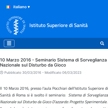
Istituto Superiore di Sanità
Archivio
10 Marzo 2016 - Seminario Sistema di Sorveglianza
Nazionale sul Disturbo da Gioco
Pubblicato 30/03/2016 -
Modificato 06/03/2023
ll 10 Marzo 2016, presso l’aula Pocchiari dell’Istituto Superiore di
Sanità di Roma si è svolto il seminario:
Sistema di Sorveglianz
Nazionale sul Disturbo da Gioco D’azzardo: Progetto Sperimentale
.