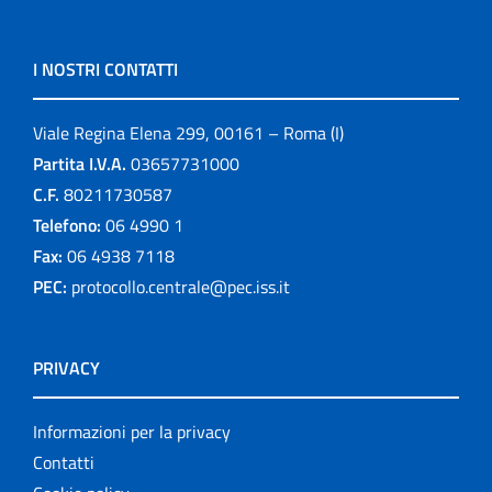
I NOSTRI CONTATTI
Viale Regina Elena 299, 00161 – Roma (I)
Partita I.V.A.
03657731000
C.F.
80211730587
Telefono:
06 4990 1
Fax:
06 4938 7118
PEC:
protocollo.centrale@pec.iss.it
PRIVACY
Informazioni per la privacy
Contatti