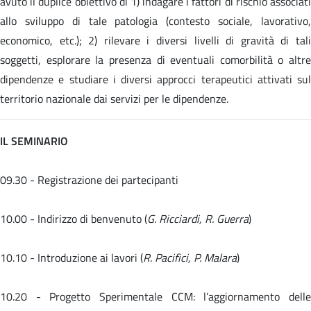
avuto il duplice obiettivo di 1) indagare i fattori di rischio associati
allo sviluppo di tale patologia (contesto sociale, lavorativo,
economico, etc.); 2) rilevare i diversi livelli di gravità di tali
soggetti, esplorare la presenza di eventuali comorbilità o altre
dipendenze e studiare i diversi approcci terapeutici attivati sul
territorio nazionale dai servizi per le dipendenze.
IL SEMINARIO
09.30 - Registrazione dei partecipanti
10.00 - Indirizzo di benvenuto (
G. Ricciardi, R. Guerra
)
10.10 - Introduzione ai lavori (
R. Pacifici, P. Malara
)
10.20 -
Progetto Sperimentale CCM: l’aggiornamento dell