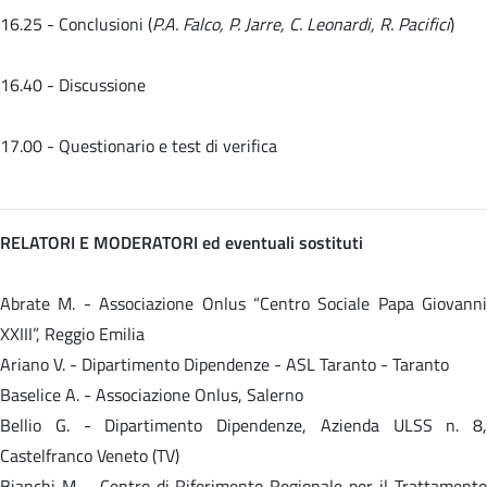
16.25 - Conclusioni (
P.A. Falco, P. Jarre, C. Leonardi, R. Pacifici
)
16.40 - Discussione
17.00 - Questionario e test di verifica
RELATORI E MODERATORI ed eventuali sostituti
Abrate M. - Associazione Onlus “Centro Sociale Papa Giovanni
XXIII”, Reggio Emilia
Ariano V. - Dipartimento Dipendenze - ASL Taranto - Taranto
Baselice A. - Associazione Onlus, Salerno
Bellio G. - Dipartimento Dipendenze, Azienda ULSS n. 8,
Castelfranco Veneto (TV)
Bianchi M. - Centro di Riferimento Regionale per il Trattamento