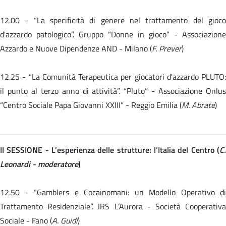
12.00 -
“La specificità di genere nel trattamento del gioc
d'azzardo patologico”. Gruppo “Donne in gioco” - Associazione
Azzardo e Nuove Dipendenze AND - Milano (
F. Prever
)
12.25 -
“La Comunità Terapeutica per giocatori d'azzardo PLUTO:
il punto al terzo anno di attività”. “Pluto” - Associazione Onlus
“Centro Sociale Papa Giovanni XXIII” - Reggio Emilia (
M. Abrate
)
II SESSIONE - L’esperienza delle strutture: l’Italia del Centro (
C.
Leonardi - moderatore
)
12.50 - “Gamblers e Cocainomani: un Modello Operativo di
Trattamento Residenziale”. IRS L’Aurora - Società Cooperativa
Sociale - Fano (
A. Guidi
)