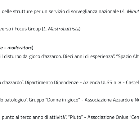
delle strutture per un servizio di sorveglianza nazionale (
A. Minut
verso i Focus Group (
L. Mastrobattista
)
rre - moderatore
)
il disturbo da gioco d'azzardo. Dieci anni di esperienza”. “Spazio
co d'azzardo”. Dipartimento Dipendenze - Azienda ULSS n. 8 - Castel
ardo patologico”. Gruppo “Donne in gioco” - Associazione Azzardo e
punto al terzo anno di attività”. “Pluto” - Associazione Onlus “Cen