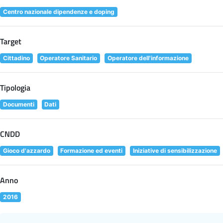
Centro nazionale dipendenze e doping
Target
Cittadino
Operatore Sanitario
Operatore dell'informazione
Tipologia
Documenti
Dati
CNDD
Gioco d'azzardo
Formazione ed eventi
Iniziative di sensibilizzazione
Anno
2016