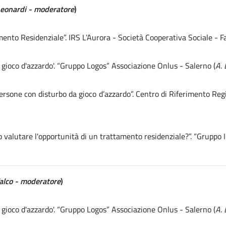
Leonardi - moderatore
)
nto Residenziale”. IRS L’Aurora - Società Cooperativa Sociale - F
 gioco d'azzardo'. “Gruppo Logos” Associazione Onlus - Salerno (
A. 
persone con disturbo da gioco d’azzardo”. Centro di Riferimento R
valutare l'opportunità di un trattamento residenziale?”. “Gruppo In
Falco - moderatore
)
 gioco d'azzardo'. “Gruppo Logos” Associazione Onlus - Salerno (
A. 