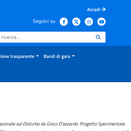
Accedi
Seguici su
ione trasparente
Bandi di gara
zionale sul Disturbo da Gioco D’azzardo: Progetto Sperimentale
.