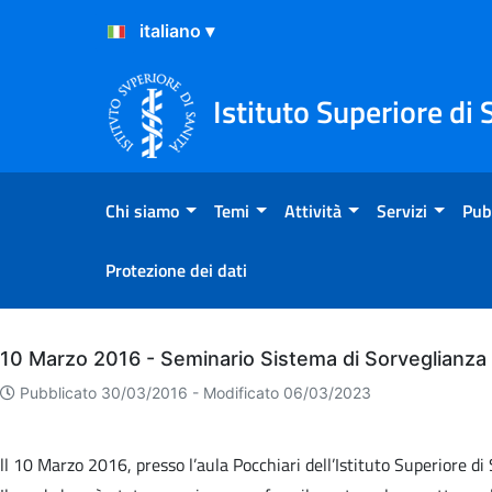
Salta al Contenuto
Salta al Footer
Istituto Superiore di 
Chi siamo
Temi
Attività
Servizi
Pub
Protezione dei dati
Archivio
10 Marzo 2016 - Seminario Sistema di Sorveglianza 
Pubblicato 30/03/2016 -
Modificato 06/03/2023
ll 10 Marzo 2016, presso l’aula Pocchiari dell’Istituto Superiore di