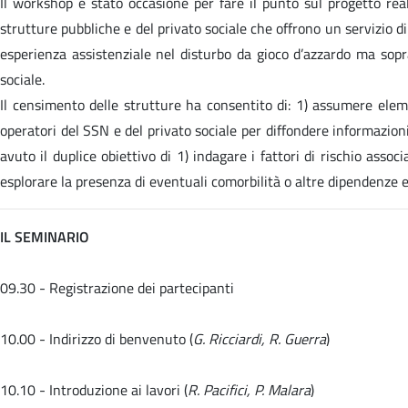
Il workshop è stato occasione per fare il punto sul progetto re
strutture pubbliche e del privato sociale che offrono un servizio di
esperienza assistenziale nel disturbo da gioco d’azzardo ma sopra
sociale.
Il censimento delle strutture ha consentito di: 1) assumere elemen
operatori del SSN e del privato sociale per diffondere informazioni 
avuto il duplice obiettivo di 1) indagare i fattori di rischio associa
esplorare la presenza di eventuali comorbilità o altre dipendenze e s
IL SEMINARIO
09.30 - Registrazione dei partecipanti
10.00 - Indirizzo di benvenuto (
G. Ricciardi, R. Guerra
)
10.10 - Introduzione ai lavori (
R. Pacifici, P. Malara
)