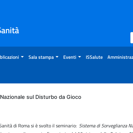
Sanità
blicazioni
Sala stampa
Eventi
ISSalute
Amministraz
Nazionale sul Disturbo da Gioco
 Sanità di Roma si è svolto il seminario:
Sistema di Sorveglianza Na