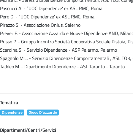
Pascucci A. - “UOC Dipendenze' ex ASL RMC, Roma
Pero D. - “UOC Dipendenze' ex ASL RMC, Roma
Pirazzo S. - Associazione Onlus, Salerno
Prever F. - Associazione Azzardo e Nuove Dipendenze AND, Milan
Russo P. - Gruppo Incontro Società Cooperativa Sociale Pistoia, Pi
Scardina S. - Servizio Dipendenze - ASP Palermo, Palermo
Spagnolo M.L. - Servizio Dipendenze Comportamentali , ASL TO3, 
Taddeo M. - Dipartimento Dipendenze - ASL Taranto - Taranto
Tematica
Dipendenze
Gioco D'azzardo
Dipartimenti/Centri/Servizi