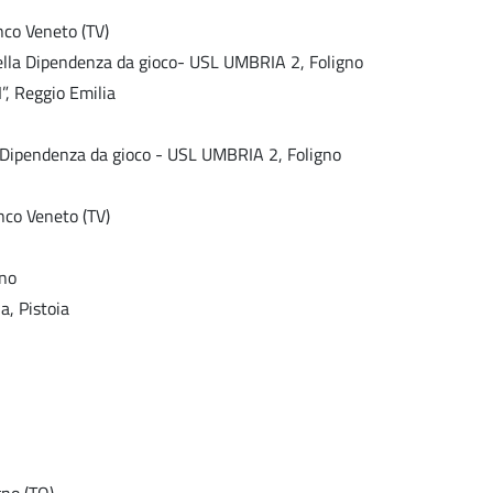
nco Veneto (TV)
della Dipendenza da gioco- USL UMBRIA 2, Foligno
”, Reggio Emilia
a Dipendenza da gioco - USL UMBRIA 2, Foligno
nco Veneto (TV)
ano
a, Pistoia
no (TO)