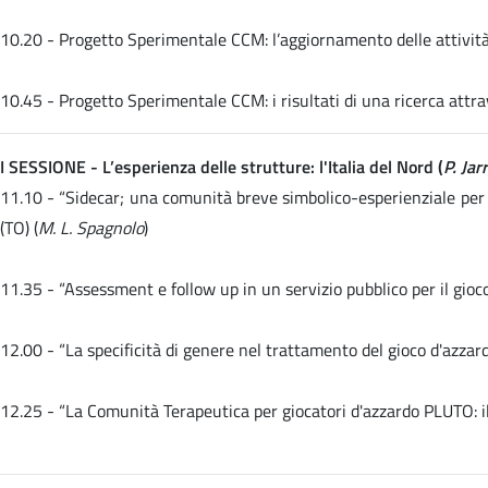
10.20 -
Progetto Sperimentale CCM: l’aggiornamento delle attività 
10.45 -
Progetto Sperimentale CCM: i risultati di una ricerca attra
I SESSIONE - L’esperienza delle strutture: l'Italia del Nord (
P. Ja
11.10 -
“Sidecar; una comunità breve simbolico-esperienziale per 
(TO) (
M. L. Spagnolo
)
11.35 -
“Assessment e follow up in un servizio pubblico per il gio
12.00 -
“La specificità di genere nel trattamento del gioco d'azz
12.25 -
“La Comunità Terapeutica per giocatori d'azzardo PLUTO: il 