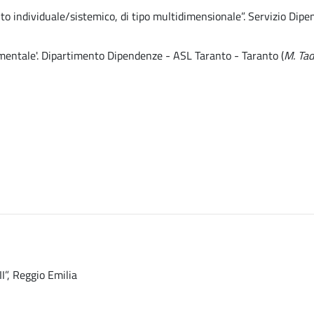
to individuale/sistemico, di tipo multidimensionale”. Servizio Dip
imentale'. Dipartimento Dipendenze - ASL Taranto - Taranto (
M. Ta
I”, Reggio Emilia