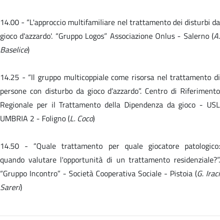
14.00 -
“L'approccio multifamiliare nel trattamento dei disturbi da
gioco d'azzardo'. “Gruppo Logos” Associazione Onlus - Salerno (
A.
Baselice
)
14.25 - “Il gruppo multicoppiale come risorsa nel trattamento di
persone con disturbo da gioco d’azzardo”. Centro di Riferimento
Regionale per il Trattamento della Dipendenza da gioco - USL
UMBRIA 2 - Foligno (
L. Coco
)
14.50 -
“Quale trattamento per quale giocatore patologico
quando valutare l'opportunità di un trattamento residenziale?”.
“Gruppo Incontro” - Società Cooperativa Sociale - Pistoia (
G. Iraci
Sareri
)