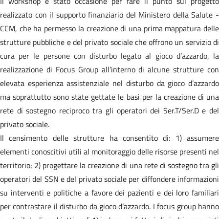
Il workshop è stato occasione per fare il punto sul progetto
realizzato con il supporto finanziario del Ministero della Salute -
CCM, che ha permesso la creazione di una prima mappatura delle
strutture pubbliche e del privato sociale che offrono un servizio di
cura per le persone con disturbo legato al gioco d’azzardo, la
realizzazione di Focus Group all’interno di alcune strutture con
elevata esperienza assistenziale nel disturbo da gioco d’azzardo
ma soprattutto sono state gettate le basi per la creazione di una
rete di sostegno reciproco tra gli operatori dei Ser.T/Ser.D e del
privato sociale.
Il censimento delle strutture ha consentito di: 1) assumere
elementi conoscitivi utili al monitoraggio delle risorse presenti nel
territorio; 2) progettare la creazione di una rete di sostegno tra gli
operatori del SSN e del privato sociale per diffondere informazioni
su interventi e politiche a favore dei pazienti e dei loro familiari
per contrastare il disturbo da gioco d’azzardo. I focus group hanno