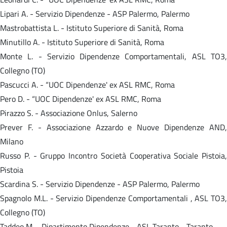
Lipari A. - Servizio Dipendenze - ASP Palermo, Palermo
Mastrobattista L. - Istituto Superiore di Sanità, Roma
Minutillo A. - Istituto Superiore di Sanità, Roma
Monte L. - Servizio Dipendenze Comportamentali, ASL TO3,
Collegno (TO)
Pascucci A. - “UOC Dipendenze' ex ASL RMC, Roma
Pero D. - “UOC Dipendenze' ex ASL RMC, Roma
Pirazzo S. - Associazione Onlus, Salerno
Prever F. - Associazione Azzardo e Nuove Dipendenze AND,
Milano
Russo P. - Gruppo Incontro Società Cooperativa Sociale Pistoia,
Pistoia
Scardina S. - Servizio Dipendenze - ASP Palermo, Palermo
Spagnolo M.L. - Servizio Dipendenze Comportamentali , ASL TO3,
Collegno (TO)
Taddeo M. - Dipartimento Dipendenze - ASL Taranto - Taranto