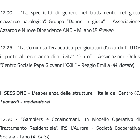
12.00 -
“La specificità di genere nel trattamento del gioc
d'azzardo patologico”. Gruppo “Donne in gioco” - Associazione
Azzardo e Nuove Dipendenze AND - Milano (
F. Prever
)
12.25 -
“La Comunità Terapeutica per giocatori d'azzardo PLUTO:
il punto al terzo anno di attività”. “Pluto” - Associazione Onlus
“Centro Sociale Papa Giovanni XXIII” - Reggio Emilia (
M. Abrate
)
II SESSIONE - L’esperienza delle strutture: l’Italia del Centro (
C.
Leonardi - moderatore
)
12.50 - “Gamblers e Cocainomani: un Modello Operativo di
Trattamento Residenziale”. IRS L’Aurora - Società Cooperativa
Sociale - Fano (
A. Guidi
)