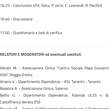
16.25 - Conclusioni (
P.A. Falco, P. Jarre, C. Leonardi, R. Pacifici
)
16.40 - Discussione
17.00 - Questionario e test di verifica
RELATORI E MODERATORI ed eventuali sostituti
Abrate M. - Associazione Onlus “Centro Sociale Papa Giovanni
XXIII”, Reggio Emilia
Ariano V. - Dipartimento Dipendenze - ASL Taranto - Taranto
Baselice A. - Associazione Onlus, Salerno
Bellio G. - Dipartimento Dipendenze, Azienda ULSS n. 8,
Castelfranco Veneto (TV)
Bianchi M. - Centro di Riferimento Regionale per il Trattamento