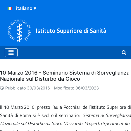
Istituto Superiore di Sanità
Archivio
10 Marzo 2016 - Seminario Sistema di Sorveglianza
Nazionale sul Disturbo da Gioco
Pubblicato 30/03/2016 -
Modificato 06/03/2023
ll 10 Marzo 2016, presso l’aula Pocchiari dell’Istituto Superiore di
Sanità di Roma si è svolto il seminario:
Sistema di Sorveglianz
Nazionale sul Disturbo da Gioco D’azzardo: Progetto Sperimentale
.