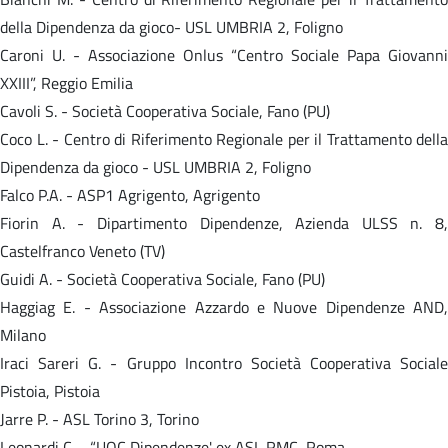
della Dipendenza da gioco- USL UMBRIA 2, Foligno
Caroni U. - Associazione Onlus “Centro Sociale Papa Giovanni
XXIII”, Reggio Emilia
Cavoli S. - Società Cooperativa Sociale, Fano (PU)
Coco L. - Centro di Riferimento Regionale per il Trattamento della
Dipendenza da gioco - USL UMBRIA 2, Foligno
Falco P.A. - ASP1 Agrigento, Agrigento
Fiorin A. - Dipartimento Dipendenze, Azienda ULSS n. 8,
Castelfranco Veneto (TV)
Guidi A. - Società Cooperativa Sociale, Fano (PU)
Haggiag E. - Associazione Azzardo e Nuove Dipendenze AND,
Milano
Iraci Sareri G. - Gruppo Incontro Società Cooperativa Sociale
Pistoia, Pistoia
Jarre P. - ASL Torino 3, Torino
Leonardi C. - “UOC Dipendenze' ex ASL RMC, Roma