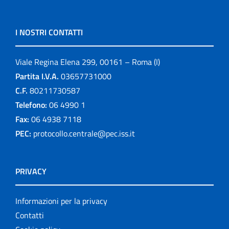
I NOSTRI CONTATTI
Viale Regina Elena 299, 00161 – Roma (I)
Partita I.V.A.
03657731000
C.F.
80211730587
Telefono:
06 4990 1
Fax:
06 4938 7118
PEC:
protocollo.centrale@pec.iss.it
PRIVACY
Informazioni per la privacy
Contatti