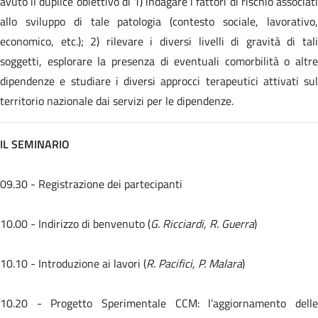
avuto il duplice obiettivo di 1) indagare i fattori di rischio associati
allo sviluppo di tale patologia (contesto sociale, lavorativo,
economico, etc.); 2) rilevare i diversi livelli di gravità di tali
soggetti, esplorare la presenza di eventuali comorbilità o altre
dipendenze e studiare i diversi approcci terapeutici attivati sul
territorio nazionale dai servizi per le dipendenze.
IL SEMINARIO
09.30 - Registrazione dei partecipanti
10.00 - Indirizzo di benvenuto (
G. Ricciardi, R. Guerra
)
10.10 - Introduzione ai lavori (
R. Pacifici, P. Malara
)
10.20 -
Progetto Sperimentale CCM: l’aggiornamento dell