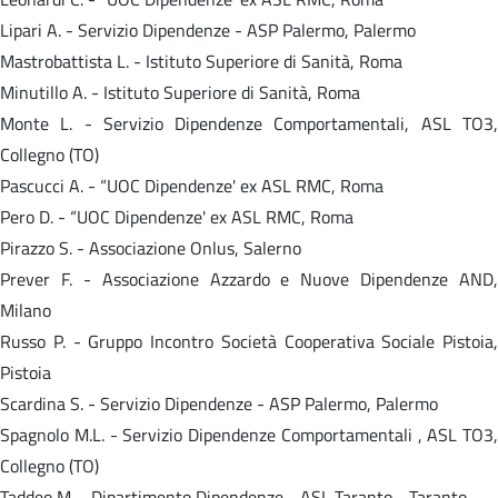
Lipari A. - Servizio Dipendenze - ASP Palermo, Palermo
Mastrobattista L. - Istituto Superiore di Sanità, Roma
Minutillo A. - Istituto Superiore di Sanità, Roma
Monte L. - Servizio Dipendenze Comportamentali, ASL TO3,
Collegno (TO)
Pascucci A. - “UOC Dipendenze' ex ASL RMC, Roma
Pero D. - “UOC Dipendenze' ex ASL RMC, Roma
Pirazzo S. - Associazione Onlus, Salerno
Prever F. - Associazione Azzardo e Nuove Dipendenze AND,
Milano
Russo P. - Gruppo Incontro Società Cooperativa Sociale Pistoia,
Pistoia
Scardina S. - Servizio Dipendenze - ASP Palermo, Palermo
Spagnolo M.L. - Servizio Dipendenze Comportamentali , ASL TO3,
Collegno (TO)
Taddeo M. - Dipartimento Dipendenze - ASL Taranto - Taranto