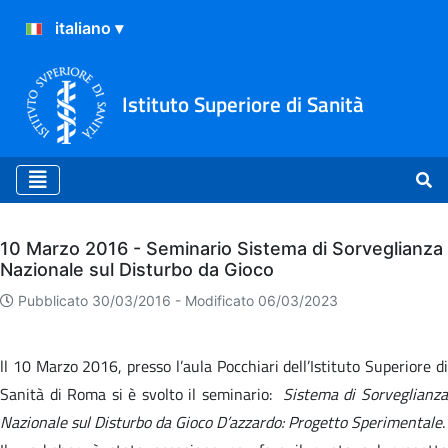
Istituto Superiore di Sanità
Archivio
10 Marzo 2016 - Seminario Sistema di Sorveglianza
Nazionale sul Disturbo da Gioco
Pubblicato 30/03/2016 -
Modificato 06/03/2023
ll 10 Marzo 2016, presso l’aula Pocchiari dell’Istituto Superiore di
Sanità di Roma si è svolto il seminario:
Sistema di Sorveglianz
Nazionale sul Disturbo da Gioco D’azzardo: Progetto Sperimentale
.