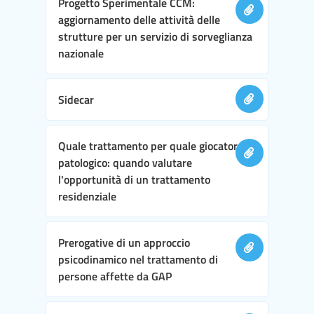
Progetto Sperimentale CCM:
aggiornamento delle attività delle
strutture per un servizio di sorveglianza
nazionale
Sidecar
Quale trattamento per quale giocatore
patologico: quando valutare
l'opportunità di un trattamento
residenziale
Prerogative di un approccio
psicodinamico nel trattamento di
persone affette da GAP