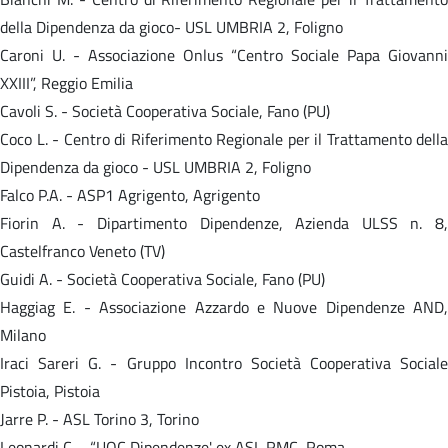
della Dipendenza da gioco- USL UMBRIA 2, Foligno
Caroni U. - Associazione Onlus “Centro Sociale Papa Giovanni
XXIII”, Reggio Emilia
Cavoli S. - Società Cooperativa Sociale, Fano (PU)
Coco L. - Centro di Riferimento Regionale per il Trattamento della
Dipendenza da gioco - USL UMBRIA 2, Foligno
Falco P.A. - ASP1 Agrigento, Agrigento
Fiorin A. - Dipartimento Dipendenze, Azienda ULSS n. 8,
Castelfranco Veneto (TV)
Guidi A. - Società Cooperativa Sociale, Fano (PU)
Haggiag E. - Associazione Azzardo e Nuove Dipendenze AND,
Milano
Iraci Sareri G. - Gruppo Incontro Società Cooperativa Sociale
Pistoia, Pistoia
Jarre P. - ASL Torino 3, Torino
Leonardi C. - “UOC Dipendenze' ex ASL RMC, Roma