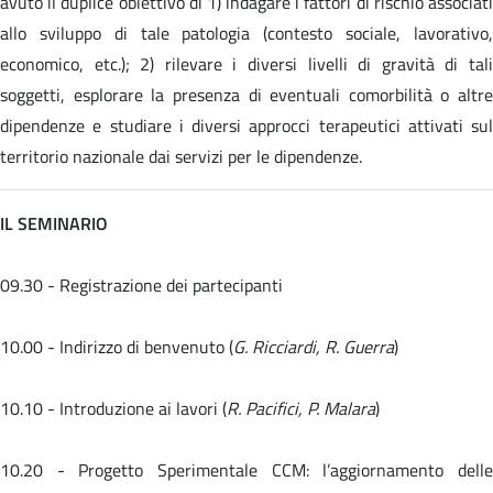
avuto il duplice obiettivo di 1) indagare i fattori di rischio associati
allo sviluppo di tale patologia (contesto sociale, lavorativo,
economico, etc.); 2) rilevare i diversi livelli di gravità di tali
soggetti, esplorare la presenza di eventuali comorbilità o altre
dipendenze e studiare i diversi approcci terapeutici attivati sul
territorio nazionale dai servizi per le dipendenze.
IL SEMINARIO
09.30 - Registrazione dei partecipanti
10.00 - Indirizzo di benvenuto (
G. Ricciardi, R. Guerra
)
10.10 - Introduzione ai lavori (
R. Pacifici, P. Malara
)
10.20 -
Progetto Sperimentale CCM: l’aggiornamento dell