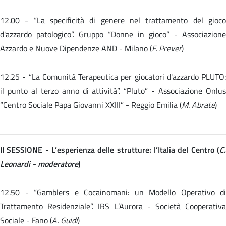
12.00 -
“La specificità di genere nel trattamento del gioc
d'azzardo patologico”. Gruppo “Donne in gioco” - Associazione
Azzardo e Nuove Dipendenze AND - Milano (
F. Prever
)
12.25 -
“La Comunità Terapeutica per giocatori d'azzardo PLUTO:
il punto al terzo anno di attività”. “Pluto” - Associazione Onlus
“Centro Sociale Papa Giovanni XXIII” - Reggio Emilia (
M. Abrate
)
II SESSIONE - L’esperienza delle strutture: l’Italia del Centro (
C.
Leonardi - moderatore
)
12.50 - “Gamblers e Cocainomani: un Modello Operativo di
Trattamento Residenziale”. IRS L’Aurora - Società Cooperativa
Sociale - Fano (
A. Guidi
)