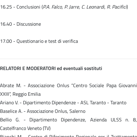
16.25 - Conclusioni (
P.A. Falco, P. Jarre, C. Leonardi, R. Pacifici
)
16.40 - Discussione
17.00 - Questionario e test di verifica
RELATORI E MODERATORI ed eventuali sostituti
Abrate M. - Associazione Onlus “Centro Sociale Papa Giovanni
XXIII”, Reggio Emilia
Ariano V. - Dipartimento Dipendenze - ASL Taranto - Taranto
Baselice A. - Associazione Onlus, Salerno
Bellio G. - Dipartimento Dipendenze, Azienda ULSS n. 8,
Castelfranco Veneto (TV)
Bianchi M. - Centro di Riferimento Regionale per il Trattamento