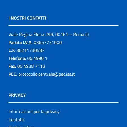
I NOSTRI CONTATTI
Viale Regina Elena 299, 00161 – Roma (I)
Partita I.V.A.
03657731000
C.F.
80211730587
Telefono:
06 4990 1
Fax:
06 4938 7118
PEC:
protocollo.centrale@pec.iss.it
PRIVACY
Informazioni per la privacy
Contatti