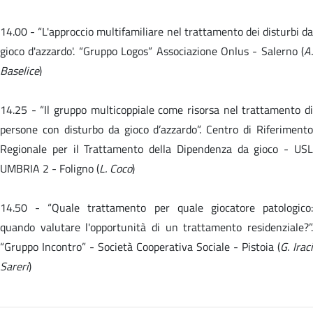
14.00 -
“L'approccio multifamiliare nel trattamento dei disturbi da
gioco d'azzardo'. “Gruppo Logos” Associazione Onlus - Salerno (
A.
Baselice
)
14.25 - “Il gruppo multicoppiale come risorsa nel trattamento di
persone con disturbo da gioco d’azzardo”. Centro di Riferimento
Regionale per il Trattamento della Dipendenza da gioco - USL
UMBRIA 2 - Foligno (
L. Coco
)
14.50 -
“Quale trattamento per quale giocatore patologico
quando valutare l'opportunità di un trattamento residenziale?”.
“Gruppo Incontro” - Società Cooperativa Sociale - Pistoia (
G. Iraci
Sareri
)