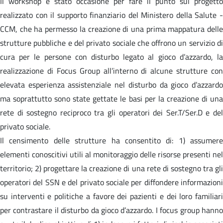
Il workshop è stato occasione per fare il punto sul progetto
realizzato con il supporto finanziario del Ministero della Salute -
CCM, che ha permesso la creazione di una prima mappatura delle
strutture pubbliche e del privato sociale che offrono un servizio di
cura per le persone con disturbo legato al gioco d’azzardo, la
realizzazione di Focus Group all’interno di alcune strutture con
elevata esperienza assistenziale nel disturbo da gioco d’azzardo
ma soprattutto sono state gettate le basi per la creazione di una
rete di sostegno reciproco tra gli operatori dei Ser.T/Ser.D e del
privato sociale.
Il censimento delle strutture ha consentito di: 1) assumere
elementi conoscitivi utili al monitoraggio delle risorse presenti nel
territorio; 2) progettare la creazione di una rete di sostegno tra gli
operatori del SSN e del privato sociale per diffondere informazioni
su interventi e politiche a favore dei pazienti e dei loro familiari
per contrastare il disturbo da gioco d’azzardo. I focus group hanno