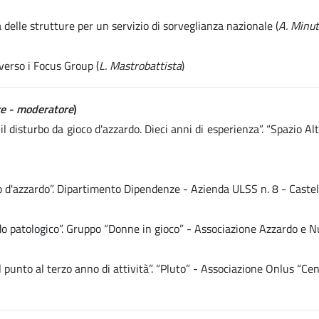
delle strutture per un servizio di sorveglianza nazionale (
A. Minut
verso i Focus Group (
L. Mastrobattista
)
rre - moderatore
)
il disturbo da gioco d'azzardo. Dieci anni di esperienza”. “Spazio
co d'azzardo”. Dipartimento Dipendenze - Azienda ULSS n. 8 - Castel
ardo patologico”. Gruppo “Donne in gioco” - Associazione Azzardo e
punto al terzo anno di attività”. “Pluto” - Associazione Onlus “Cen