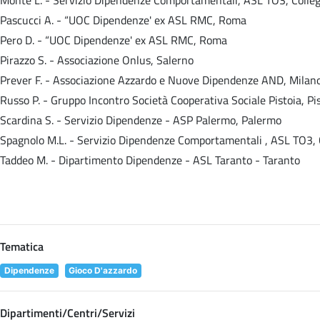
Pascucci A. - “UOC Dipendenze' ex ASL RMC, Roma
Pero D. - “UOC Dipendenze' ex ASL RMC, Roma
Pirazzo S. - Associazione Onlus, Salerno
Prever F. - Associazione Azzardo e Nuove Dipendenze AND, Milan
Russo P. - Gruppo Incontro Società Cooperativa Sociale Pistoia, Pi
Scardina S. - Servizio Dipendenze - ASP Palermo, Palermo
Spagnolo M.L. - Servizio Dipendenze Comportamentali , ASL TO3, 
Taddeo M. - Dipartimento Dipendenze - ASL Taranto - Taranto
Tematica
Dipendenze
Gioco D'azzardo
Dipartimenti/Centri/Servizi