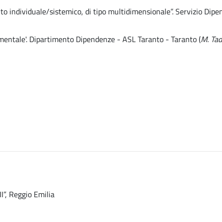
to individuale/sistemico, di tipo multidimensionale”. Servizio Dip
imentale'. Dipartimento Dipendenze - ASL Taranto - Taranto (
M. Ta
I”, Reggio Emilia