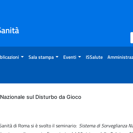
Sanità
blicazioni
Sala stampa
Eventi
ISSalute
Amministraz
Nazionale sul Disturbo da Gioco
 Sanità di Roma si è svolto il seminario:
Sistema di Sorveglianza Na