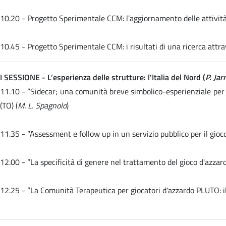
10.20 -
Progetto Sperimentale CCM: l’aggiornamento delle attività 
10.45 -
Progetto Sperimentale CCM: i risultati di una ricerca attra
I SESSIONE - L’esperienza delle strutture: l'Italia del Nord (
P. Ja
11.10 -
“Sidecar; una comunità breve simbolico-esperienziale per 
(TO) (
M. L. Spagnolo
)
11.35 -
“Assessment e follow up in un servizio pubblico per il gio
12.00 -
“La specificità di genere nel trattamento del gioco d'azz
12.25 -
“La Comunità Terapeutica per giocatori d'azzardo PLUTO: il 