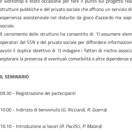
Il workshop è stato occasione per fare il punto sul progetto re
strutture pubbliche e del privato sociale che offrono un servizio di
esperienza assistenziale nel disturbo da gioco d’azzardo ma sopra
sociale.
Il censimento delle strutture ha consentito di: 1) assumere elemen
operatori del SSN e del privato sociale per diffondere informazioni 
avuto il duplice obiettivo di 1) indagare i fattori di rischio associa
esplorare la presenza di eventuali comorbilità o altre dipendenze e s
IL SEMINARIO
09.30 - Registrazione dei partecipanti
10.00 - Indirizzo di benvenuto (
G. Ricciardi, R. Guerra
)
10.10 - Introduzione ai lavori (
R. Pacifici, P. Malara
)