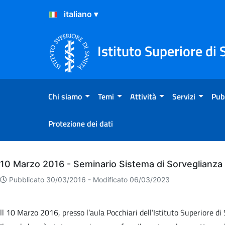
Salta al Contenuto
Salta al Footer
Istituto Superiore di 
Chi siamo
Temi
Attività
Servizi
Pub
Protezione dei dati
Archivio
10 Marzo 2016 - Seminario Sistema di Sorveglianza 
Pubblicato 30/03/2016 -
Modificato 06/03/2023
ll 10 Marzo 2016, presso l’aula Pocchiari dell’Istituto Superiore di