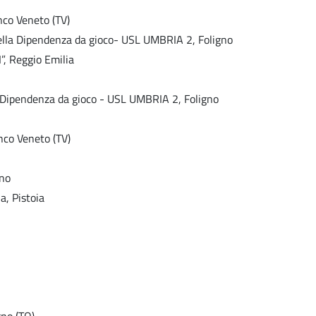
nco Veneto (TV)
della Dipendenza da gioco- USL UMBRIA 2, Foligno
”, Reggio Emilia
a Dipendenza da gioco - USL UMBRIA 2, Foligno
nco Veneto (TV)
ano
a, Pistoia
no (TO)