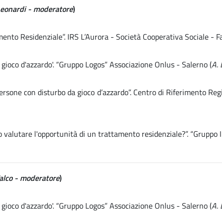
Leonardi - moderatore
)
nto Residenziale”. IRS L’Aurora - Società Cooperativa Sociale - F
 gioco d'azzardo'. “Gruppo Logos” Associazione Onlus - Salerno (
A. 
persone con disturbo da gioco d’azzardo”. Centro di Riferimento R
valutare l'opportunità di un trattamento residenziale?”. “Gruppo In
Falco - moderatore
)
 gioco d'azzardo'. “Gruppo Logos” Associazione Onlus - Salerno (
A. 