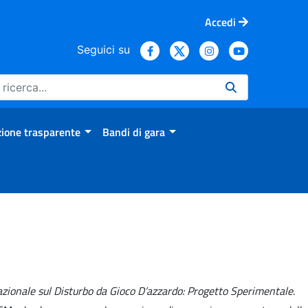
Accedi
Seguici su
ione trasparente
Bandi di gara
zionale sul Disturbo da Gioco D’azzardo: Progetto Sperimentale
.