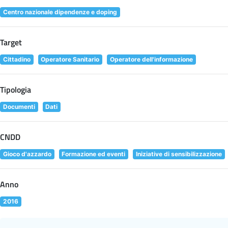
Centro nazionale dipendenze e doping
Target
Cittadino
Operatore Sanitario
Operatore dell'informazione
Tipologia
Documenti
Dati
CNDD
Gioco d'azzardo
Formazione ed eventi
Iniziative di sensibilizzazione
Anno
2016