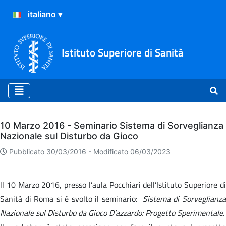
Istituto Superiore di Sanità
Archivio
10 Marzo 2016 - Seminario Sistema di Sorveglianza
Nazionale sul Disturbo da Gioco
Pubblicato 30/03/2016 -
Modificato 06/03/2023
ll 10 Marzo 2016, presso l’aula Pocchiari dell’Istituto Superiore di
Sanità di Roma si è svolto il seminario:
Sistema di Sorveglianz
Nazionale sul Disturbo da Gioco D’azzardo: Progetto Sperimentale
.