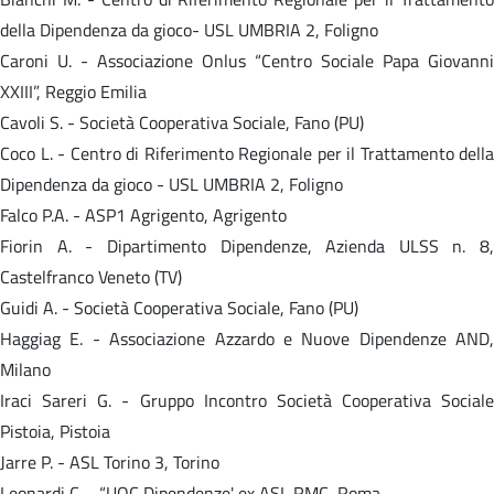
della Dipendenza da gioco- USL UMBRIA 2, Foligno
Caroni U. - Associazione Onlus “Centro Sociale Papa Giovanni
XXIII”, Reggio Emilia
Cavoli S. - Società Cooperativa Sociale, Fano (PU)
Coco L. - Centro di Riferimento Regionale per il Trattamento della
Dipendenza da gioco - USL UMBRIA 2, Foligno
Falco P.A. - ASP1 Agrigento, Agrigento
Fiorin A. - Dipartimento Dipendenze, Azienda ULSS n. 8,
Castelfranco Veneto (TV)
Guidi A. - Società Cooperativa Sociale, Fano (PU)
Haggiag E. - Associazione Azzardo e Nuove Dipendenze AND,
Milano
Iraci Sareri G. - Gruppo Incontro Società Cooperativa Sociale
Pistoia, Pistoia
Jarre P. - ASL Torino 3, Torino
Leonardi C. - “UOC Dipendenze' ex ASL RMC, Roma