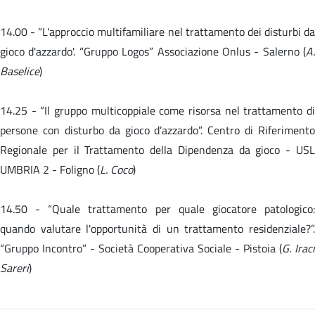
14.00 -
“L'approccio multifamiliare nel trattamento dei disturbi da
gioco d'azzardo'. “Gruppo Logos” Associazione Onlus - Salerno (
A.
Baselice
)
14.25 - “Il gruppo multicoppiale come risorsa nel trattamento di
persone con disturbo da gioco d’azzardo”. Centro di Riferimento
Regionale per il Trattamento della Dipendenza da gioco - USL
UMBRIA 2 - Foligno (
L. Coco
)
14.50 -
“Quale trattamento per quale giocatore patologico
quando valutare l'opportunità di un trattamento residenziale?”.
“Gruppo Incontro” - Società Cooperativa Sociale - Pistoia (
G. Iraci
Sareri
)