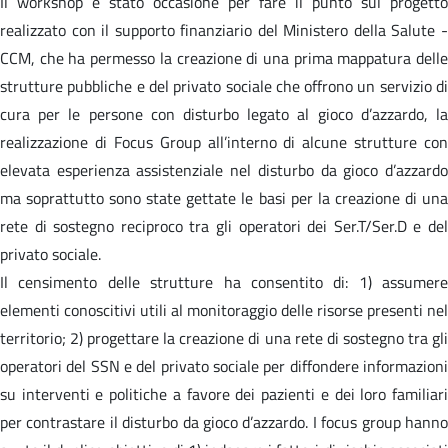
Il workshop è stato occasione per fare il punto sul progetto
realizzato con il supporto finanziario del Ministero della Salute -
CCM, che ha permesso la creazione di una prima mappatura delle
strutture pubbliche e del privato sociale che offrono un servizio di
cura per le persone con disturbo legato al gioco d’azzardo, la
realizzazione di Focus Group all’interno di alcune strutture con
elevata esperienza assistenziale nel disturbo da gioco d’azzardo
ma soprattutto sono state gettate le basi per la creazione di una
rete di sostegno reciproco tra gli operatori dei Ser.T/Ser.D e del
privato sociale.
Il censimento delle strutture ha consentito di: 1) assumere
elementi conoscitivi utili al monitoraggio delle risorse presenti nel
territorio; 2) progettare la creazione di una rete di sostegno tra gli
operatori del SSN e del privato sociale per diffondere informazioni
su interventi e politiche a favore dei pazienti e dei loro familiari
per contrastare il disturbo da gioco d’azzardo. I focus group hanno