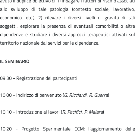
avuto il duplice obiettivo di 1) indagare i fattori di rischio associati
allo sviluppo di tale patologia (contesto sociale, lavorativo,
economico, etc.); 2) rilevare i diversi livelli di gravità di tali
soggetti, esplorare la presenza di eventuali comorbilità o altre
dipendenze e studiare i diversi approcci terapeutici attivati sul
territorio nazionale dai servizi per le dipendenze.
IL SEMINARIO
09.30 - Registrazione dei partecipanti
10.00 - Indirizzo di benvenuto (
G. Ricciardi, R. Guerra
)
10.10 - Introduzione ai lavori (
R. Pacifici, P. Malara
)
10.20 -
Progetto Sperimentale CCM: l’aggiornamento dell