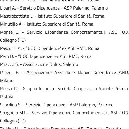
Lipari A. - Servizio Dipendenze - ASP Palermo, Palermo
Mastrobattista L. - Istituto Superiore di Sanità, Roma
Minutillo A. - Istituto Superiore di Sanità, Roma
Monte L. - Servizio Dipendenze Comportamentali, ASL TO3,
Collegno (TO)
Pascucci A. - “UOC Dipendenze' ex ASL RMC, Roma
Pero D. - “UOC Dipendenze' ex ASL RMC, Roma
Pirazzo S. - Associazione Onlus, Salerno
Prever F. - Associazione Azzardo e Nuove Dipendenze AND,
Milano
Russo P. - Gruppo Incontro Società Cooperativa Sociale Pistoia,
Pistoia
Scardina S. - Servizio Dipendenze - ASP Palermo, Palermo
Spagnolo M.L. - Servizio Dipendenze Comportamentali , ASL TO3,
Collegno (TO)
Taddeo M. - Dipartimento Dipendenze - ASL Taranto - Taranto