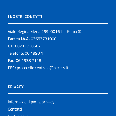
I NOSTRI CONTATTI
Viale Regina Elena 299, 00161 – Roma (I)
Partita I.V.A.
03657731000
C.F.
80211730587
Telefono:
06 4990 1
Fax:
06 4938 7118
PEC:
protocollo.centrale@pec.iss.it
PRIVACY
Informazioni per la privacy
Contatti