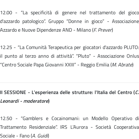
12.00 -
“La specificità di genere nel trattamento del gioc
d'azzardo patologico”. Gruppo “Donne in gioco” - Associazione
Azzardo e Nuove Dipendenze AND - Milano (
F. Prever
)
12.25 -
“La Comunità Terapeutica per giocatori d'azzardo PLUTO:
il punto al terzo anno di attività”. “Pluto” - Associazione Onlus
“Centro Sociale Papa Giovanni XXIII” - Reggio Emilia (
M. Abrate
)
II SESSIONE - L’esperienza delle strutture: l’Italia del Centro (
C.
Leonardi - moderatore
)
12.50 - “Gamblers e Cocainomani: un Modello Operativo di
Trattamento Residenziale”. IRS L’Aurora - Società Cooperativa
Sociale - Fano (
A. Guidi
)