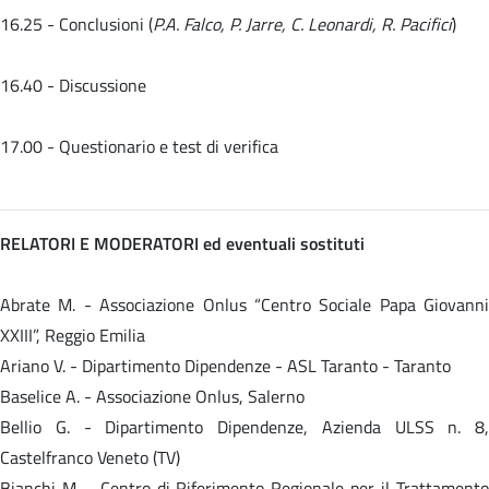
16.25 - Conclusioni (
P.A. Falco, P. Jarre, C. Leonardi, R. Pacifici
)
16.40 - Discussione
17.00 - Questionario e test di verifica
RELATORI E MODERATORI ed eventuali sostituti
Abrate M. - Associazione Onlus “Centro Sociale Papa Giovanni
XXIII”, Reggio Emilia
Ariano V. - Dipartimento Dipendenze - ASL Taranto - Taranto
Baselice A. - Associazione Onlus, Salerno
Bellio G. - Dipartimento Dipendenze, Azienda ULSS n. 8,
Castelfranco Veneto (TV)
Bianchi M. - Centro di Riferimento Regionale per il Trattamento