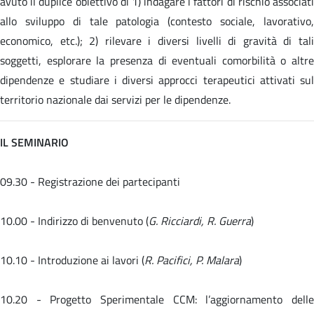
avuto il duplice obiettivo di 1) indagare i fattori di rischio associati
allo sviluppo di tale patologia (contesto sociale, lavorativo,
economico, etc.); 2) rilevare i diversi livelli di gravità di tali
soggetti, esplorare la presenza di eventuali comorbilità o altre
dipendenze e studiare i diversi approcci terapeutici attivati sul
territorio nazionale dai servizi per le dipendenze.
IL SEMINARIO
09.30 - Registrazione dei partecipanti
10.00 - Indirizzo di benvenuto (
G. Ricciardi, R. Guerra
)
10.10 - Introduzione ai lavori (
R. Pacifici, P. Malara
)
10.20 -
Progetto Sperimentale CCM: l’aggiornamento dell