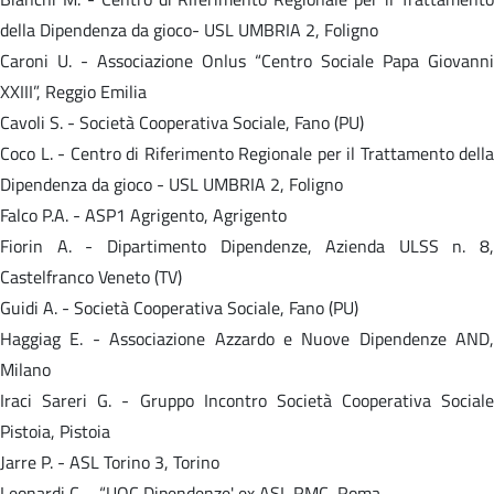
della Dipendenza da gioco- USL UMBRIA 2, Foligno
Caroni U. - Associazione Onlus “Centro Sociale Papa Giovanni
XXIII”, Reggio Emilia
Cavoli S. - Società Cooperativa Sociale, Fano (PU)
Coco L. - Centro di Riferimento Regionale per il Trattamento della
Dipendenza da gioco - USL UMBRIA 2, Foligno
Falco P.A. - ASP1 Agrigento, Agrigento
Fiorin A. - Dipartimento Dipendenze, Azienda ULSS n. 8,
Castelfranco Veneto (TV)
Guidi A. - Società Cooperativa Sociale, Fano (PU)
Haggiag E. - Associazione Azzardo e Nuove Dipendenze AND,
Milano
Iraci Sareri G. - Gruppo Incontro Società Cooperativa Sociale
Pistoia, Pistoia
Jarre P. - ASL Torino 3, Torino
Leonardi C. - “UOC Dipendenze' ex ASL RMC, Roma