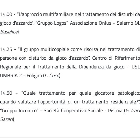
14.00 -
“L'approccio multifamiliare nel trattamento dei disturbi da
gioco d'azzardo'. “Gruppo Logos” Associazione Onlus - Salerno (
A.
Baselice
)
14.25 - “Il gruppo multicoppiale come risorsa nel trattamento di
persone con disturbo da gioco d’azzardo”. Centro di Riferimento
Regionale per il Trattamento della Dipendenza da gioco - USL
UMBRIA 2 - Foligno (
L. Coco
)
14.50 -
“Quale trattamento per quale giocatore patologico
quando valutare l'opportunità di un trattamento residenziale?”.
“Gruppo Incontro” - Società Cooperativa Sociale - Pistoia (
G. Iraci
Sareri
)