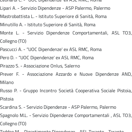
Lipari A. - Servizio Dipendenze - ASP Palermo, Palermo
Mastrobattista L. - Istituto Superiore di Sanità, Roma
Minutillo A. - Istituto Superiore di Sanità, Roma
Monte L. - Servizio Dipendenze Comportamentali, ASL TO3,
Collegno (TO)
Pascucci A. - “UOC Dipendenze' ex ASL RMC, Roma
Pero D. - “UOC Dipendenze' ex ASL RMC, Roma
Pirazzo S. - Associazione Onlus, Salerno
Prever F. - Associazione Azzardo e Nuove Dipendenze AND,
Milano
Russo P. - Gruppo Incontro Società Cooperativa Sociale Pistoia,
Pistoia
Scardina S. - Servizio Dipendenze - ASP Palermo, Palermo
Spagnolo M.L. - Servizio Dipendenze Comportamentali , ASL TO3,
Collegno (TO)
Taddeo M. - Dipartimento Dipendenze - ASL Taranto - Taranto