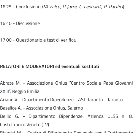
16.25 - Conclusioni (
P.A. Falco, P. Jarre, C. Leonardi, R. Pacifici
)
16.40 - Discussione
17.00 - Questionario e test di verifica
RELATORI E MODERATORI ed eventuali sostituti
Abrate M. - Associazione Onlus “Centro Sociale Papa Giovanni
XXIII”, Reggio Emilia
Ariano V. - Dipartimento Dipendenze - ASL Taranto - Taranto
Baselice A. - Associazione Onlus, Salerno
Bellio G. - Dipartimento Dipendenze, Azienda ULSS n. 8,
Castelfranco Veneto (TV)
Bianchi M. - Centro di Riferimento Regionale per il Trattamento