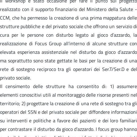
Il workshop è stato occasione per fare il punto sul progetto
realizzato con il supporto finanziario del Ministero della Salute -
CCM, che ha permesso la creazione di una prima mappatura delle
strutture pubbliche e del privato sociale che offrono un servizio di
cura per le persone con disturbo legato al gioco d’azzardo, la
realizzazione di Focus Group all’interno di alcune strutture con
elevata esperienza assistenziale nel disturbo da gioco d’azzardo
ma soprattutto sono state gettate le basi per la creazione di una
rete di sostegno reciproco tra gli operatori dei Ser.T/Ser.D e del
privato sociale.
Il censimento delle strutture ha consentito di: 1) assumere
elementi conoscitivi utili al monitoraggio delle risorse presenti nel
territorio; 2) progettare la creazione di una rete di sostegno tra gli
operatori del SSN e del privato sociale per diffondere informazioni
su interventi e politiche a favore dei pazienti e dei loro familiari
per contrastare il disturbo da gioco d’azzardo. I focus group hanno