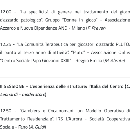
12.00 -
“La specificità di genere nel trattamento del gioc
d'azzardo patologico”. Gruppo “Donne in gioco” - Associazione
Azzardo e Nuove Dipendenze AND - Milano (
F. Prever
)
12.25 -
“La Comunità Terapeutica per giocatori d'azzardo PLUTO:
il punto al terzo anno di attività”. “Pluto” - Associazione Onlus
“Centro Sociale Papa Giovanni XXIII” - Reggio Emilia (
M. Abrate
)
II SESSIONE - L’esperienza delle strutture: l’Italia del Centro (
C.
Leonardi - moderatore
)
12.50 - “Gamblers e Cocainomani: un Modello Operativo di
Trattamento Residenziale”. IRS L’Aurora - Società Cooperativa
Sociale - Fano (
A. Guidi
)