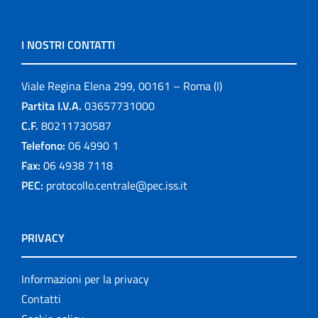
I NOSTRI CONTATTI
Viale Regina Elena 299, 00161 – Roma (I)
Partita I.V.A.
03657731000
C.F.
80211730587
Telefono:
06 4990 1
Fax:
06 4938 7118
PEC:
protocollo.centrale@pec.iss.it
PRIVACY
Informazioni per la privacy
Contatti