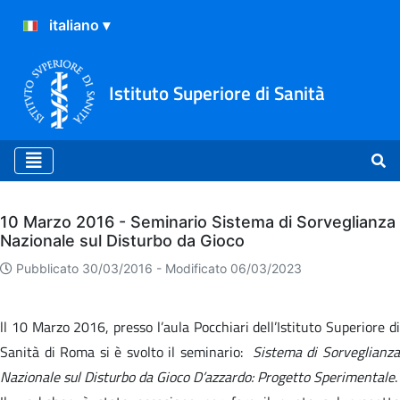
Istituto Superiore di Sanità
Archivio
10 Marzo 2016 - Seminario Sistema di Sorveglianza
Nazionale sul Disturbo da Gioco
Pubblicato 30/03/2016 -
Modificato 06/03/2023
ll 10 Marzo 2016, presso l’aula Pocchiari dell’Istituto Superiore di
Sanità di Roma si è svolto il seminario:
Sistema di Sorveglianz
Nazionale sul Disturbo da Gioco D’azzardo: Progetto Sperimentale
.