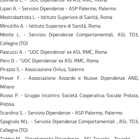
Lipari A. - Servizio Dipendenze - ASP Palermo, Palermo
Mastrobattista L. - Istituto Superiore di Sanità, Roma
Minutillo A. - Istituto Superiore di Sanità, Roma
Monte L. - Servizio Dipendenze Comportamentali, ASL TO3,
Collegno (TO)
Pascucci A. - “UOC Dipendenze' ex ASL RMC, Roma
Pero D. - “UOC Dipendenze' ex ASL RMC, Roma
Pirazzo S. - Associazione Onlus, Salerno
Prever F. - Associazione Azzardo e Nuove Dipendenze AND,
Milano
Russo P. - Gruppo Incontro Società Cooperativa Sociale Pistoia,
Pistoia
Scardina S. - Servizio Dipendenze - ASP Palermo, Palermo
Spagnolo M.L. - Servizio Dipendenze Comportamentali , ASL TO3,
Collegno (TO)
Taddeo M. - Dipartimento Dipendenze - ASL Taranto - Taranto