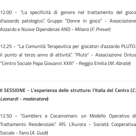
12.00 -
“La specificità di genere nel trattamento del gioc
d'azzardo patologico”. Gruppo “Donne in gioco” - Associazione
Azzardo e Nuove Dipendenze AND - Milano (
F. Prever
)
12.25 -
“La Comunità Terapeutica per giocatori d'azzardo PLUTO:
il punto al terzo anno di attività”. “Pluto” - Associazione Onlus
“Centro Sociale Papa Giovanni XXIII” - Reggio Emilia (
M. Abrate
)
II SESSIONE - L’esperienza delle strutture: l’Italia del Centro (
C.
Leonardi - moderatore
)
12.50 - “Gamblers e Cocainomani: un Modello Operativo di
Trattamento Residenziale”. IRS L’Aurora - Società Cooperativa
Sociale - Fano (
A. Guidi
)