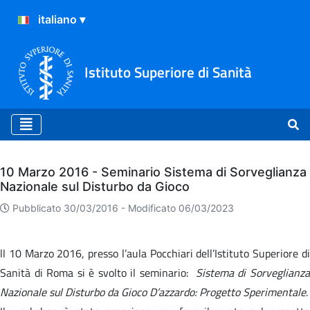
Istituto Superiore di Sanità
Archivio
10 Marzo 2016 - Seminario Sistema di Sorveglianza
Nazionale sul Disturbo da Gioco
Pubblicato 30/03/2016 -
Modificato 06/03/2023
ll 10 Marzo 2016, presso l’aula Pocchiari dell’Istituto Superiore di
Sanità di Roma si è svolto il seminario:
Sistema di Sorveglianz
Nazionale sul Disturbo da Gioco D’azzardo: Progetto Sperimentale
.