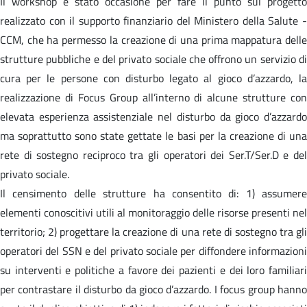
Il workshop è stato occasione per fare il punto sul progetto
realizzato con il supporto finanziario del Ministero della Salute -
CCM, che ha permesso la creazione di una prima mappatura delle
strutture pubbliche e del privato sociale che offrono un servizio di
cura per le persone con disturbo legato al gioco d’azzardo, la
realizzazione di Focus Group all’interno di alcune strutture con
elevata esperienza assistenziale nel disturbo da gioco d’azzardo
ma soprattutto sono state gettate le basi per la creazione di una
rete di sostegno reciproco tra gli operatori dei Ser.T/Ser.D e del
privato sociale.
Il censimento delle strutture ha consentito di: 1) assumere
elementi conoscitivi utili al monitoraggio delle risorse presenti nel
territorio; 2) progettare la creazione di una rete di sostegno tra gli
operatori del SSN e del privato sociale per diffondere informazioni
su interventi e politiche a favore dei pazienti e dei loro familiari
per contrastare il disturbo da gioco d’azzardo. I focus group hanno