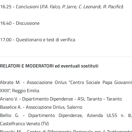
16.25 - Conclusioni (
P.A. Falco, P. Jarre, C. Leonardi, R. Pacifici
)
16.40 - Discussione
17.00 - Questionario e test di verifica
RELATORI E MODERATORI ed eventuali sostituti
Abrate M. - Associazione Onlus “Centro Sociale Papa Giovanni
XXIII”, Reggio Emilia
Ariano V. - Dipartimento Dipendenze - ASL Taranto - Taranto
Baselice A. - Associazione Onlus, Salerno
Bellio G. - Dipartimento Dipendenze, Azienda ULSS n. 8,
Castelfranco Veneto (TV)
Bianchi M. - Centro di Riferimento Regionale per il Trattamento