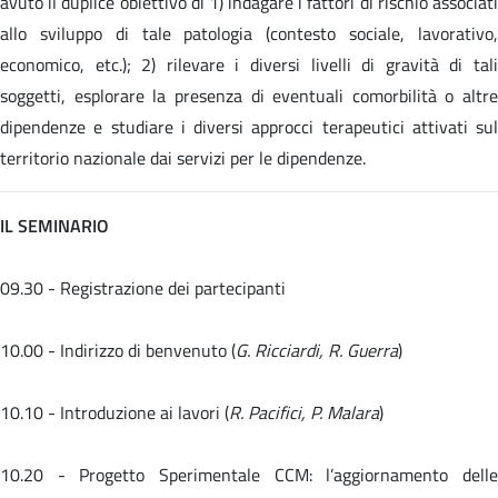
avuto il duplice obiettivo di 1) indagare i fattori di rischio associati
allo sviluppo di tale patologia (contesto sociale, lavorativo,
economico, etc.); 2) rilevare i diversi livelli di gravità di tali
soggetti, esplorare la presenza di eventuali comorbilità o altre
dipendenze e studiare i diversi approcci terapeutici attivati sul
territorio nazionale dai servizi per le dipendenze.
IL SEMINARIO
09.30 - Registrazione dei partecipanti
10.00 - Indirizzo di benvenuto (
G. Ricciardi, R. Guerra
)
10.10 - Introduzione ai lavori (
R. Pacifici, P. Malara
)
10.20 -
Progetto Sperimentale CCM: l’aggiornamento dell