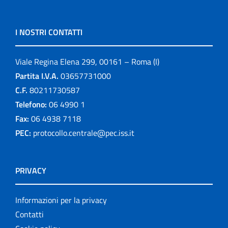
I NOSTRI CONTATTI
Viale Regina Elena 299, 00161 – Roma (I)
Partita I.V.A.
03657731000
C.F.
80211730587
Telefono:
06 4990 1
Fax:
06 4938 7118
PEC:
protocollo.centrale@pec.iss.it
PRIVACY
Informazioni per la privacy
Contatti