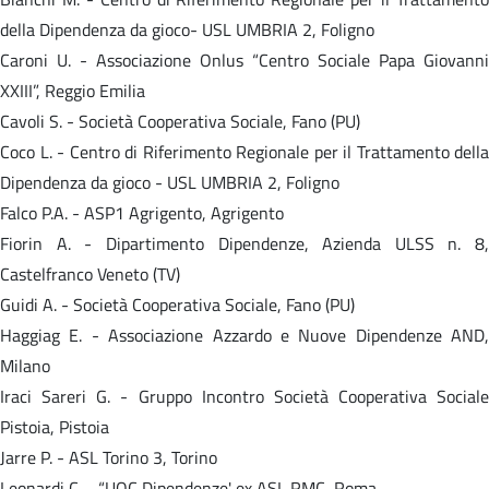
della Dipendenza da gioco- USL UMBRIA 2, Foligno
Caroni U. - Associazione Onlus “Centro Sociale Papa Giovanni
XXIII”, Reggio Emilia
Cavoli S. - Società Cooperativa Sociale, Fano (PU)
Coco L. - Centro di Riferimento Regionale per il Trattamento della
Dipendenza da gioco - USL UMBRIA 2, Foligno
Falco P.A. - ASP1 Agrigento, Agrigento
Fiorin A. - Dipartimento Dipendenze, Azienda ULSS n. 8,
Castelfranco Veneto (TV)
Guidi A. - Società Cooperativa Sociale, Fano (PU)
Haggiag E. - Associazione Azzardo e Nuove Dipendenze AND,
Milano
Iraci Sareri G. - Gruppo Incontro Società Cooperativa Sociale
Pistoia, Pistoia
Jarre P. - ASL Torino 3, Torino
Leonardi C. - “UOC Dipendenze' ex ASL RMC, Roma