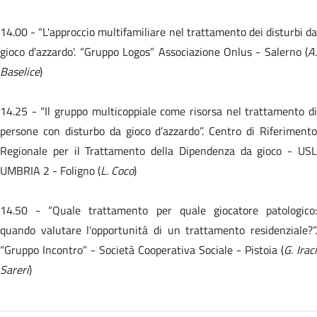
14.00 -
“L'approccio multifamiliare nel trattamento dei disturbi da
gioco d'azzardo'. “Gruppo Logos” Associazione Onlus - Salerno (
A.
Baselice
)
14.25 - “Il gruppo multicoppiale come risorsa nel trattamento di
persone con disturbo da gioco d’azzardo”. Centro di Riferimento
Regionale per il Trattamento della Dipendenza da gioco - USL
UMBRIA 2 - Foligno (
L. Coco
)
14.50 -
“Quale trattamento per quale giocatore patologico
quando valutare l'opportunità di un trattamento residenziale?”.
“Gruppo Incontro” - Società Cooperativa Sociale - Pistoia (
G. Iraci
Sareri
)