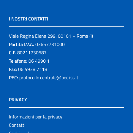
I NOSTRI CONTATTI
Viale Regina Elena 299, 00161 – Roma (I)
Partita I.V.A.
03657731000
C.F.
80211730587
Telefono:
06 4990 1
Fax:
06 4938 7118
PEC:
protocollo.centrale@pec.iss.it
PRIVACY
Informazioni per la privacy
Contatti