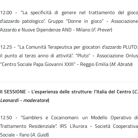
12.00 -
“La specificità di genere nel trattamento del gioc
d'azzardo patologico”. Gruppo “Donne in gioco” - Associazione
Azzardo e Nuove Dipendenze AND - Milano (
F. Prever
)
12.25 -
“La Comunità Terapeutica per giocatori d'azzardo PLUTO:
il punto al terzo anno di attività”. “Pluto” - Associazione Onlus
“Centro Sociale Papa Giovanni XXIII” - Reggio Emilia (
M. Abrate
)
II SESSIONE - L’esperienza delle strutture: l’Italia del Centro (
C.
Leonardi - moderatore
)
12.50 - “Gamblers e Cocainomani: un Modello Operativo di
Trattamento Residenziale”. IRS L’Aurora - Società Cooperativa
Sociale - Fano (
A. Guidi
)