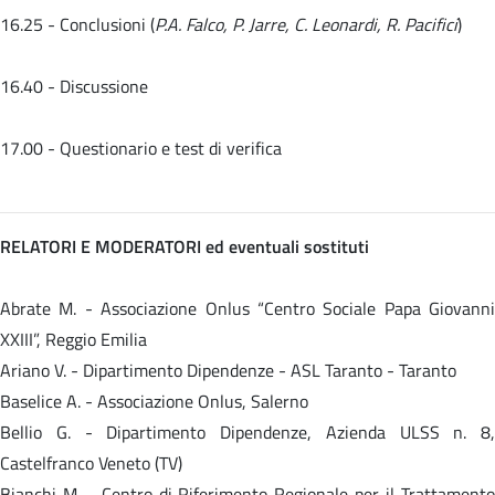
16.25 - Conclusioni (
P.A. Falco, P. Jarre, C. Leonardi, R. Pacifici
)
16.40 - Discussione
17.00 - Questionario e test di verifica
RELATORI E MODERATORI ed eventuali sostituti
Abrate M. - Associazione Onlus “Centro Sociale Papa Giovanni
XXIII”, Reggio Emilia
Ariano V. - Dipartimento Dipendenze - ASL Taranto - Taranto
Baselice A. - Associazione Onlus, Salerno
Bellio G. - Dipartimento Dipendenze, Azienda ULSS n. 8,
Castelfranco Veneto (TV)
Bianchi M. - Centro di Riferimento Regionale per il Trattamento