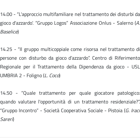
14.00 -
“L'approccio multifamiliare nel trattamento dei disturbi da
gioco d'azzardo'. “Gruppo Logos” Associazione Onlus - Salerno (
A.
Baselice
)
14.25 - “Il gruppo multicoppiale come risorsa nel trattamento di
persone con disturbo da gioco d’azzardo”. Centro di Riferimento
Regionale per il Trattamento della Dipendenza da gioco - USL
UMBRIA 2 - Foligno (
L. Coco
)
14.50 -
“Quale trattamento per quale giocatore patologico
quando valutare l'opportunità di un trattamento residenziale?”.
“Gruppo Incontro” - Società Cooperativa Sociale - Pistoia (
G. Iraci
Sareri
)