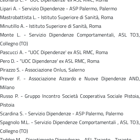
Lipari A. - Servizio Dipendenze - ASP Palermo, Palermo
Mastrobattista L. - Istituto Superiore di Sanità, Roma
Minutillo A. - Istituto Superiore di Sanità, Roma
Monte L. - Servizio Dipendenze Comportamentali, ASL TO3,
Collegno (TO)
Pascucci A. - “UOC Dipendenze' ex ASL RMC, Roma
Pero D. - “UOC Dipendenze' ex ASL RMC, Roma
Pirazzo S. - Associazione Onlus, Salerno
Prever F. - Associazione Azzardo e Nuove Dipendenze AND,
Milano
Russo P. - Gruppo Incontro Società Cooperativa Sociale Pistoia,
Pistoia
Scardina S. - Servizio Dipendenze - ASP Palermo, Palermo
Spagnolo M.L. - Servizio Dipendenze Comportamentali , ASL TO3,
Collegno (TO)
Taddeo M. - Dipartimento Dipendenze - ASL Taranto - Taranto