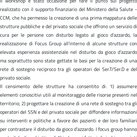
Il workshop è stato occasione per fare il punto sul progetto
realizzato con il supporto finanziario del Ministero della Salute -
CCM, che ha permesso la creazione di una prima mappatura delle
strutture pubbliche e del privato sociale che offrono un servizio di
cura per le persone con disturbo legato al gioco d’azzardo, la
realizzazione di Focus Group all’interno di alcune strutture con
elevata esperienza assistenziale nel disturbo da gioco d’azzardo
ma soprattutto sono state gettate le basi per la creazione di una
rete di sostegno reciproco tra gli operatori dei Ser.T/Ser.D e del
privato sociale.
Il censimento delle strutture ha consentito di: 1) assumere
elementi conoscitivi utili al monitoraggio delle risorse presenti nel
territorio; 2) progettare la creazione di una rete di sostegno tra gli
operatori del SSN e del privato sociale per diffondere informazioni
su interventi e politiche a favore dei pazienti e dei loro familiari
per contrastare il disturbo da gioco d’azzardo. I focus group hanno