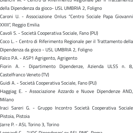
della Dipendenza da gioco- USL UMBRIA 2, Foligno
Caroni U. - Associazione Onlus “Centro Sociale Papa Giovanni
XXIII”, Reggio Emilia
Cavoli S. - Società Cooperativa Sociale, Fano (PU)
Coco L. - Centro di Riferimento Regionale per il Trattamento della
Dipendenza da gioco - USL UMBRIA 2, Foligno
Falco P.A. - ASP1 Agrigento, Agrigento
Fiorin A. - Dipartimento Dipendenze, Azienda ULSS n. 8,
Castelfranco Veneto (TV)
Guidi A. - Società Cooperativa Sociale, Fano (PU)
Haggiag E. - Associazione Azzardo e Nuove Dipendenze AND,
Milano
Iraci Sareri G. - Gruppo Incontro Società Cooperativa Sociale
Pistoia, Pistoia
Jarre P. - ASL Torino 3, Torino
Leonardi C. - “UOC Dipendenze' ex ASL RMC, Roma