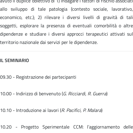
avuto il duplice obiettivo di 1) indagare i fattori di rischio associati
allo sviluppo di tale patologia (contesto sociale, lavorativo,
economico, etc.); 2) rilevare i diversi livelli di gravità di tali
soggetti, esplorare la presenza di eventuali comorbilità o altre
dipendenze e studiare i diversi approcci terapeutici attivati sul
territorio nazionale dai servizi per le dipendenze.
IL SEMINARIO
09.30 - Registrazione dei partecipanti
10.00 - Indirizzo di benvenuto (
G. Ricciardi, R. Guerra
)
10.10 - Introduzione ai lavori (
R. Pacifici, P. Malara
)
10.20 -
Progetto Sperimentale CCM: l’aggiornamento dell