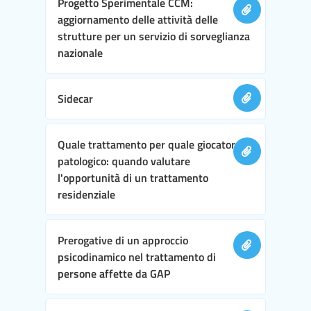
Progetto Sperimentale CCM:
aggiornamento delle attività delle
strutture per un servizio di sorveglianza
nazionale
Sidecar
Quale trattamento per quale giocatore
patologico: quando valutare
l'opportunità di un trattamento
residenziale
Prerogative di un approccio
psicodinamico nel trattamento di
persone affette da GAP