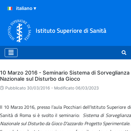
Istituto Superiore di Sanità
Archivio
10 Marzo 2016 - Seminario Sistema di Sorveglianza
Nazionale sul Disturbo da Gioco
Pubblicato 30/03/2016 -
Modificato 06/03/2023
ll 10 Marzo 2016, presso l’aula Pocchiari dell’Istituto Superiore di
Sanità di Roma si è svolto il seminario:
Sistema di Sorveglianz
Nazionale sul Disturbo da Gioco D’azzardo: Progetto Sperimentale
.