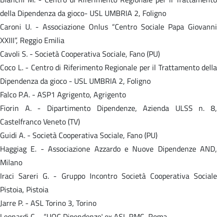
della Dipendenza da gioco- USL UMBRIA 2, Foligno
Caroni U. - Associazione Onlus “Centro Sociale Papa Giovanni
XXIII”, Reggio Emilia
Cavoli S. - Società Cooperativa Sociale, Fano (PU)
Coco L. - Centro di Riferimento Regionale per il Trattamento della
Dipendenza da gioco - USL UMBRIA 2, Foligno
Falco P.A. - ASP1 Agrigento, Agrigento
Fiorin A. - Dipartimento Dipendenze, Azienda ULSS n. 8,
Castelfranco Veneto (TV)
Guidi A. - Società Cooperativa Sociale, Fano (PU)
Haggiag E. - Associazione Azzardo e Nuove Dipendenze AND,
Milano
Iraci Sareri G. - Gruppo Incontro Società Cooperativa Sociale
Pistoia, Pistoia
Jarre P. - ASL Torino 3, Torino
Leonardi C. - “UOC Dipendenze' ex ASL RMC, Roma