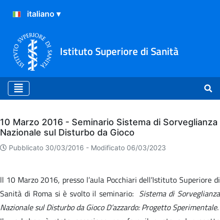
Istituto Superiore di Sanità
Archivio
10 Marzo 2016 - Seminario Sistema di Sorveglianza
Nazionale sul Disturbo da Gioco
Pubblicato 30/03/2016 -
Modificato 06/03/2023
ll 10 Marzo 2016, presso l’aula Pocchiari dell’Istituto Superiore di
Sanità di Roma si è svolto il seminario:
Sistema di Sorveglianz
Nazionale sul Disturbo da Gioco D’azzardo: Progetto Sperimentale
.