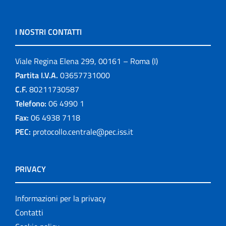
I NOSTRI CONTATTI
Viale Regina Elena 299, 00161 – Roma (I)
Partita I.V.A.
03657731000
C.F.
80211730587
Telefono:
06 4990 1
Fax:
06 4938 7118
PEC:
protocollo.centrale@pec.iss.it
PRIVACY
Informazioni per la privacy
Contatti