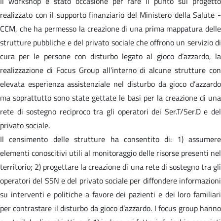
Il workshop è stato occasione per fare il punto sul progetto
realizzato con il supporto finanziario del Ministero della Salute -
CCM, che ha permesso la creazione di una prima mappatura delle
strutture pubbliche e del privato sociale che offrono un servizio di
cura per le persone con disturbo legato al gioco d’azzardo, la
realizzazione di Focus Group all’interno di alcune strutture con
elevata esperienza assistenziale nel disturbo da gioco d’azzardo
ma soprattutto sono state gettate le basi per la creazione di una
rete di sostegno reciproco tra gli operatori dei Ser.T/Ser.D e del
privato sociale.
Il censimento delle strutture ha consentito di: 1) assumere
elementi conoscitivi utili al monitoraggio delle risorse presenti nel
territorio; 2) progettare la creazione di una rete di sostegno tra gli
operatori del SSN e del privato sociale per diffondere informazioni
su interventi e politiche a favore dei pazienti e dei loro familiari
per contrastare il disturbo da gioco d’azzardo. I focus group hanno