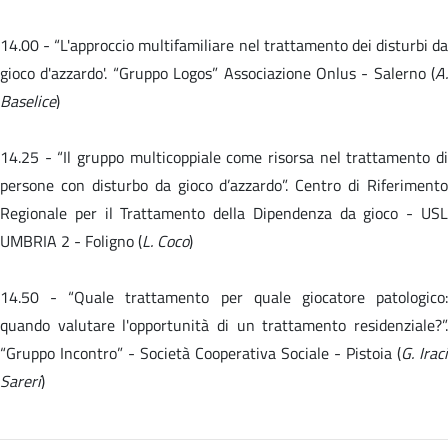
14.00 -
“L'approccio multifamiliare nel trattamento dei disturbi da
gioco d'azzardo'. “Gruppo Logos” Associazione Onlus - Salerno (
A.
Baselice
)
14.25 - “Il gruppo multicoppiale come risorsa nel trattamento di
persone con disturbo da gioco d’azzardo”. Centro di Riferimento
Regionale per il Trattamento della Dipendenza da gioco - USL
UMBRIA 2 - Foligno (
L. Coco
)
14.50 -
“Quale trattamento per quale giocatore patologico
quando valutare l'opportunità di un trattamento residenziale?”.
“Gruppo Incontro” - Società Cooperativa Sociale - Pistoia (
G. Iraci
Sareri
)