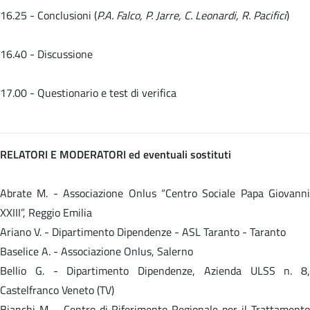
16.25 - Conclusioni (
P.A. Falco, P. Jarre, C. Leonardi, R. Pacifici
)
16.40 - Discussione
17.00 - Questionario e test di verifica
RELATORI E MODERATORI ed eventuali sostituti
Abrate M. - Associazione Onlus “Centro Sociale Papa Giovanni
XXIII”, Reggio Emilia
Ariano V. - Dipartimento Dipendenze - ASL Taranto - Taranto
Baselice A. - Associazione Onlus, Salerno
Bellio G. - Dipartimento Dipendenze, Azienda ULSS n. 8,
Castelfranco Veneto (TV)
Bianchi M. - Centro di Riferimento Regionale per il Trattamento