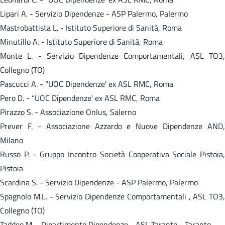
Lipari A. - Servizio Dipendenze - ASP Palermo, Palermo
Mastrobattista L. - Istituto Superiore di Sanità, Roma
Minutillo A. - Istituto Superiore di Sanità, Roma
Monte L. - Servizio Dipendenze Comportamentali, ASL TO3,
Collegno (TO)
Pascucci A. - “UOC Dipendenze' ex ASL RMC, Roma
Pero D. - “UOC Dipendenze' ex ASL RMC, Roma
Pirazzo S. - Associazione Onlus, Salerno
Prever F. - Associazione Azzardo e Nuove Dipendenze AND,
Milano
Russo P. - Gruppo Incontro Società Cooperativa Sociale Pistoia,
Pistoia
Scardina S. - Servizio Dipendenze - ASP Palermo, Palermo
Spagnolo M.L. - Servizio Dipendenze Comportamentali , ASL TO3,
Collegno (TO)
Taddeo M. - Dipartimento Dipendenze - ASL Taranto - Taranto