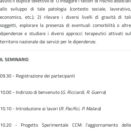
avuto il duplice obiettivo di 1) indagare i fattori di rischio associati
allo sviluppo di tale patologia (contesto sociale, lavorativo,
economico, etc.); 2) rilevare i diversi livelli di gravità di tali
soggetti, esplorare la presenza di eventuali comorbilità o altre
dipendenze e studiare i diversi approcci terapeutici attivati sul
territorio nazionale dai servizi per le dipendenze.
IL SEMINARIO
09.30 - Registrazione dei partecipanti
10.00 - Indirizzo di benvenuto (
G. Ricciardi, R. Guerra
)
10.10 - Introduzione ai lavori (
R. Pacifici, P. Malara
)
10.20 -
Progetto Sperimentale CCM: l’aggiornamento dell