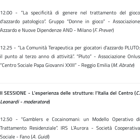
12.00 -
“La specificità di genere nel trattamento del gioc
d'azzardo patologico”. Gruppo “Donne in gioco” - Associazione
Azzardo e Nuove Dipendenze AND - Milano (
F. Prever
)
12.25 -
“La Comunità Terapeutica per giocatori d'azzardo PLUTO:
il punto al terzo anno di attività”. “Pluto” - Associazione Onlus
“Centro Sociale Papa Giovanni XXIII” - Reggio Emilia (
M. Abrate
)
II SESSIONE - L’esperienza delle strutture: l’Italia del Centro (
C.
Leonardi - moderatore
)
12.50 - “Gamblers e Cocainomani: un Modello Operativo di
Trattamento Residenziale”. IRS L’Aurora - Società Cooperativa
Sociale - Fano (
A. Guidi
)