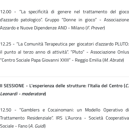
12.00 -
“La specificità di genere nel trattamento del gioc
d'azzardo patologico”. Gruppo “Donne in gioco” - Associazione
Azzardo e Nuove Dipendenze AND - Milano (
F. Prever
)
12.25 -
“La Comunità Terapeutica per giocatori d'azzardo PLUTO:
il punto al terzo anno di attività”. “Pluto” - Associazione Onlus
“Centro Sociale Papa Giovanni XXIII” - Reggio Emilia (
M. Abrate
)
II SESSIONE - L’esperienza delle strutture: l’Italia del Centro (
C.
Leonardi - moderatore
)
12.50 - “Gamblers e Cocainomani: un Modello Operativo di
Trattamento Residenziale”. IRS L’Aurora - Società Cooperativa
Sociale - Fano (
A. Guidi
)