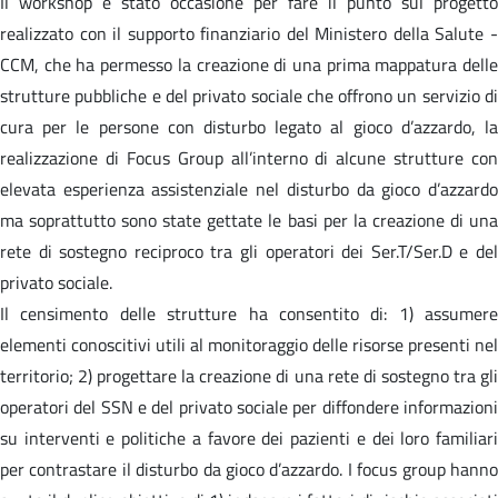
Il workshop è stato occasione per fare il punto sul progetto
realizzato con il supporto finanziario del Ministero della Salute -
CCM, che ha permesso la creazione di una prima mappatura delle
strutture pubbliche e del privato sociale che offrono un servizio di
cura per le persone con disturbo legato al gioco d’azzardo, la
realizzazione di Focus Group all’interno di alcune strutture con
elevata esperienza assistenziale nel disturbo da gioco d’azzardo
ma soprattutto sono state gettate le basi per la creazione di una
rete di sostegno reciproco tra gli operatori dei Ser.T/Ser.D e del
privato sociale.
Il censimento delle strutture ha consentito di: 1) assumere
elementi conoscitivi utili al monitoraggio delle risorse presenti nel
territorio; 2) progettare la creazione di una rete di sostegno tra gli
operatori del SSN e del privato sociale per diffondere informazioni
su interventi e politiche a favore dei pazienti e dei loro familiari
per contrastare il disturbo da gioco d’azzardo. I focus group hanno