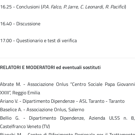
16.25 - Conclusioni (
P.A. Falco, P. Jarre, C. Leonardi, R. Pacifici
)
16.40 - Discussione
17.00 - Questionario e test di verifica
RELATORI E MODERATORI ed eventuali sostituti
Abrate M. - Associazione Onlus “Centro Sociale Papa Giovanni
XXIII”, Reggio Emilia
Ariano V. - Dipartimento Dipendenze - ASL Taranto - Taranto
Baselice A. - Associazione Onlus, Salerno
Bellio G. - Dipartimento Dipendenze, Azienda ULSS n. 8,
Castelfranco Veneto (TV)
Bianchi M. - Centro di Riferimento Regionale per il Trattamento