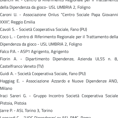
della Dipendenza da gioco- USL UMBRIA 2, Foligno
Caroni U. - Associazione Onlus “Centro Sociale Papa Giovanni
XXIII”, Reggio Emilia
Cavoli S. - Società Cooperativa Sociale, Fano (PU)
Coco L. - Centro di Riferimento Regionale per il Trattamento della
Dipendenza da gioco - USL UMBRIA 2, Foligno
Falco P.A. - ASP1 Agrigento, Agrigento
Fiorin A. - Dipartimento Dipendenze, Azienda ULSS n. 8,
Castelfranco Veneto (TV)
Guidi A. - Società Cooperativa Sociale, Fano (PU)
Haggiag E. - Associazione Azzardo e Nuove Dipendenze AND,
Milano
Iraci Sareri G. - Gruppo Incontro Società Cooperativa Sociale
Pistoia, Pistoia
Jarre P. - ASL Torino 3, Torino
Leonardi C. - “UOC Dipendenze' ex ASL RMC, Roma