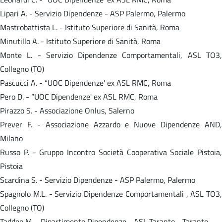
Lipari A. - Servizio Dipendenze - ASP Palermo, Palermo
Mastrobattista L. - Istituto Superiore di Sanità, Roma
Minutillo A. - Istituto Superiore di Sanità, Roma
Monte L. - Servizio Dipendenze Comportamentali, ASL TO3,
Collegno (TO)
Pascucci A. - “UOC Dipendenze' ex ASL RMC, Roma
Pero D. - “UOC Dipendenze' ex ASL RMC, Roma
Pirazzo S. - Associazione Onlus, Salerno
Prever F. - Associazione Azzardo e Nuove Dipendenze AND,
Milano
Russo P. - Gruppo Incontro Società Cooperativa Sociale Pistoia,
Pistoia
Scardina S. - Servizio Dipendenze - ASP Palermo, Palermo
Spagnolo M.L. - Servizio Dipendenze Comportamentali , ASL TO3,
Collegno (TO)
Taddeo M. - Dipartimento Dipendenze - ASL Taranto - Taranto