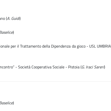
ano (
A. Guidi
)
Baselice
)
egionale per il Trattamento della Dipendenza da gioco - USL UMBRIA
contro” - Società Cooperativa Sociale - Pistoia (
G. Iraci Sareri
)
Baselice
)