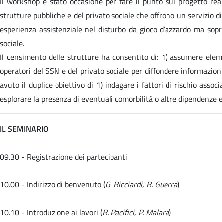
Il workshop è stato occasione per fare il punto sul progetto re
strutture pubbliche e del privato sociale che offrono un servizio di
esperienza assistenziale nel disturbo da gioco d’azzardo ma sopra
sociale.
Il censimento delle strutture ha consentito di: 1) assumere elemen
operatori del SSN e del privato sociale per diffondere informazioni 
avuto il duplice obiettivo di 1) indagare i fattori di rischio associa
esplorare la presenza di eventuali comorbilità o altre dipendenze e s
IL SEMINARIO
09.30 - Registrazione dei partecipanti
10.00 - Indirizzo di benvenuto (
G. Ricciardi, R. Guerra
)
10.10 - Introduzione ai lavori (
R. Pacifici, P. Malara
)