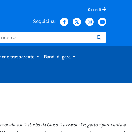
Accedi
Seguici su
ione trasparente
Bandi di gara
zionale sul Disturbo da Gioco D’azzardo: Progetto Sperimentale
.