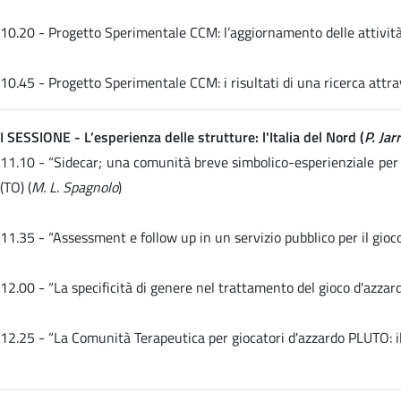
10.20 -
Progetto Sperimentale CCM: l’aggiornamento delle attività 
10.45 -
Progetto Sperimentale CCM: i risultati di una ricerca attra
I SESSIONE - L’esperienza delle strutture: l'Italia del Nord (
P. Ja
11.10 -
“Sidecar; una comunità breve simbolico-esperienziale per 
(TO) (
M. L. Spagnolo
)
11.35 -
“Assessment e follow up in un servizio pubblico per il gio
12.00 -
“La specificità di genere nel trattamento del gioco d'azz
12.25 -
“La Comunità Terapeutica per giocatori d'azzardo PLUTO: il 