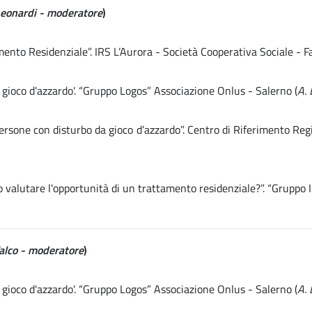
Leonardi - moderatore
)
nto Residenziale”. IRS L’Aurora - Società Cooperativa Sociale - F
 gioco d'azzardo'. “Gruppo Logos” Associazione Onlus - Salerno (
A. 
persone con disturbo da gioco d’azzardo”. Centro di Riferimento R
valutare l'opportunità di un trattamento residenziale?”. “Gruppo In
Falco - moderatore
)
 gioco d'azzardo'. “Gruppo Logos” Associazione Onlus - Salerno (
A. 