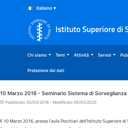
Salta al Contenuto
Salta al Footer
Istituto Superiore di 
Chi siamo
Temi
Attività
Servizi
Pub
Protezione dei dati
Archivio
10 Marzo 2016 - Seminario Sistema di Sorveglianza 
Pubblicato 30/03/2016 -
Modificato 06/03/2023
ll 10 Marzo 2016, presso l’aula Pocchiari dell’Istituto Superiore di