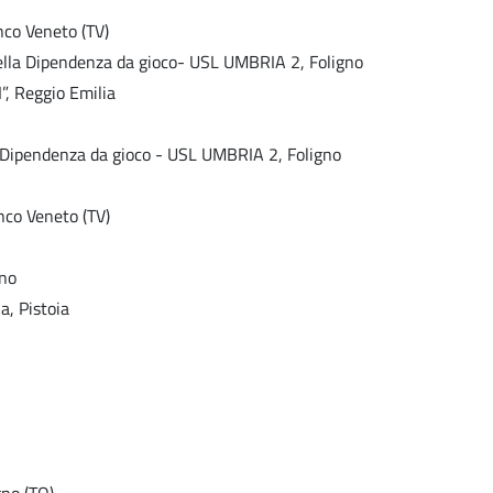
nco Veneto (TV)
della Dipendenza da gioco- USL UMBRIA 2, Foligno
”, Reggio Emilia
a Dipendenza da gioco - USL UMBRIA 2, Foligno
nco Veneto (TV)
ano
a, Pistoia
no (TO)