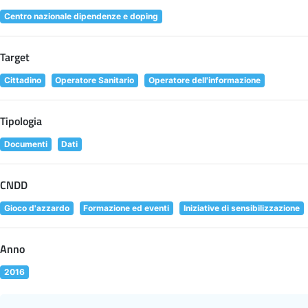
Centro nazionale dipendenze e doping
Target
Cittadino
Operatore Sanitario
Operatore dell'informazione
Tipologia
Documenti
Dati
CNDD
Gioco d'azzardo
Formazione ed eventi
Iniziative di sensibilizzazione
Anno
2016