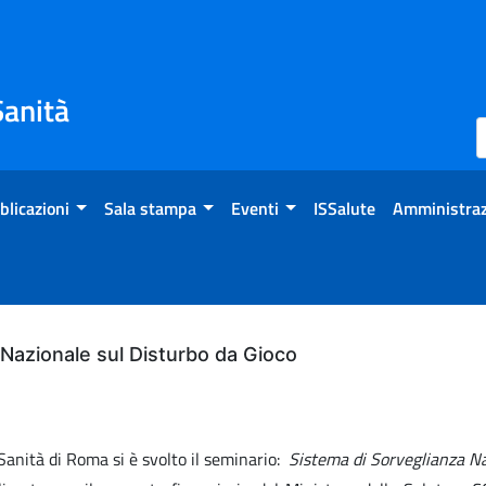
Sanità
blicazioni
Sala stampa
Eventi
ISSalute
Amministraz
Nazionale sul Disturbo da Gioco
 Sanità di Roma si è svolto il seminario:
Sistema di Sorveglianza Na