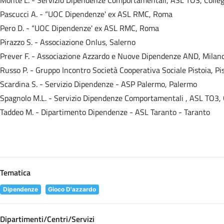
Pascucci A. - “UOC Dipendenze' ex ASL RMC, Roma
Pero D. - “UOC Dipendenze' ex ASL RMC, Roma
Pirazzo S. - Associazione Onlus, Salerno
Prever F. - Associazione Azzardo e Nuove Dipendenze AND, Milan
Russo P. - Gruppo Incontro Società Cooperativa Sociale Pistoia, Pi
Scardina S. - Servizio Dipendenze - ASP Palermo, Palermo
Spagnolo M.L. - Servizio Dipendenze Comportamentali , ASL TO3, 
Taddeo M. - Dipartimento Dipendenze - ASL Taranto - Taranto
Tematica
Dipendenze
Gioco D'azzardo
Dipartimenti/Centri/Servizi