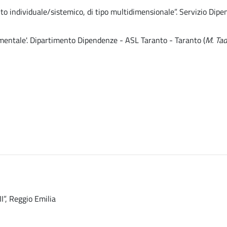
to individuale/sistemico, di tipo multidimensionale”. Servizio Dip
imentale'. Dipartimento Dipendenze - ASL Taranto - Taranto (
M. Ta
I”, Reggio Emilia