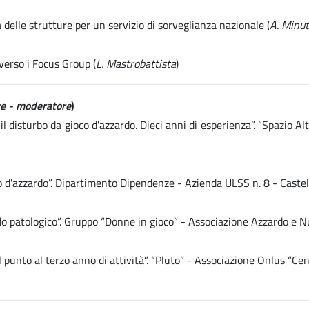
delle strutture per un servizio di sorveglianza nazionale (
A. Minut
verso i Focus Group (
L. Mastrobattista
)
rre - moderatore
)
il disturbo da gioco d'azzardo. Dieci anni di esperienza”. “Spazio
co d'azzardo”. Dipartimento Dipendenze - Azienda ULSS n. 8 - Castel
ardo patologico”. Gruppo “Donne in gioco” - Associazione Azzardo e
punto al terzo anno di attività”. “Pluto” - Associazione Onlus “Cen