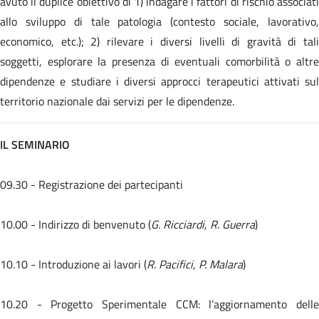
avuto il duplice obiettivo di 1) indagare i fattori di rischio associati
allo sviluppo di tale patologia (contesto sociale, lavorativo,
economico, etc.); 2) rilevare i diversi livelli di gravità di tali
soggetti, esplorare la presenza di eventuali comorbilità o altre
dipendenze e studiare i diversi approcci terapeutici attivati sul
territorio nazionale dai servizi per le dipendenze.
IL SEMINARIO
09.30 - Registrazione dei partecipanti
10.00 - Indirizzo di benvenuto (
G. Ricciardi, R. Guerra
)
10.10 - Introduzione ai lavori (
R. Pacifici, P. Malara
)
10.20 -
Progetto Sperimentale CCM: l’aggiornamento dell