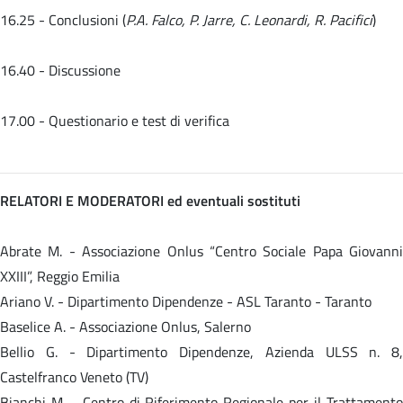
16.25 - Conclusioni (
P.A. Falco, P. Jarre, C. Leonardi, R. Pacifici
)
16.40 - Discussione
17.00 - Questionario e test di verifica
RELATORI E MODERATORI ed eventuali sostituti
Abrate M. - Associazione Onlus “Centro Sociale Papa Giovanni
XXIII”, Reggio Emilia
Ariano V. - Dipartimento Dipendenze - ASL Taranto - Taranto
Baselice A. - Associazione Onlus, Salerno
Bellio G. - Dipartimento Dipendenze, Azienda ULSS n. 8,
Castelfranco Veneto (TV)
Bianchi M. - Centro di Riferimento Regionale per il Trattamento