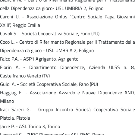
della Dipendenza da gioco- USL UMBRIA 2, Foligno
Caroni U. - Associazione Onlus “Centro Sociale Papa Giovanni
XXIII”, Reggio Emilia
Cavoli S. - Società Cooperativa Sociale, Fano (PU)
Coco L. - Centro di Riferimento Regionale per il Trattamento della
Dipendenza da gioco - USL UMBRIA 2, Foligno
Falco P.A. - ASP1 Agrigento, Agrigento
Fiorin A. - Dipartimento Dipendenze, Azienda ULSS n. 8,
Castelfranco Veneto (TV)
Guidi A. - Società Cooperativa Sociale, Fano (PU)
Haggiag E. - Associazione Azzardo e Nuove Dipendenze AND,
Milano
Iraci Sareri G. - Gruppo Incontro Società Cooperativa Sociale
Pistoia, Pistoia
Jarre P. - ASL Torino 3, Torino
Leonardi C. - “UOC Dipendenze' ex ASL RMC, Roma