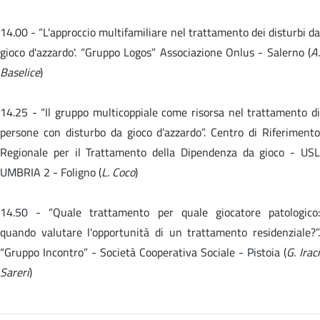
14.00 -
“L'approccio multifamiliare nel trattamento dei disturbi da
gioco d'azzardo'. “Gruppo Logos” Associazione Onlus - Salerno (
A.
Baselice
)
14.25 - “Il gruppo multicoppiale come risorsa nel trattamento di
persone con disturbo da gioco d’azzardo”. Centro di Riferimento
Regionale per il Trattamento della Dipendenza da gioco - USL
UMBRIA 2 - Foligno (
L. Coco
)
14.50 -
“Quale trattamento per quale giocatore patologico
quando valutare l'opportunità di un trattamento residenziale?”.
“Gruppo Incontro” - Società Cooperativa Sociale - Pistoia (
G. Iraci
Sareri
)