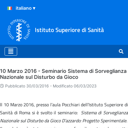
Istituto Superiore di Sanità
Archivio
10 Marzo 2016 - Seminario Sistema di Sorveglianza
Nazionale sul Disturbo da Gioco
Pubblicato 30/03/2016 -
Modificato 06/03/2023
ll 10 Marzo 2016, presso l’aula Pocchiari dell’Istituto Superiore di
Sanità di Roma si è svolto il seminario:
Sistema di Sorveglianz
Nazionale sul Disturbo da Gioco D’azzardo: Progetto Sperimentale
.