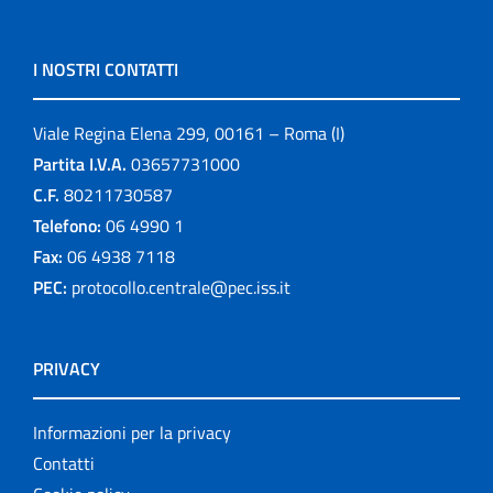
I NOSTRI CONTATTI
Viale Regina Elena 299, 00161 – Roma (I)
Partita I.V.A.
03657731000
C.F.
80211730587
Telefono:
06 4990 1
Fax:
06 4938 7118
PEC:
protocollo.centrale@pec.iss.it
PRIVACY
Informazioni per la privacy
Contatti