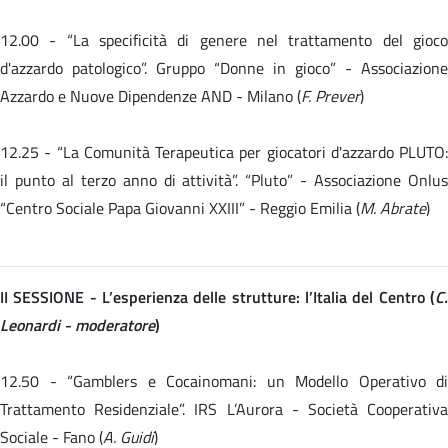
12.00 -
“La specificità di genere nel trattamento del gioc
d'azzardo patologico”. Gruppo “Donne in gioco” - Associazione
Azzardo e Nuove Dipendenze AND - Milano (
F. Prever
)
12.25 -
“La Comunità Terapeutica per giocatori d'azzardo PLUTO:
il punto al terzo anno di attività”. “Pluto” - Associazione Onlus
“Centro Sociale Papa Giovanni XXIII” - Reggio Emilia (
M. Abrate
)
II SESSIONE - L’esperienza delle strutture: l’Italia del Centro (
C.
Leonardi - moderatore
)
12.50 - “Gamblers e Cocainomani: un Modello Operativo di
Trattamento Residenziale”. IRS L’Aurora - Società Cooperativa
Sociale - Fano (
A. Guidi
)