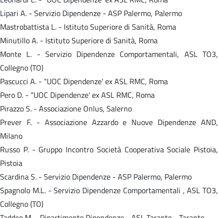
Lipari A. - Servizio Dipendenze - ASP Palermo, Palermo
Mastrobattista L. - Istituto Superiore di Sanità, Roma
Minutillo A. - Istituto Superiore di Sanità, Roma
Monte L. - Servizio Dipendenze Comportamentali, ASL TO3,
Collegno (TO)
Pascucci A. - “UOC Dipendenze' ex ASL RMC, Roma
Pero D. - “UOC Dipendenze' ex ASL RMC, Roma
Pirazzo S. - Associazione Onlus, Salerno
Prever F. - Associazione Azzardo e Nuove Dipendenze AND,
Milano
Russo P. - Gruppo Incontro Società Cooperativa Sociale Pistoia,
Pistoia
Scardina S. - Servizio Dipendenze - ASP Palermo, Palermo
Spagnolo M.L. - Servizio Dipendenze Comportamentali , ASL TO3,
Collegno (TO)
Taddeo M. - Dipartimento Dipendenze - ASL Taranto - Taranto