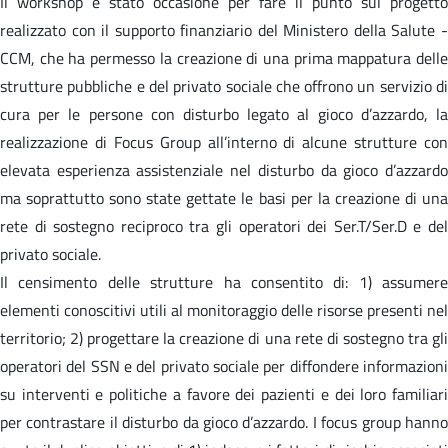
Il workshop è stato occasione per fare il punto sul progetto
realizzato con il supporto finanziario del Ministero della Salute -
CCM, che ha permesso la creazione di una prima mappatura delle
strutture pubbliche e del privato sociale che offrono un servizio di
cura per le persone con disturbo legato al gioco d’azzardo, la
realizzazione di Focus Group all’interno di alcune strutture con
elevata esperienza assistenziale nel disturbo da gioco d’azzardo
ma soprattutto sono state gettate le basi per la creazione di una
rete di sostegno reciproco tra gli operatori dei Ser.T/Ser.D e del
privato sociale.
Il censimento delle strutture ha consentito di: 1) assumere
elementi conoscitivi utili al monitoraggio delle risorse presenti nel
territorio; 2) progettare la creazione di una rete di sostegno tra gli
operatori del SSN e del privato sociale per diffondere informazioni
su interventi e politiche a favore dei pazienti e dei loro familiari
per contrastare il disturbo da gioco d’azzardo. I focus group hanno