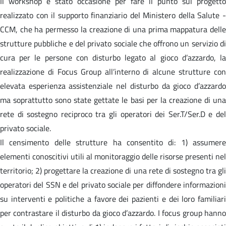
Il workshop è stato occasione per fare il punto sul progetto
realizzato con il supporto finanziario del Ministero della Salute -
CCM, che ha permesso la creazione di una prima mappatura delle
strutture pubbliche e del privato sociale che offrono un servizio di
cura per le persone con disturbo legato al gioco d’azzardo, la
realizzazione di Focus Group all’interno di alcune strutture con
elevata esperienza assistenziale nel disturbo da gioco d’azzardo
ma soprattutto sono state gettate le basi per la creazione di una
rete di sostegno reciproco tra gli operatori dei Ser.T/Ser.D e del
privato sociale.
Il censimento delle strutture ha consentito di: 1) assumere
elementi conoscitivi utili al monitoraggio delle risorse presenti nel
territorio; 2) progettare la creazione di una rete di sostegno tra gli
operatori del SSN e del privato sociale per diffondere informazioni
su interventi e politiche a favore dei pazienti e dei loro familiari
per contrastare il disturbo da gioco d’azzardo. I focus group hanno