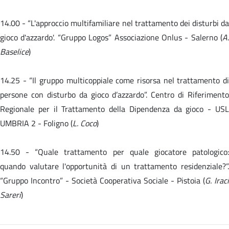
14.00 -
“L'approccio multifamiliare nel trattamento dei disturbi da
gioco d'azzardo'. “Gruppo Logos” Associazione Onlus - Salerno (
A.
Baselice
)
14.25 - “Il gruppo multicoppiale come risorsa nel trattamento di
persone con disturbo da gioco d’azzardo”. Centro di Riferimento
Regionale per il Trattamento della Dipendenza da gioco - USL
UMBRIA 2 - Foligno (
L. Coco
)
14.50 -
“Quale trattamento per quale giocatore patologico
quando valutare l'opportunità di un trattamento residenziale?”.
“Gruppo Incontro” - Società Cooperativa Sociale - Pistoia (
G. Iraci
Sareri
)