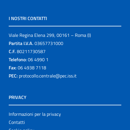
I NOSTRI CONTATTI
Viale Regina Elena 299, 00161 – Roma (I)
Partita I.V.A.
03657731000
C.F.
80211730587
Telefono:
06 4990 1
Fax:
06 4938 7118
PEC:
protocollo.centrale@pec.iss.it
PRIVACY
Informazioni per la privacy
Contatti