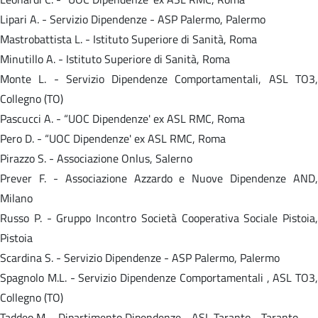
Lipari A. - Servizio Dipendenze - ASP Palermo, Palermo
Mastrobattista L. - Istituto Superiore di Sanità, Roma
Minutillo A. - Istituto Superiore di Sanità, Roma
Monte L. - Servizio Dipendenze Comportamentali, ASL TO3,
Collegno (TO)
Pascucci A. - “UOC Dipendenze' ex ASL RMC, Roma
Pero D. - “UOC Dipendenze' ex ASL RMC, Roma
Pirazzo S. - Associazione Onlus, Salerno
Prever F. - Associazione Azzardo e Nuove Dipendenze AND,
Milano
Russo P. - Gruppo Incontro Società Cooperativa Sociale Pistoia,
Pistoia
Scardina S. - Servizio Dipendenze - ASP Palermo, Palermo
Spagnolo M.L. - Servizio Dipendenze Comportamentali , ASL TO3,
Collegno (TO)
Taddeo M. - Dipartimento Dipendenze - ASL Taranto - Taranto