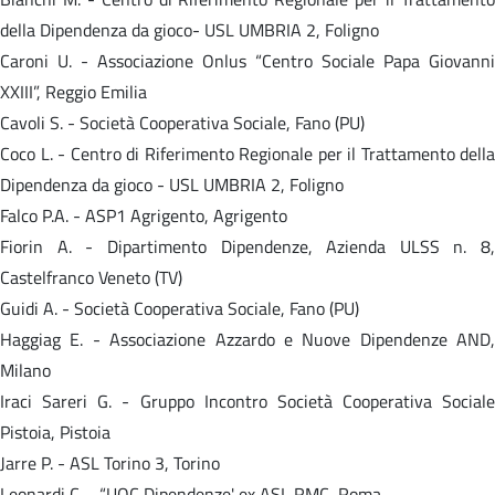
della Dipendenza da gioco- USL UMBRIA 2, Foligno
Caroni U. - Associazione Onlus “Centro Sociale Papa Giovanni
XXIII”, Reggio Emilia
Cavoli S. - Società Cooperativa Sociale, Fano (PU)
Coco L. - Centro di Riferimento Regionale per il Trattamento della
Dipendenza da gioco - USL UMBRIA 2, Foligno
Falco P.A. - ASP1 Agrigento, Agrigento
Fiorin A. - Dipartimento Dipendenze, Azienda ULSS n. 8,
Castelfranco Veneto (TV)
Guidi A. - Società Cooperativa Sociale, Fano (PU)
Haggiag E. - Associazione Azzardo e Nuove Dipendenze AND,
Milano
Iraci Sareri G. - Gruppo Incontro Società Cooperativa Sociale
Pistoia, Pistoia
Jarre P. - ASL Torino 3, Torino
Leonardi C. - “UOC Dipendenze' ex ASL RMC, Roma