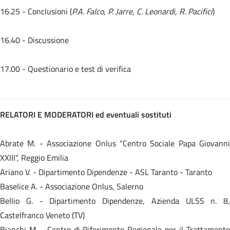
16.25 - Conclusioni (
P.A. Falco, P. Jarre, C. Leonardi, R. Pacifici
)
16.40 - Discussione
17.00 - Questionario e test di verifica
RELATORI E MODERATORI ed eventuali sostituti
Abrate M. - Associazione Onlus “Centro Sociale Papa Giovanni
XXIII”, Reggio Emilia
Ariano V. - Dipartimento Dipendenze - ASL Taranto - Taranto
Baselice A. - Associazione Onlus, Salerno
Bellio G. - Dipartimento Dipendenze, Azienda ULSS n. 8,
Castelfranco Veneto (TV)
Bianchi M. - Centro di Riferimento Regionale per il Trattamento