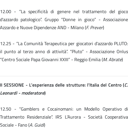
12.00 -
“La specificità di genere nel trattamento del gioc
d'azzardo patologico”. Gruppo “Donne in gioco” - Associazione
Azzardo e Nuove Dipendenze AND - Milano (
F. Prever
)
12.25 -
“La Comunità Terapeutica per giocatori d'azzardo PLUTO:
il punto al terzo anno di attività”. “Pluto” - Associazione Onlus
“Centro Sociale Papa Giovanni XXIII” - Reggio Emilia (
M. Abrate
)
II SESSIONE - L’esperienza delle strutture: l’Italia del Centro (
C.
Leonardi - moderatore
)
12.50 - “Gamblers e Cocainomani: un Modello Operativo di
Trattamento Residenziale”. IRS L’Aurora - Società Cooperativa
Sociale - Fano (
A. Guidi
)