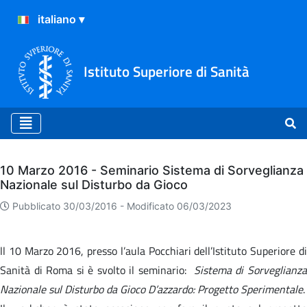
Istituto Superiore di Sanità
Archivio
10 Marzo 2016 - Seminario Sistema di Sorveglianza
Nazionale sul Disturbo da Gioco
Pubblicato 30/03/2016 -
Modificato 06/03/2023
ll 10 Marzo 2016, presso l’aula Pocchiari dell’Istituto Superiore di
Sanità di Roma si è svolto il seminario:
Sistema di Sorveglianz
Nazionale sul Disturbo da Gioco D’azzardo: Progetto Sperimentale
.