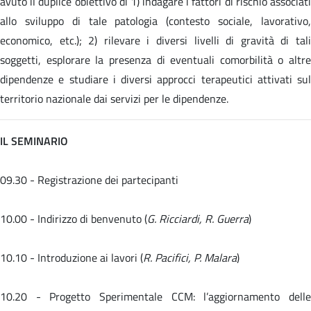
avuto il duplice obiettivo di 1) indagare i fattori di rischio associati
allo sviluppo di tale patologia (contesto sociale, lavorativo,
economico, etc.); 2) rilevare i diversi livelli di gravità di tali
soggetti, esplorare la presenza di eventuali comorbilità o altre
dipendenze e studiare i diversi approcci terapeutici attivati sul
territorio nazionale dai servizi per le dipendenze.
IL SEMINARIO
09.30 - Registrazione dei partecipanti
10.00 - Indirizzo di benvenuto (
G. Ricciardi, R. Guerra
)
10.10 - Introduzione ai lavori (
R. Pacifici, P. Malara
)
10.20 -
Progetto Sperimentale CCM: l’aggiornamento dell