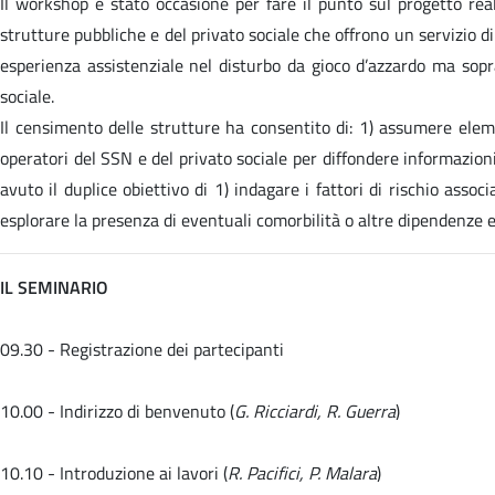
Il workshop è stato occasione per fare il punto sul progetto re
strutture pubbliche e del privato sociale che offrono un servizio di
esperienza assistenziale nel disturbo da gioco d’azzardo ma sopra
sociale.
Il censimento delle strutture ha consentito di: 1) assumere elemen
operatori del SSN e del privato sociale per diffondere informazioni 
avuto il duplice obiettivo di 1) indagare i fattori di rischio associa
esplorare la presenza di eventuali comorbilità o altre dipendenze e s
IL SEMINARIO
09.30 - Registrazione dei partecipanti
10.00 - Indirizzo di benvenuto (
G. Ricciardi, R. Guerra
)
10.10 - Introduzione ai lavori (
R. Pacifici, P. Malara
)