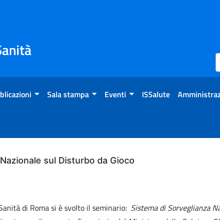
Sanità
blicazioni
Sala stampa
Eventi
ISSalute
Amministraz
Nazionale sul Disturbo da Gioco
 Sanità di Roma si è svolto il seminario:
Sistema di Sorveglianza Na