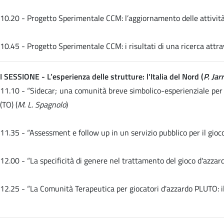
10.20 -
Progetto Sperimentale CCM: l’aggiornamento delle attività 
10.45 -
Progetto Sperimentale CCM: i risultati di una ricerca attra
I SESSIONE - L’esperienza delle strutture: l'Italia del Nord (
P. Ja
11.10 -
“Sidecar; una comunità breve simbolico-esperienziale per 
(TO) (
M. L. Spagnolo
)
11.35 -
“Assessment e follow up in un servizio pubblico per il gio
12.00 -
“La specificità di genere nel trattamento del gioco d'azz
12.25 -
“La Comunità Terapeutica per giocatori d'azzardo PLUTO: il 