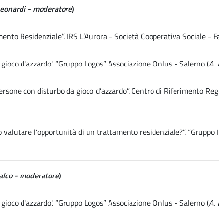
Leonardi - moderatore
)
nto Residenziale”. IRS L’Aurora - Società Cooperativa Sociale - F
 gioco d'azzardo'. “Gruppo Logos” Associazione Onlus - Salerno (
A. 
persone con disturbo da gioco d’azzardo”. Centro di Riferimento R
valutare l'opportunità di un trattamento residenziale?”. “Gruppo In
Falco - moderatore
)
 gioco d'azzardo'. “Gruppo Logos” Associazione Onlus - Salerno (
A. 