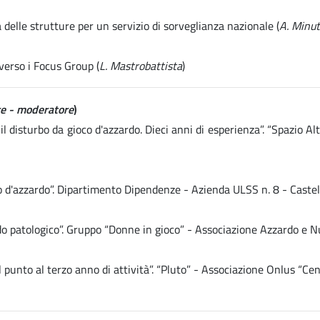
delle strutture per un servizio di sorveglianza nazionale (
A. Minut
verso i Focus Group (
L. Mastrobattista
)
rre - moderatore
)
il disturbo da gioco d'azzardo. Dieci anni di esperienza”. “Spazio
co d'azzardo”. Dipartimento Dipendenze - Azienda ULSS n. 8 - Castel
ardo patologico”. Gruppo “Donne in gioco” - Associazione Azzardo e
punto al terzo anno di attività”. “Pluto” - Associazione Onlus “Cen