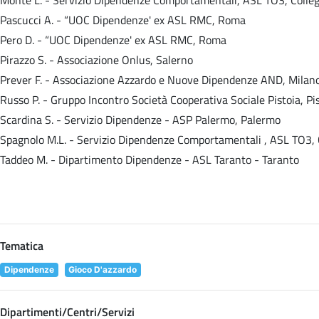
Pascucci A. - “UOC Dipendenze' ex ASL RMC, Roma
Pero D. - “UOC Dipendenze' ex ASL RMC, Roma
Pirazzo S. - Associazione Onlus, Salerno
Prever F. - Associazione Azzardo e Nuove Dipendenze AND, Milan
Russo P. - Gruppo Incontro Società Cooperativa Sociale Pistoia, Pi
Scardina S. - Servizio Dipendenze - ASP Palermo, Palermo
Spagnolo M.L. - Servizio Dipendenze Comportamentali , ASL TO3, 
Taddeo M. - Dipartimento Dipendenze - ASL Taranto - Taranto
Tematica
Dipendenze
Gioco D'azzardo
Dipartimenti/Centri/Servizi