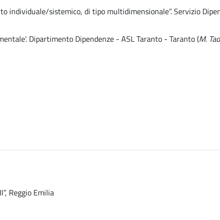
to individuale/sistemico, di tipo multidimensionale”. Servizio Dip
imentale'. Dipartimento Dipendenze - ASL Taranto - Taranto (
M. Ta
I”, Reggio Emilia