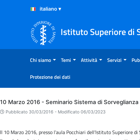
Salta al Contenuto
Salta al Footer
Istituto Superiore di 
Chi siamo
Temi
Attività
Servizi
Pub
Protezione dei dati
Archivio
10 Marzo 2016 - Seminario Sistema di Sorveglianza 
Pubblicato 30/03/2016 -
Modificato 06/03/2023
ll 10 Marzo 2016, presso l’aula Pocchiari dell’Istituto Superiore di