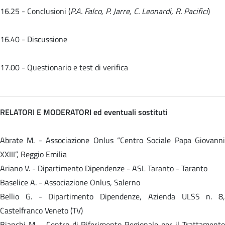
16.25 - Conclusioni (
P.A. Falco, P. Jarre, C. Leonardi, R. Pacifici
)
16.40 - Discussione
17.00 - Questionario e test di verifica
RELATORI E MODERATORI ed eventuali sostituti
Abrate M. - Associazione Onlus “Centro Sociale Papa Giovanni
XXIII”, Reggio Emilia
Ariano V. - Dipartimento Dipendenze - ASL Taranto - Taranto
Baselice A. - Associazione Onlus, Salerno
Bellio G. - Dipartimento Dipendenze, Azienda ULSS n. 8,
Castelfranco Veneto (TV)
Bianchi M. - Centro di Riferimento Regionale per il Trattamento