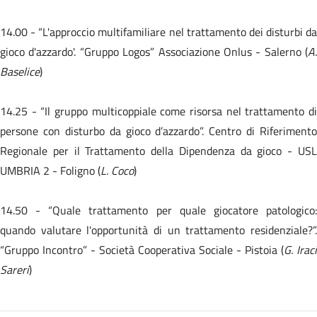
14.00 -
“L'approccio multifamiliare nel trattamento dei disturbi da
gioco d'azzardo'. “Gruppo Logos” Associazione Onlus - Salerno (
A.
Baselice
)
14.25 - “Il gruppo multicoppiale come risorsa nel trattamento di
persone con disturbo da gioco d’azzardo”. Centro di Riferimento
Regionale per il Trattamento della Dipendenza da gioco - USL
UMBRIA 2 - Foligno (
L. Coco
)
14.50 -
“Quale trattamento per quale giocatore patologico
quando valutare l'opportunità di un trattamento residenziale?”.
“Gruppo Incontro” - Società Cooperativa Sociale - Pistoia (
G. Iraci
Sareri
)