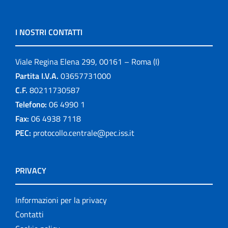
I NOSTRI CONTATTI
Viale Regina Elena 299, 00161 – Roma (I)
Partita I.V.A.
03657731000
C.F.
80211730587
Telefono:
06 4990 1
Fax:
06 4938 7118
PEC:
protocollo.centrale@pec.iss.it
PRIVACY
Informazioni per la privacy
Contatti