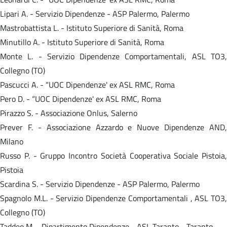
Lipari A. - Servizio Dipendenze - ASP Palermo, Palermo
Mastrobattista L. - Istituto Superiore di Sanità, Roma
Minutillo A. - Istituto Superiore di Sanità, Roma
Monte L. - Servizio Dipendenze Comportamentali, ASL TO3,
Collegno (TO)
Pascucci A. - “UOC Dipendenze' ex ASL RMC, Roma
Pero D. - “UOC Dipendenze' ex ASL RMC, Roma
Pirazzo S. - Associazione Onlus, Salerno
Prever F. - Associazione Azzardo e Nuove Dipendenze AND,
Milano
Russo P. - Gruppo Incontro Società Cooperativa Sociale Pistoia,
Pistoia
Scardina S. - Servizio Dipendenze - ASP Palermo, Palermo
Spagnolo M.L. - Servizio Dipendenze Comportamentali , ASL TO3,
Collegno (TO)
Taddeo M. - Dipartimento Dipendenze - ASL Taranto - Taranto