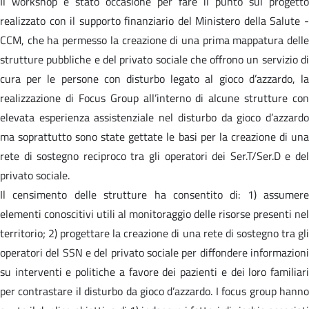
Il workshop è stato occasione per fare il punto sul progetto
realizzato con il supporto finanziario del Ministero della Salute -
CCM, che ha permesso la creazione di una prima mappatura delle
strutture pubbliche e del privato sociale che offrono un servizio di
cura per le persone con disturbo legato al gioco d’azzardo, la
realizzazione di Focus Group all’interno di alcune strutture con
elevata esperienza assistenziale nel disturbo da gioco d’azzardo
ma soprattutto sono state gettate le basi per la creazione di una
rete di sostegno reciproco tra gli operatori dei Ser.T/Ser.D e del
privato sociale.
Il censimento delle strutture ha consentito di: 1) assumere
elementi conoscitivi utili al monitoraggio delle risorse presenti nel
territorio; 2) progettare la creazione di una rete di sostegno tra gli
operatori del SSN e del privato sociale per diffondere informazioni
su interventi e politiche a favore dei pazienti e dei loro familiari
per contrastare il disturbo da gioco d’azzardo. I focus group hanno