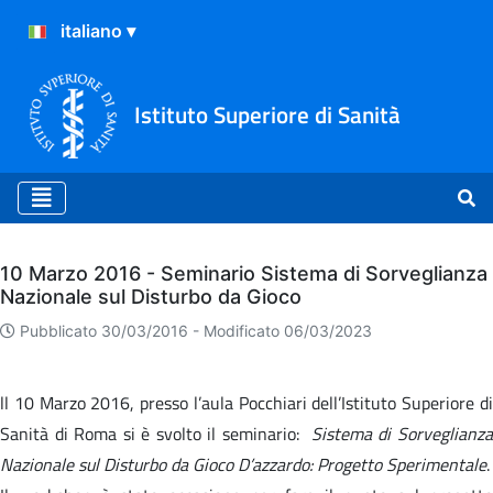
Istituto Superiore di Sanità
Archivio
10 Marzo 2016 - Seminario Sistema di Sorveglianza
Nazionale sul Disturbo da Gioco
Pubblicato 30/03/2016 -
Modificato 06/03/2023
ll 10 Marzo 2016, presso l’aula Pocchiari dell’Istituto Superiore di
Sanità di Roma si è svolto il seminario:
Sistema di Sorveglianz
Nazionale sul Disturbo da Gioco D’azzardo: Progetto Sperimentale
.