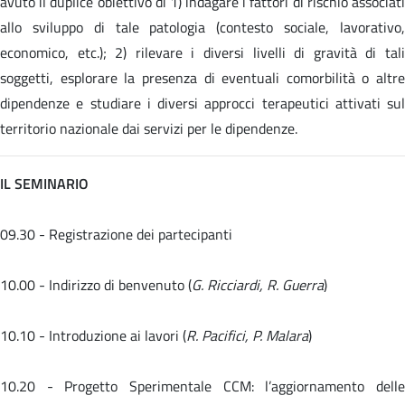
avuto il duplice obiettivo di 1) indagare i fattori di rischio associati
allo sviluppo di tale patologia (contesto sociale, lavorativo,
economico, etc.); 2) rilevare i diversi livelli di gravità di tali
soggetti, esplorare la presenza di eventuali comorbilità o altre
dipendenze e studiare i diversi approcci terapeutici attivati sul
territorio nazionale dai servizi per le dipendenze.
IL SEMINARIO
09.30 - Registrazione dei partecipanti
10.00 - Indirizzo di benvenuto (
G. Ricciardi, R. Guerra
)
10.10 - Introduzione ai lavori (
R. Pacifici, P. Malara
)
10.20 -
Progetto Sperimentale CCM: l’aggiornamento dell