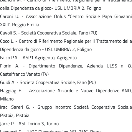
della Dipendenza da gioco- USL UMBRIA 2, Foligno
Caroni U. - Associazione Onlus “Centro Sociale Papa Giovanni
XXIII”, Reggio Emilia
Cavoli S. - Società Cooperativa Sociale, Fano (PU)
Coco L. - Centro di Riferimento Regionale per il Trattamento della
Dipendenza da gioco - USL UMBRIA 2, Foligno
Falco P.A. - ASP1 Agrigento, Agrigento
Fiorin A. - Dipartimento Dipendenze, Azienda ULSS n. 8,
Castelfranco Veneto (TV)
Guidi A. - Società Cooperativa Sociale, Fano (PU)
Haggiag E. - Associazione Azzardo e Nuove Dipendenze AND,
Milano
Iraci Sareri G. - Gruppo Incontro Società Cooperativa Sociale
Pistoia, Pistoia
Jarre P. - ASL Torino 3, Torino
Leonardi C. - “UOC Dipendenze' ex ASL RMC, Roma