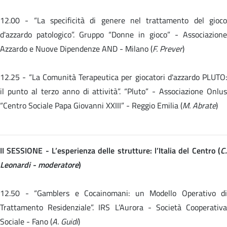
12.00 -
“La specificità di genere nel trattamento del gioc
d'azzardo patologico”. Gruppo “Donne in gioco” - Associazione
Azzardo e Nuove Dipendenze AND - Milano (
F. Prever
)
12.25 -
“La Comunità Terapeutica per giocatori d'azzardo PLUTO:
il punto al terzo anno di attività”. “Pluto” - Associazione Onlus
“Centro Sociale Papa Giovanni XXIII” - Reggio Emilia (
M. Abrate
)
II SESSIONE - L’esperienza delle strutture: l’Italia del Centro (
C.
Leonardi - moderatore
)
12.50 - “Gamblers e Cocainomani: un Modello Operativo di
Trattamento Residenziale”. IRS L’Aurora - Società Cooperativa
Sociale - Fano (
A. Guidi
)