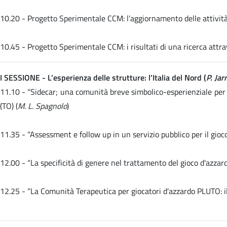
10.20 -
Progetto Sperimentale CCM: l’aggiornamento delle attività 
10.45 -
Progetto Sperimentale CCM: i risultati di una ricerca attra
I SESSIONE - L’esperienza delle strutture: l'Italia del Nord (
P. Ja
11.10 -
“Sidecar; una comunità breve simbolico-esperienziale per 
(TO) (
M. L. Spagnolo
)
11.35 -
“Assessment e follow up in un servizio pubblico per il gio
12.00 -
“La specificità di genere nel trattamento del gioco d'azz
12.25 -
“La Comunità Terapeutica per giocatori d'azzardo PLUTO: il 