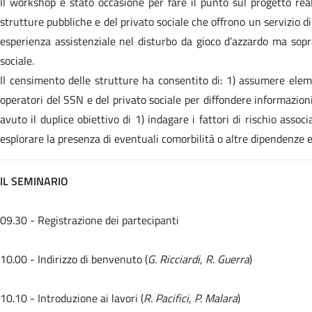
Il workshop è stato occasione per fare il punto sul progetto re
strutture pubbliche e del privato sociale che offrono un servizio di
esperienza assistenziale nel disturbo da gioco d’azzardo ma sopra
sociale.
Il censimento delle strutture ha consentito di: 1) assumere elemen
operatori del SSN e del privato sociale per diffondere informazioni 
avuto il duplice obiettivo di 1) indagare i fattori di rischio associa
esplorare la presenza di eventuali comorbilità o altre dipendenze e s
IL SEMINARIO
09.30 - Registrazione dei partecipanti
10.00 - Indirizzo di benvenuto (
G. Ricciardi, R. Guerra
)
10.10 - Introduzione ai lavori (
R. Pacifici, P. Malara
)