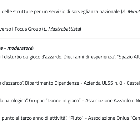
delle strutture per un servizio di sorveglianza nazionale (
A. Minut
verso i Focus Group (
L. Mastrobattista
)
rre - moderatore
)
il disturbo da gioco d'azzardo. Dieci anni di esperienza”. “Spazio
co d'azzardo”. Dipartimento Dipendenze - Azienda ULSS n. 8 - Castel
ardo patologico”. Gruppo “Donne in gioco” - Associazione Azzardo e
punto al terzo anno di attività”. “Pluto” - Associazione Onlus “Cen