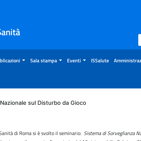
Sanità
blicazioni
Sala stampa
Eventi
ISSalute
Amministraz
Nazionale sul Disturbo da Gioco
 Sanità di Roma si è svolto il seminario:
Sistema di Sorveglianza Na