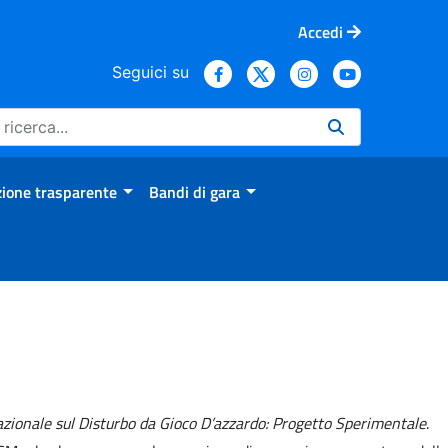
Accedi
Seguici su
ione trasparente
Bandi di gara
zionale sul Disturbo da Gioco D’azzardo: Progetto Sperimentale
.