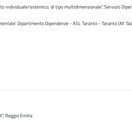
to individuale/sistemico, di tipo multidimensionale”. Servizio Dip
imentale'. Dipartimento Dipendenze - ASL Taranto - Taranto (
M. Ta
I”, Reggio Emilia