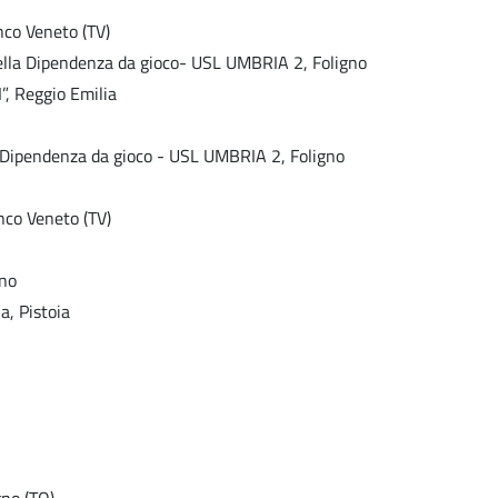
nco Veneto (TV)
della Dipendenza da gioco- USL UMBRIA 2, Foligno
”, Reggio Emilia
a Dipendenza da gioco - USL UMBRIA 2, Foligno
nco Veneto (TV)
ano
a, Pistoia
no (TO)