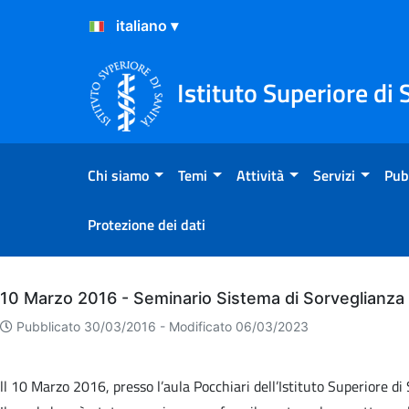
Salta al Contenuto
Salta al Footer
Istituto Superiore di 
Chi siamo
Temi
Attività
Servizi
Pub
Protezione dei dati
Archivio
10 Marzo 2016 - Seminario Sistema di Sorveglianza 
Pubblicato 30/03/2016 -
Modificato 06/03/2023
ll 10 Marzo 2016, presso l’aula Pocchiari dell’Istituto Superiore di