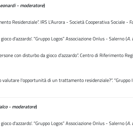
Leonardi - moderatore
)
nto Residenziale”. IRS L’Aurora - Società Cooperativa Sociale - F
 gioco d'azzardo'. “Gruppo Logos” Associazione Onlus - Salerno (
A. 
persone con disturbo da gioco d’azzardo”. Centro di Riferimento R
valutare l'opportunità di un trattamento residenziale?”. “Gruppo In
Falco - moderatore
)
 gioco d'azzardo'. “Gruppo Logos” Associazione Onlus - Salerno (
A. 