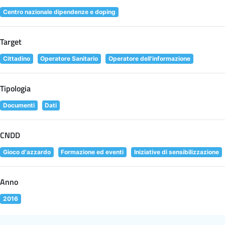
Centro nazionale dipendenze e doping
Target
Cittadino
Operatore Sanitario
Operatore dell'informazione
Tipologia
Documenti
Dati
CNDD
Gioco d'azzardo
Formazione ed eventi
Iniziative di sensibilizzazione
Anno
2016