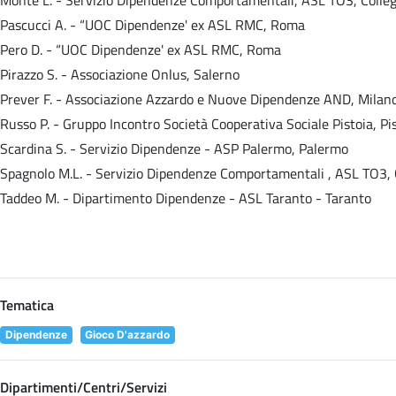
Pascucci A. - “UOC Dipendenze' ex ASL RMC, Roma
Pero D. - “UOC Dipendenze' ex ASL RMC, Roma
Pirazzo S. - Associazione Onlus, Salerno
Prever F. - Associazione Azzardo e Nuove Dipendenze AND, Milan
Russo P. - Gruppo Incontro Società Cooperativa Sociale Pistoia, Pi
Scardina S. - Servizio Dipendenze - ASP Palermo, Palermo
Spagnolo M.L. - Servizio Dipendenze Comportamentali , ASL TO3, 
Taddeo M. - Dipartimento Dipendenze - ASL Taranto - Taranto
Tematica
Dipendenze
Gioco D'azzardo
Dipartimenti/Centri/Servizi