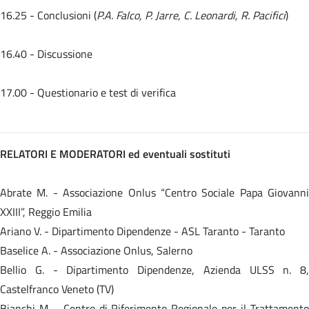
16.25 - Conclusioni (
P.A. Falco, P. Jarre, C. Leonardi, R. Pacifici
)
16.40 - Discussione
17.00 - Questionario e test di verifica
RELATORI E MODERATORI ed eventuali sostituti
Abrate M. - Associazione Onlus “Centro Sociale Papa Giovanni
XXIII”, Reggio Emilia
Ariano V. - Dipartimento Dipendenze - ASL Taranto - Taranto
Baselice A. - Associazione Onlus, Salerno
Bellio G. - Dipartimento Dipendenze, Azienda ULSS n. 8,
Castelfranco Veneto (TV)
Bianchi M. - Centro di Riferimento Regionale per il Trattamento