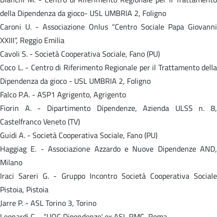
della Dipendenza da gioco- USL UMBRIA 2, Foligno
Caroni U. - Associazione Onlus “Centro Sociale Papa Giovanni
XXIII”, Reggio Emilia
Cavoli S. - Società Cooperativa Sociale, Fano (PU)
Coco L. - Centro di Riferimento Regionale per il Trattamento della
Dipendenza da gioco - USL UMBRIA 2, Foligno
Falco P.A. - ASP1 Agrigento, Agrigento
Fiorin A. - Dipartimento Dipendenze, Azienda ULSS n. 8,
Castelfranco Veneto (TV)
Guidi A. - Società Cooperativa Sociale, Fano (PU)
Haggiag E. - Associazione Azzardo e Nuove Dipendenze AND,
Milano
Iraci Sareri G. - Gruppo Incontro Società Cooperativa Sociale
Pistoia, Pistoia
Jarre P. - ASL Torino 3, Torino
Leonardi C. - “UOC Dipendenze' ex ASL RMC, Roma