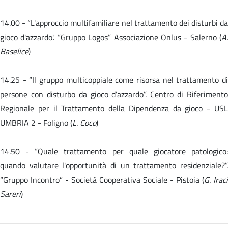
14.00 -
“L'approccio multifamiliare nel trattamento dei disturbi da
gioco d'azzardo'. “Gruppo Logos” Associazione Onlus - Salerno (
A.
Baselice
)
14.25 - “Il gruppo multicoppiale come risorsa nel trattamento di
persone con disturbo da gioco d’azzardo”. Centro di Riferimento
Regionale per il Trattamento della Dipendenza da gioco - USL
UMBRIA 2 - Foligno (
L. Coco
)
14.50 -
“Quale trattamento per quale giocatore patologico
quando valutare l'opportunità di un trattamento residenziale?”.
“Gruppo Incontro” - Società Cooperativa Sociale - Pistoia (
G. Iraci
Sareri
)