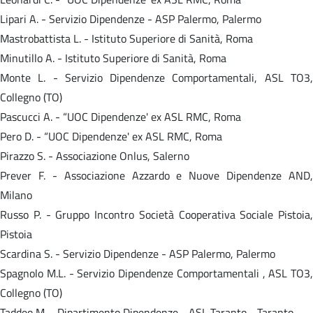
Lipari A. - Servizio Dipendenze - ASP Palermo, Palermo
Mastrobattista L. - Istituto Superiore di Sanità, Roma
Minutillo A. - Istituto Superiore di Sanità, Roma
Monte L. - Servizio Dipendenze Comportamentali, ASL TO3,
Collegno (TO)
Pascucci A. - “UOC Dipendenze' ex ASL RMC, Roma
Pero D. - “UOC Dipendenze' ex ASL RMC, Roma
Pirazzo S. - Associazione Onlus, Salerno
Prever F. - Associazione Azzardo e Nuove Dipendenze AND,
Milano
Russo P. - Gruppo Incontro Società Cooperativa Sociale Pistoia,
Pistoia
Scardina S. - Servizio Dipendenze - ASP Palermo, Palermo
Spagnolo M.L. - Servizio Dipendenze Comportamentali , ASL TO3,
Collegno (TO)
Taddeo M. - Dipartimento Dipendenze - ASL Taranto - Taranto