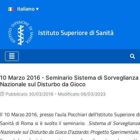
Istituto Superiore di Sanità
Archivio
10 Marzo 2016 - Seminario Sistema di Sorveglianza
Nazionale sul Disturbo da Gioco
Pubblicato 30/03/2016 -
Modificato 06/03/2023
ll 10 Marzo 2016, presso l’aula Pocchiari dell’Istituto Superiore di
Sanità di Roma si è svolto il seminario:
Sistema di Sorveglianz
Nazionale sul Disturbo da Gioco D’azzardo: Progetto Sperimentale
.