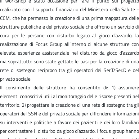
Il workshop è stato occasione per fare il punto sul progetto
realizzato con il supporto finanziario del Ministero della Salute -
CCM, che ha permesso la creazione di una prima mappatura delle
strutture pubbliche e del privato sociale che offrono un servizio di
cura per le persone con disturbo legato al gioco d’azzardo, la
realizzazione di Focus Group all’interno di alcune strutture con
elevata esperienza assistenziale nel disturbo da gioco d’azzardo
ma soprattutto sono state gettate le basi per la creazione di una
rete di sostegno reciproco tra gli operatori dei Ser.T/Ser.D e del
privato sociale.
Il censimento delle strutture ha consentito di: 1) assumere
elementi conoscitivi utili al monitoraggio delle risorse presenti nel
territorio; 2) progettare la creazione di una rete di sostegno tra gli
operatori del SSN e del privato sociale per diffondere informazioni
su interventi e politiche a favore dei pazienti e dei loro familiari
per contrastare il disturbo da gioco d’azzardo. I focus group hanno