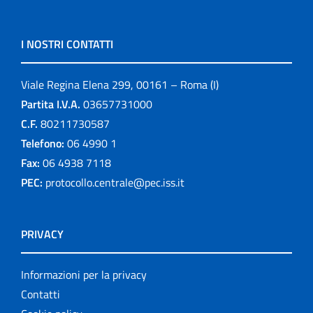
I NOSTRI CONTATTI
Viale Regina Elena 299, 00161 – Roma (I)
Partita I.V.A.
03657731000
C.F.
80211730587
Telefono:
06 4990 1
Fax:
06 4938 7118
PEC:
protocollo.centrale@pec.iss.it
PRIVACY
Informazioni per la privacy
Contatti