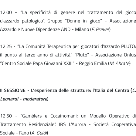
12.00 -
“La specificità di genere nel trattamento del gioc
d'azzardo patologico”. Gruppo “Donne in gioco” - Associazione
Azzardo e Nuove Dipendenze AND - Milano (
F. Prever
)
12.25 -
“La Comunità Terapeutica per giocatori d'azzardo PLUTO:
il punto al terzo anno di attività”. “Pluto” - Associazione Onlus
“Centro Sociale Papa Giovanni XXIII” - Reggio Emilia (
M. Abrate
)
II SESSIONE - L’esperienza delle strutture: l’Italia del Centro (
C.
Leonardi - moderatore
)
12.50 - “Gamblers e Cocainomani: un Modello Operativo di
Trattamento Residenziale”. IRS L’Aurora - Società Cooperativa
Sociale - Fano (
A. Guidi
)