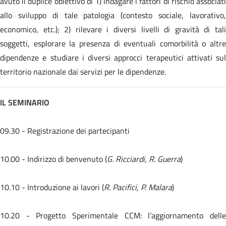
avuto il duplice obiettivo di 1) indagare i fattori di rischio associati
allo sviluppo di tale patologia (contesto sociale, lavorativo,
economico, etc.); 2) rilevare i diversi livelli di gravità di tali
soggetti, esplorare la presenza di eventuali comorbilità o altre
dipendenze e studiare i diversi approcci terapeutici attivati sul
territorio nazionale dai servizi per le dipendenze.
IL SEMINARIO
09.30 - Registrazione dei partecipanti
10.00 - Indirizzo di benvenuto (
G. Ricciardi, R. Guerra
)
10.10 - Introduzione ai lavori (
R. Pacifici, P. Malara
)
10.20 -
Progetto Sperimentale CCM: l’aggiornamento dell