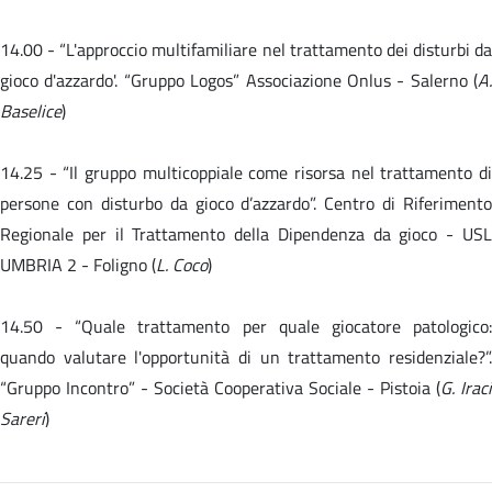
14.00 -
“L'approccio multifamiliare nel trattamento dei disturbi da
gioco d'azzardo'. “Gruppo Logos” Associazione Onlus - Salerno (
A.
Baselice
)
14.25 - “Il gruppo multicoppiale come risorsa nel trattamento di
persone con disturbo da gioco d’azzardo”. Centro di Riferimento
Regionale per il Trattamento della Dipendenza da gioco - USL
UMBRIA 2 - Foligno (
L. Coco
)
14.50 -
“Quale trattamento per quale giocatore patologico
quando valutare l'opportunità di un trattamento residenziale?”.
“Gruppo Incontro” - Società Cooperativa Sociale - Pistoia (
G. Iraci
Sareri
)