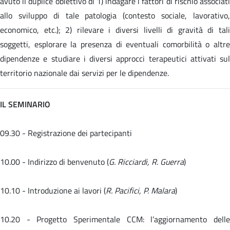
avuto il duplice obiettivo di 1) indagare i fattori di rischio associati
allo sviluppo di tale patologia (contesto sociale, lavorativo,
economico, etc.); 2) rilevare i diversi livelli di gravità di tali
soggetti, esplorare la presenza di eventuali comorbilità o altre
dipendenze e studiare i diversi approcci terapeutici attivati sul
territorio nazionale dai servizi per le dipendenze.
IL SEMINARIO
09.30 - Registrazione dei partecipanti
10.00 - Indirizzo di benvenuto (
G. Ricciardi, R. Guerra
)
10.10 - Introduzione ai lavori (
R. Pacifici, P. Malara
)
10.20 -
Progetto Sperimentale CCM: l’aggiornamento dell