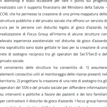
Il workshop è stato occasione per fare il punto sul progetto
realizzato con il supporto finanziario del Ministero della Salute -
CCM, che ha permesso la creazione di una prima mappatura delle
strutture pubbliche e del privato sociale che offrono un servizio di
cura per le persone con disturbo legato al gioco d’azzardo, la
realizzazione di Focus Group all’interno di alcune strutture con
elevata esperienza assistenziale nel disturbo da gioco d’azzardo
ma soprattutto sono state gettate le basi per la creazione di una
rete di sostegno reciproco tra gli operatori dei Ser.T/Ser.D e del
privato sociale.
Il censimento delle strutture ha consentito di: 1) assumere
elementi conoscitivi utili al monitoraggio delle risorse presenti nel
territorio; 2) progettare la creazione di una rete di sostegno tra gli
operatori del SSN e del privato sociale per diffondere informazioni
su interventi e politiche a favore dei pazienti e dei loro familiari
per contrastare il disturbo da gioco d’azzardo. I focus group hanno