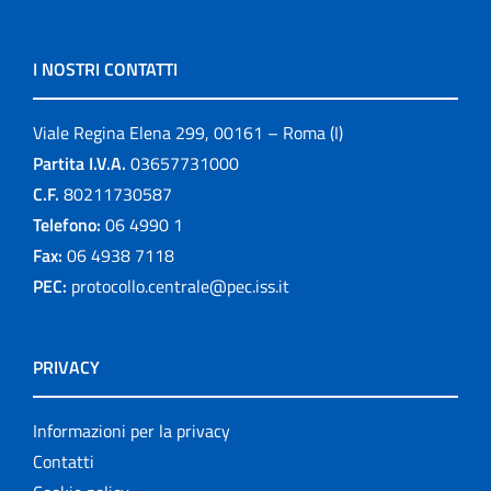
I NOSTRI CONTATTI
Viale Regina Elena 299, 00161 – Roma (I)
Partita I.V.A.
03657731000
C.F.
80211730587
Telefono:
06 4990 1
Fax:
06 4938 7118
PEC:
protocollo.centrale@pec.iss.it
PRIVACY
Informazioni per la privacy
Contatti