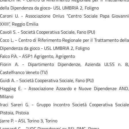
della Dipendenza da gioco- USL UMBRIA 2, Foligno
Caroni U. - Associazione Onlus “Centro Sociale Papa Giovanni
XXIII”, Reggio Emilia
Cavoli S. - Società Cooperativa Sociale, Fano (PU)
Coco L. - Centro di Riferimento Regionale per il Trattamento della
Dipendenza da gioco - USL UMBRIA 2, Foligno
Falco P.A. - ASP1 Agrigento, Agrigento
Fiorin A. - Dipartimento Dipendenze, Azienda ULSS n. 8,
Castelfranco Veneto (TV)
Guidi A. - Società Cooperativa Sociale, Fano (PU)
Haggiag E. - Associazione Azzardo e Nuove Dipendenze AND,
Milano
Iraci Sareri G. - Gruppo Incontro Società Cooperativa Sociale
Pistoia, Pistoia
Jarre P. - ASL Torino 3, Torino
Leonardi C. - “UOC Dipendenze' ex ASL RMC, Roma