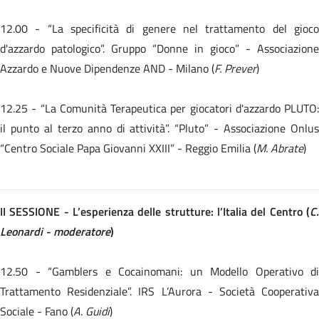
12.00 -
“La specificità di genere nel trattamento del gioc
d'azzardo patologico”. Gruppo “Donne in gioco” - Associazione
Azzardo e Nuove Dipendenze AND - Milano (
F. Prever
)
12.25 -
“La Comunità Terapeutica per giocatori d'azzardo PLUTO:
il punto al terzo anno di attività”. “Pluto” - Associazione Onlus
“Centro Sociale Papa Giovanni XXIII” - Reggio Emilia (
M. Abrate
)
II SESSIONE - L’esperienza delle strutture: l’Italia del Centro (
C.
Leonardi - moderatore
)
12.50 - “Gamblers e Cocainomani: un Modello Operativo di
Trattamento Residenziale”. IRS L’Aurora - Società Cooperativa
Sociale - Fano (
A. Guidi
)