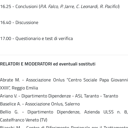
16.25 - Conclusioni (
P.A. Falco, P. Jarre, C. Leonardi, R. Pacifici
)
16.40 - Discussione
17.00 - Questionario e test di verifica
RELATORI E MODERATORI ed eventuali sostituti
Abrate M. - Associazione Onlus “Centro Sociale Papa Giovanni
XXIII”, Reggio Emilia
Ariano V. - Dipartimento Dipendenze - ASL Taranto - Taranto
Baselice A. - Associazione Onlus, Salerno
Bellio G. - Dipartimento Dipendenze, Azienda ULSS n. 8,
Castelfranco Veneto (TV)
Bianchi M. - Centro di Riferimento Regionale per il Trattamento