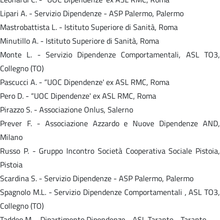
Lipari A. - Servizio Dipendenze - ASP Palermo, Palermo
Mastrobattista L. - Istituto Superiore di Sanità, Roma
Minutillo A. - Istituto Superiore di Sanità, Roma
Monte L. - Servizio Dipendenze Comportamentali, ASL TO3,
Collegno (TO)
Pascucci A. - “UOC Dipendenze' ex ASL RMC, Roma
Pero D. - “UOC Dipendenze' ex ASL RMC, Roma
Pirazzo S. - Associazione Onlus, Salerno
Prever F. - Associazione Azzardo e Nuove Dipendenze AND,
Milano
Russo P. - Gruppo Incontro Società Cooperativa Sociale Pistoia,
Pistoia
Scardina S. - Servizio Dipendenze - ASP Palermo, Palermo
Spagnolo M.L. - Servizio Dipendenze Comportamentali , ASL TO3,
Collegno (TO)
Taddeo M. - Dipartimento Dipendenze - ASL Taranto - Taranto