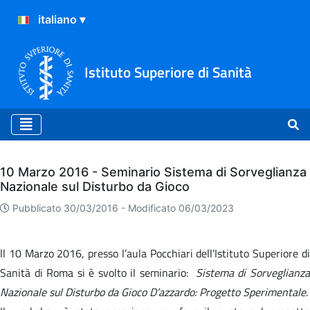
Istituto Superiore di Sanità
Archivio
10 Marzo 2016 - Seminario Sistema di Sorveglianza
Nazionale sul Disturbo da Gioco
Pubblicato 30/03/2016 -
Modificato 06/03/2023
ll 10 Marzo 2016, presso l’aula Pocchiari dell’Istituto Superiore di
Sanità di Roma si è svolto il seminario:
Sistema di Sorveglianz
Nazionale sul Disturbo da Gioco D’azzardo: Progetto Sperimentale
.