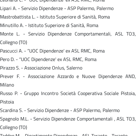
Lipari A. - Servizio Dipendenze - ASP Palermo, Palermo
Mastrobattista L. - Istituto Superiore di Sanità, Roma
Minutillo A. - Istituto Superiore di Sanità, Roma
Monte L. - Servizio Dipendenze Comportamentali, ASL TO3,
Collegno (TO)
Pascucci A. - “UOC Dipendenze' ex ASL RMC, Roma
Pero D. - “UOC Dipendenze' ex ASL RMC, Roma
Pirazzo S. - Associazione Onlus, Salerno
Prever F. - Associazione Azzardo e Nuove Dipendenze AND,
Milano
Russo P. - Gruppo Incontro Società Cooperativa Sociale Pistoia,
Pistoia
Scardina S. - Servizio Dipendenze - ASP Palermo, Palermo
Spagnolo M.L. - Servizio Dipendenze Comportamentali , ASL TO3,
Collegno (TO)
Taddeo M. - Dipartimento Dipendenze - ASL Taranto - Taranto