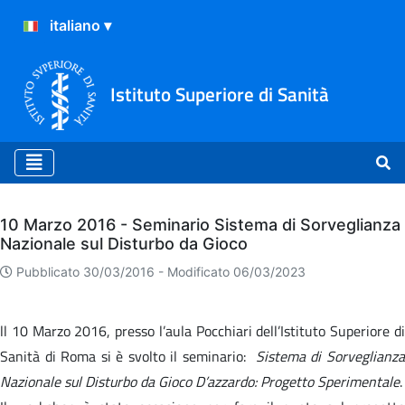
Istituto Superiore di Sanità
Archivio
10 Marzo 2016 - Seminario Sistema di Sorveglianza
Nazionale sul Disturbo da Gioco
Pubblicato 30/03/2016 -
Modificato 06/03/2023
ll 10 Marzo 2016, presso l’aula Pocchiari dell’Istituto Superiore di
Sanità di Roma si è svolto il seminario:
Sistema di Sorveglianz
Nazionale sul Disturbo da Gioco D’azzardo: Progetto Sperimentale
.