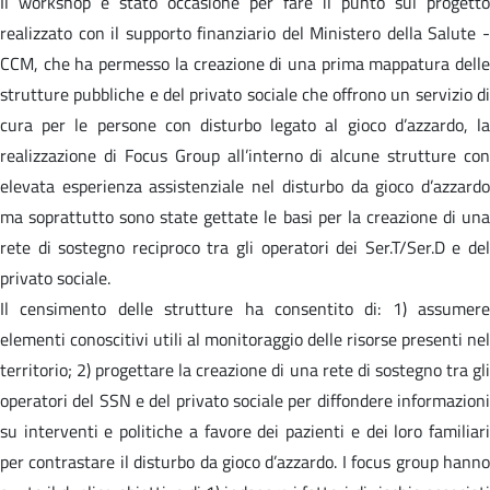
Il workshop è stato occasione per fare il punto sul progetto
realizzato con il supporto finanziario del Ministero della Salute -
CCM, che ha permesso la creazione di una prima mappatura delle
strutture pubbliche e del privato sociale che offrono un servizio di
cura per le persone con disturbo legato al gioco d’azzardo, la
realizzazione di Focus Group all’interno di alcune strutture con
elevata esperienza assistenziale nel disturbo da gioco d’azzardo
ma soprattutto sono state gettate le basi per la creazione di una
rete di sostegno reciproco tra gli operatori dei Ser.T/Ser.D e del
privato sociale.
Il censimento delle strutture ha consentito di: 1) assumere
elementi conoscitivi utili al monitoraggio delle risorse presenti nel
territorio; 2) progettare la creazione di una rete di sostegno tra gli
operatori del SSN e del privato sociale per diffondere informazioni
su interventi e politiche a favore dei pazienti e dei loro familiari
per contrastare il disturbo da gioco d’azzardo. I focus group hanno