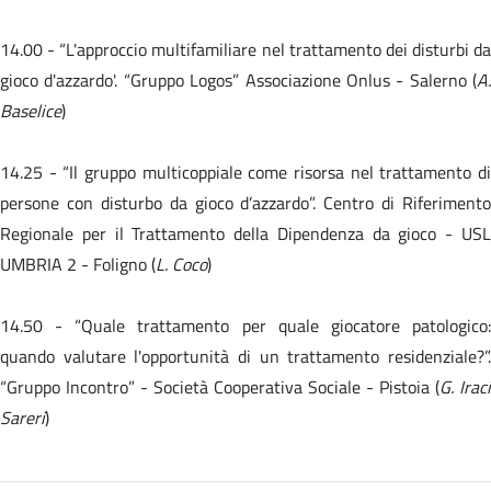
14.00 -
“L'approccio multifamiliare nel trattamento dei disturbi da
gioco d'azzardo'. “Gruppo Logos” Associazione Onlus - Salerno (
A.
Baselice
)
14.25 - “Il gruppo multicoppiale come risorsa nel trattamento di
persone con disturbo da gioco d’azzardo”. Centro di Riferimento
Regionale per il Trattamento della Dipendenza da gioco - USL
UMBRIA 2 - Foligno (
L. Coco
)
14.50 -
“Quale trattamento per quale giocatore patologico
quando valutare l'opportunità di un trattamento residenziale?”.
“Gruppo Incontro” - Società Cooperativa Sociale - Pistoia (
G. Iraci
Sareri
)