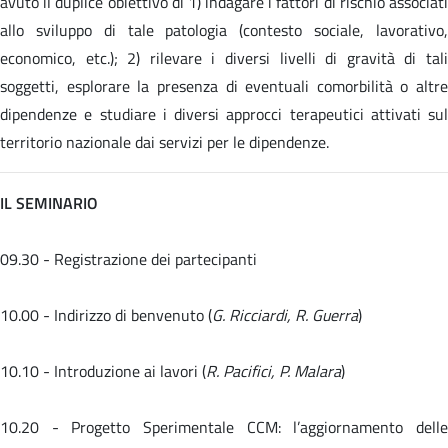
avuto il duplice obiettivo di 1) indagare i fattori di rischio associati
allo sviluppo di tale patologia (contesto sociale, lavorativo,
economico, etc.); 2) rilevare i diversi livelli di gravità di tali
soggetti, esplorare la presenza di eventuali comorbilità o altre
dipendenze e studiare i diversi approcci terapeutici attivati sul
territorio nazionale dai servizi per le dipendenze.
IL SEMINARIO
09.30 - Registrazione dei partecipanti
10.00 - Indirizzo di benvenuto (
G. Ricciardi, R. Guerra
)
10.10 - Introduzione ai lavori (
R. Pacifici, P. Malara
)
10.20 -
Progetto Sperimentale CCM: l’aggiornamento dell