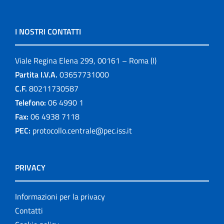
I NOSTRI CONTATTI
Viale Regina Elena 299, 00161 – Roma (I)
Partita I.V.A.
03657731000
C.F.
80211730587
Telefono:
06 4990 1
Fax:
06 4938 7118
PEC:
protocollo.centrale@pec.iss.it
PRIVACY
Informazioni per la privacy
Contatti