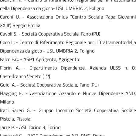
della Dipendenza da gioco- USL UMBRIA 2, Foligno
Caroni U. - Associazione Onlus “Centro Sociale Papa Giovanni
XXIII”, Reggio Emilia
Cavoli S. - Società Cooperativa Sociale, Fano (PU)
Coco L. - Centro di Riferimento Regionale per il Trattamento della
Dipendenza da gioco - USL UMBRIA 2, Foligno
Falco P.A. - ASP1 Agrigento, Agrigento
Fiorin A. - Dipartimento Dipendenze, Azienda ULSS n. 8,
Castelfranco Veneto (TV)
Guidi A. - Società Cooperativa Sociale, Fano (PU)
Haggiag E. - Associazione Azzardo e Nuove Dipendenze AND,
Milano
Iraci Sareri G. - Gruppo Incontro Società Cooperativa Sociale
Pistoia, Pistoia
Jarre P. - ASL Torino 3, Torino
Leonardi C. - “UOC Dipendenze' ex ASL RMC, Roma