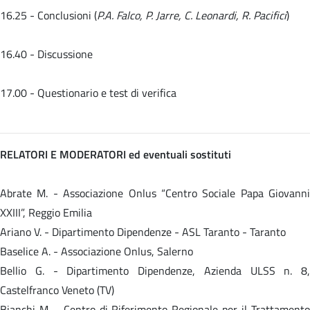
16.25 - Conclusioni (
P.A. Falco, P. Jarre, C. Leonardi, R. Pacifici
)
16.40 - Discussione
17.00 - Questionario e test di verifica
RELATORI E MODERATORI ed eventuali sostituti
Abrate M. - Associazione Onlus “Centro Sociale Papa Giovanni
XXIII”, Reggio Emilia
Ariano V. - Dipartimento Dipendenze - ASL Taranto - Taranto
Baselice A. - Associazione Onlus, Salerno
Bellio G. - Dipartimento Dipendenze, Azienda ULSS n. 8,
Castelfranco Veneto (TV)
Bianchi M. - Centro di Riferimento Regionale per il Trattamento