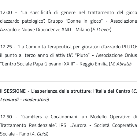
12.00 -
“La specificità di genere nel trattamento del gioc
d'azzardo patologico”. Gruppo “Donne in gioco” - Associazione
Azzardo e Nuove Dipendenze AND - Milano (
F. Prever
)
12.25 -
“La Comunità Terapeutica per giocatori d'azzardo PLUTO:
il punto al terzo anno di attività”. “Pluto” - Associazione Onlus
“Centro Sociale Papa Giovanni XXIII” - Reggio Emilia (
M. Abrate
)
II SESSIONE - L’esperienza delle strutture: l’Italia del Centro (
C.
Leonardi - moderatore
)
12.50 - “Gamblers e Cocainomani: un Modello Operativo di
Trattamento Residenziale”. IRS L’Aurora - Società Cooperativa
Sociale - Fano (
A. Guidi
)