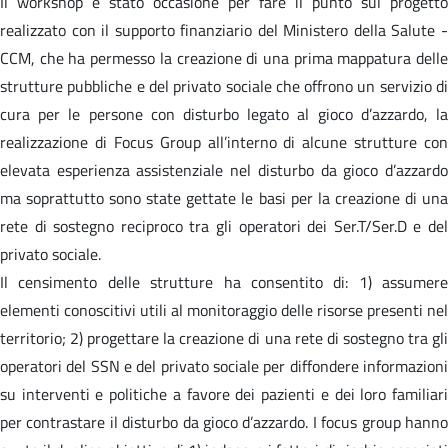
Il workshop è stato occasione per fare il punto sul progetto
realizzato con il supporto finanziario del Ministero della Salute -
CCM, che ha permesso la creazione di una prima mappatura delle
strutture pubbliche e del privato sociale che offrono un servizio di
cura per le persone con disturbo legato al gioco d’azzardo, la
realizzazione di Focus Group all’interno di alcune strutture con
elevata esperienza assistenziale nel disturbo da gioco d’azzardo
ma soprattutto sono state gettate le basi per la creazione di una
rete di sostegno reciproco tra gli operatori dei Ser.T/Ser.D e del
privato sociale.
Il censimento delle strutture ha consentito di: 1) assumere
elementi conoscitivi utili al monitoraggio delle risorse presenti nel
territorio; 2) progettare la creazione di una rete di sostegno tra gli
operatori del SSN e del privato sociale per diffondere informazioni
su interventi e politiche a favore dei pazienti e dei loro familiari
per contrastare il disturbo da gioco d’azzardo. I focus group hanno