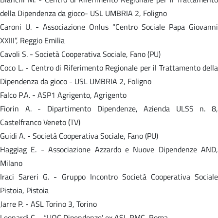
della Dipendenza da gioco- USL UMBRIA 2, Foligno
Caroni U. - Associazione Onlus “Centro Sociale Papa Giovanni
XXIII”, Reggio Emilia
Cavoli S. - Società Cooperativa Sociale, Fano (PU)
Coco L. - Centro di Riferimento Regionale per il Trattamento della
Dipendenza da gioco - USL UMBRIA 2, Foligno
Falco P.A. - ASP1 Agrigento, Agrigento
Fiorin A. - Dipartimento Dipendenze, Azienda ULSS n. 8,
Castelfranco Veneto (TV)
Guidi A. - Società Cooperativa Sociale, Fano (PU)
Haggiag E. - Associazione Azzardo e Nuove Dipendenze AND,
Milano
Iraci Sareri G. - Gruppo Incontro Società Cooperativa Sociale
Pistoia, Pistoia
Jarre P. - ASL Torino 3, Torino
Leonardi C. - “UOC Dipendenze' ex ASL RMC, Roma