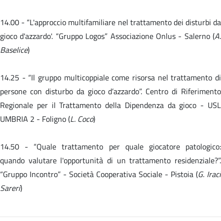
14.00 -
“L'approccio multifamiliare nel trattamento dei disturbi da
gioco d'azzardo'. “Gruppo Logos” Associazione Onlus - Salerno (
A.
Baselice
)
14.25 - “Il gruppo multicoppiale come risorsa nel trattamento di
persone con disturbo da gioco d’azzardo”. Centro di Riferimento
Regionale per il Trattamento della Dipendenza da gioco - USL
UMBRIA 2 - Foligno (
L. Coco
)
14.50 -
“Quale trattamento per quale giocatore patologico
quando valutare l'opportunità di un trattamento residenziale?”.
“Gruppo Incontro” - Società Cooperativa Sociale - Pistoia (
G. Iraci
Sareri
)