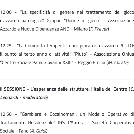
12.00 -
“La specificità di genere nel trattamento del gioc
d'azzardo patologico”. Gruppo “Donne in gioco” - Associazione
Azzardo e Nuove Dipendenze AND - Milano (
F. Prever
)
12.25 -
“La Comunità Terapeutica per giocatori d'azzardo PLUTO:
il punto al terzo anno di attività”. “Pluto” - Associazione Onlus
“Centro Sociale Papa Giovanni XXIII” - Reggio Emilia (
M. Abrate
)
II SESSIONE - L’esperienza delle strutture: l’Italia del Centro (
C.
Leonardi - moderatore
)
12.50 - “Gamblers e Cocainomani: un Modello Operativo di
Trattamento Residenziale”. IRS L’Aurora - Società Cooperativa
Sociale - Fano (
A. Guidi
)