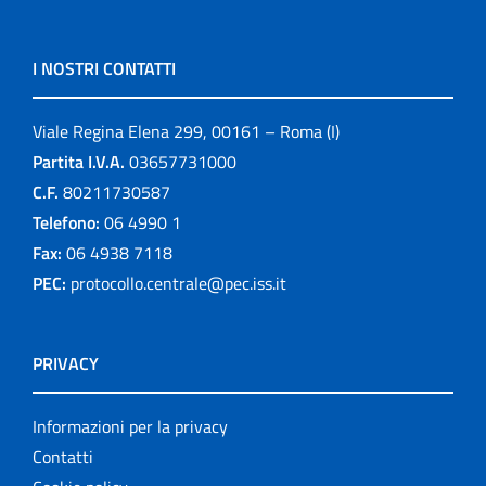
I NOSTRI CONTATTI
Viale Regina Elena 299, 00161 – Roma (I)
Partita I.V.A.
03657731000
C.F.
80211730587
Telefono:
06 4990 1
Fax:
06 4938 7118
PEC:
protocollo.centrale@pec.iss.it
PRIVACY
Informazioni per la privacy
Contatti