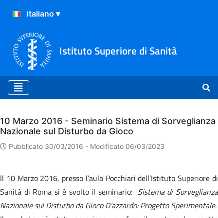
Istituto Superiore di Sanità
Archivio
10 Marzo 2016 - Seminario Sistema di Sorveglianza
Nazionale sul Disturbo da Gioco
Pubblicato 30/03/2016 -
Modificato 06/03/2023
ll 10 Marzo 2016, presso l’aula Pocchiari dell’Istituto Superiore di
Sanità di Roma si è svolto il seminario:
Sistema di Sorveglianz
Nazionale sul Disturbo da Gioco D’azzardo: Progetto Sperimentale
.