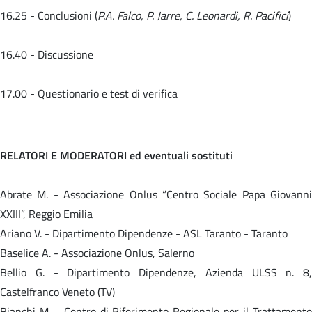
16.25 - Conclusioni (
P.A. Falco, P. Jarre, C. Leonardi, R. Pacifici
)
16.40 - Discussione
17.00 - Questionario e test di verifica
RELATORI E MODERATORI ed eventuali sostituti
Abrate M. - Associazione Onlus “Centro Sociale Papa Giovanni
XXIII”, Reggio Emilia
Ariano V. - Dipartimento Dipendenze - ASL Taranto - Taranto
Baselice A. - Associazione Onlus, Salerno
Bellio G. - Dipartimento Dipendenze, Azienda ULSS n. 8,
Castelfranco Veneto (TV)
Bianchi M. - Centro di Riferimento Regionale per il Trattamento