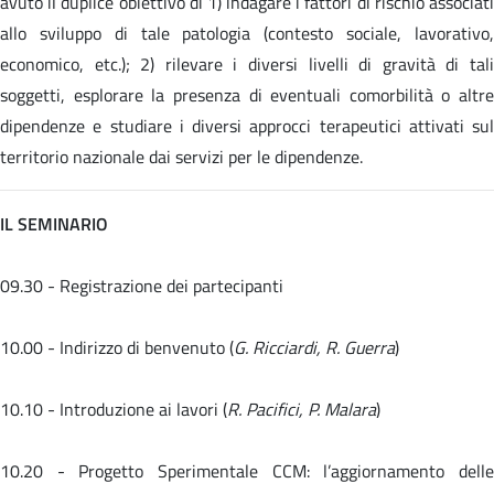
avuto il duplice obiettivo di 1) indagare i fattori di rischio associati
allo sviluppo di tale patologia (contesto sociale, lavorativo,
economico, etc.); 2) rilevare i diversi livelli di gravità di tali
soggetti, esplorare la presenza di eventuali comorbilità o altre
dipendenze e studiare i diversi approcci terapeutici attivati sul
territorio nazionale dai servizi per le dipendenze.
IL SEMINARIO
09.30 - Registrazione dei partecipanti
10.00 - Indirizzo di benvenuto (
G. Ricciardi, R. Guerra
)
10.10 - Introduzione ai lavori (
R. Pacifici, P. Malara
)
10.20 -
Progetto Sperimentale CCM: l’aggiornamento dell