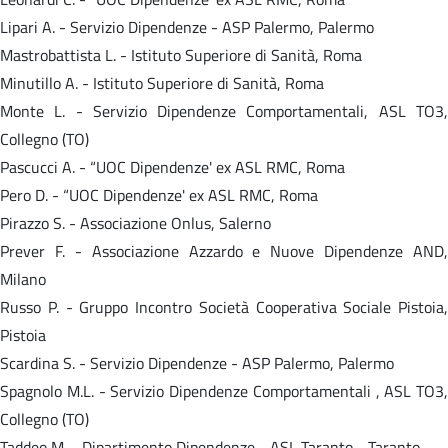
Lipari A. - Servizio Dipendenze - ASP Palermo, Palermo
Mastrobattista L. - Istituto Superiore di Sanità, Roma
Minutillo A. - Istituto Superiore di Sanità, Roma
Monte L. - Servizio Dipendenze Comportamentali, ASL TO3,
Collegno (TO)
Pascucci A. - “UOC Dipendenze' ex ASL RMC, Roma
Pero D. - “UOC Dipendenze' ex ASL RMC, Roma
Pirazzo S. - Associazione Onlus, Salerno
Prever F. - Associazione Azzardo e Nuove Dipendenze AND,
Milano
Russo P. - Gruppo Incontro Società Cooperativa Sociale Pistoia,
Pistoia
Scardina S. - Servizio Dipendenze - ASP Palermo, Palermo
Spagnolo M.L. - Servizio Dipendenze Comportamentali , ASL TO3,
Collegno (TO)
Taddeo M. - Dipartimento Dipendenze - ASL Taranto - Taranto