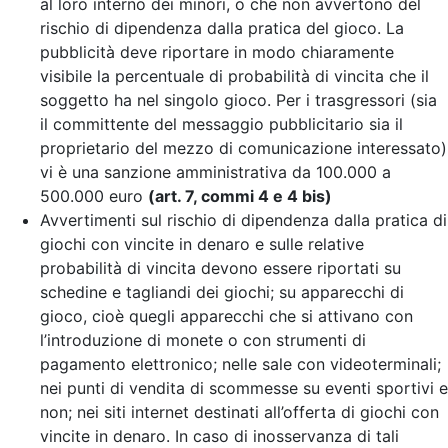
al loro interno dei minori, o che non avvertono del
rischio di dipendenza dalla pratica del gioco. La
pubblicità deve riportare in modo chiaramente
visibile la percentuale di probabilità di vincita che il
soggetto ha nel singolo gioco. Per i trasgressori (sia
il committente del messaggio pubblicitario sia il
proprietario del mezzo di comunicazione interessato)
vi è una sanzione amministrativa da 100.000 a
500.000 euro
(art. 7, commi 4 e 4 bis)
Avvertimenti sul rischio di dipendenza dalla pratica di
giochi con vincite in denaro e sulle relative
probabilità di vincita devono essere riportati su
schedine e tagliandi dei giochi; su apparecchi di
gioco, cioè quegli apparecchi che si attivano con
l’introduzione di monete o con strumenti di
pagamento elettronico; nelle sale con videoterminali;
nei punti di vendita di scommesse su eventi sportivi e
non; nei siti internet destinati all’offerta di giochi con
vincite in denaro. In caso di inosservanza di tali