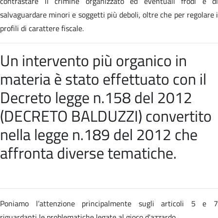
contrastare il crimine organizzato ed eventuali frodi e di
salvaguardare minori e soggetti più deboli, oltre che per regolare i
profili di carattere fiscale.
Un intervento più organico in
materia è stato effettuato con il
Decreto legge n.158 del 2012
(DECRETO BALDUZZI) convertito
nella
legge n.189 del 2012 che
affronta diverse tematiche
.
Poniamo l’attenzione principalmente sugli articoli 5 e 7
riguardanti le problematiche legate al gioco d'azzardo.