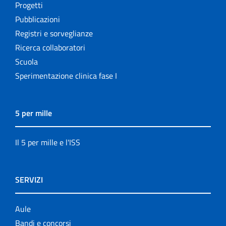
Progetti
Pubblicazioni
Registri e sorveglianze
Ricerca collaboratori
Scuola
Sperimentazione clinica fase I
5 per mille
Il 5 per mille e l'ISS
SERVIZI
Aule
Bandi e concorsi