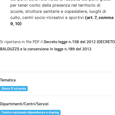
per tener conto della presenza nel territorio di
scuole, strutture sanitarie e ospedaliere, luoghi di
culto, centri socio-ricreativi e sportivi
(art. 7, comma
9, 10)
Si riportano in file PDF il
Decreto legge n.158 del 2012 (DECRET
BALDUZZI) e la conversione in legge n.189 del 2012
.
Tematica
Gioco D'azzardo
Dipartimenti/Centri/Servizi
Centro nazionale dipendenze e doping