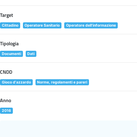
Target
Cittadino
Operatore Sanitario
Operatore dell'informazione
Tipologia
Documenti
Dati
CNDD
Gioco d'azzardo
Norme, regolamenti e pareri
Anno
2016