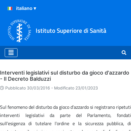
Istituto Superiore di Sanità
Archivio
Interventi legislativi sul disturbo da gioco d'azzardo
- Il Decreto Balduzzi
Pubblicato 30/03/2016 -
Modificato 23/01/2023
Sul fenomeno del disturbo da gioco d’azzardo si registrano ripetuti
interventi legislativi da parte del Parlamento, fondati
sull’esigenza di tutelare l’ordine e la sicurezza pubblica, di