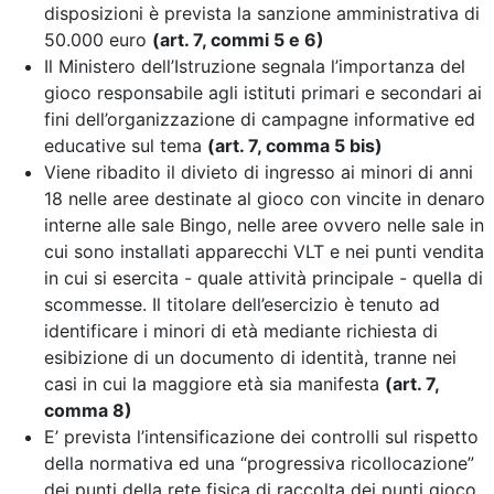
disposizioni è prevista la sanzione amministrativa di
50.000 euro
(art. 7, commi 5 e 6)
Il Ministero dell’Istruzione segnala l’importanza del
gioco responsabile agli istituti primari e secondari ai
fini dell’organizzazione di campagne informative ed
educative sul tema
(art. 7, comma 5 bis)
Viene ribadito il divieto di ingresso ai minori di anni
18 nelle aree destinate al gioco con vincite in denaro
interne alle sale Bingo, nelle aree ovvero nelle sale in
cui sono installati apparecchi VLT e nei punti vendita
in cui si esercita - quale attività principale - quella di
scommesse. Il titolare dell’esercizio è tenuto ad
identificare i minori di età mediante richiesta di
esibizione di un documento di identità, tranne nei
casi in cui la maggiore età sia manifesta
(art. 7,
comma 8)
E’ prevista l’intensificazione dei controlli sul rispetto
della normativa
ed una “progressiva ricollocazione”
dei punti della rete fisica di raccolta dei punti gioco