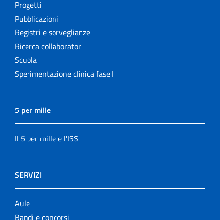
Progetti
Pubblicazioni
Registri e sorveglianze
Ricerca collaboratori
Scuola
Sperimentazione clinica fase I
5 per mille
Il 5 per mille e l'ISS
SERVIZI
Aule
Bandi e concorsi