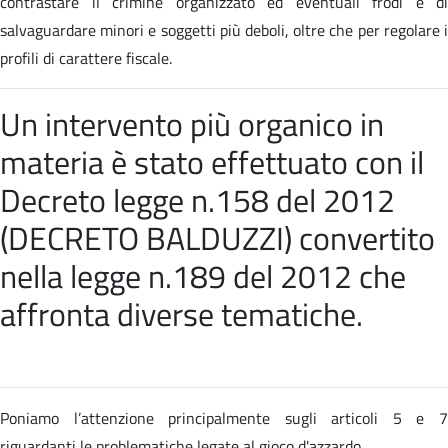
contrastare il crimine organizzato ed eventuali frodi e di
salvaguardare minori e soggetti più deboli, oltre che per regolare i
profili di carattere fiscale.
Un intervento più organico in
materia è stato effettuato con il
Decreto legge n.158 del 2012
(DECRETO BALDUZZI) convertito
nella
legge n.189 del 2012 che
affronta diverse tematiche
.
Poniamo l’attenzione principalmente sugli articoli 5 e 7
riguardanti le problematiche legate al gioco d'azzardo.