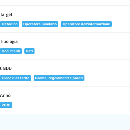
Target
Cittadino
Operatore Sanitario
Operatore dell'informazione
Tipologia
Documenti
Dati
CNDD
Gioco d'azzardo
Norme, regolamenti e pareri
Anno
2016