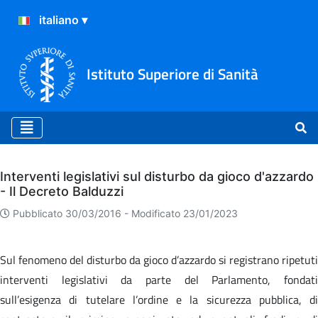
Istituto Superiore di Sanità
Archivio
Interventi legislativi sul disturbo da gioco d'azzardo
- Il Decreto Balduzzi
Pubblicato 30/03/2016 -
Modificato 23/01/2023
Sul fenomeno del disturbo da gioco d’azzardo si registrano ripetuti
interventi legislativi da parte del Parlamento, fondati
sull’esigenza di tutelare l’ordine e la sicurezza pubblica, di