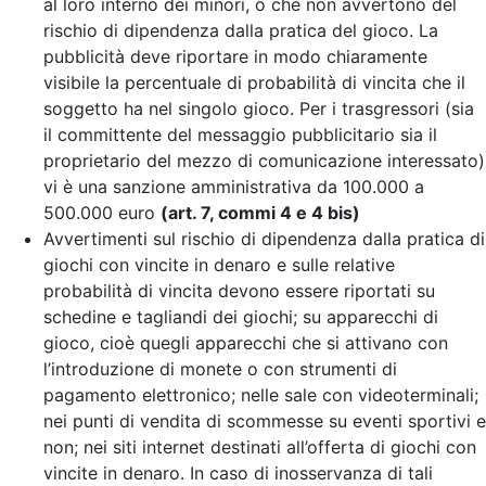
al loro interno dei minori, o che non avvertono del
rischio di dipendenza dalla pratica del gioco. La
pubblicità deve riportare in modo chiaramente
visibile la percentuale di probabilità di vincita che il
soggetto ha nel singolo gioco. Per i trasgressori (sia
il committente del messaggio pubblicitario sia il
proprietario del mezzo di comunicazione interessato)
vi è una sanzione amministrativa da 100.000 a
500.000 euro
(art. 7, commi 4 e 4 bis)
Avvertimenti sul rischio di dipendenza dalla pratica di
giochi con vincite in denaro e sulle relative
probabilità di vincita devono essere riportati su
schedine e tagliandi dei giochi; su apparecchi di
gioco, cioè quegli apparecchi che si attivano con
l’introduzione di monete o con strumenti di
pagamento elettronico; nelle sale con videoterminali;
nei punti di vendita di scommesse su eventi sportivi e
non; nei siti internet destinati all’offerta di giochi con
vincite in denaro. In caso di inosservanza di tali