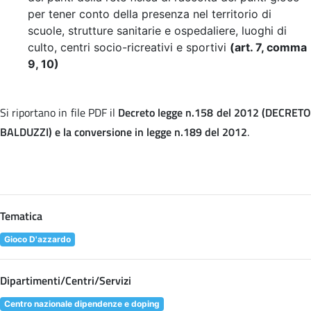
per tener conto della presenza nel territorio di
scuole, strutture sanitarie e ospedaliere, luoghi di
culto, centri socio-ricreativi e sportivi
(art. 7, comma
9, 10)
Si riportano in file PDF il
Decreto legge n.158 del 2012 (DECRET
BALDUZZI) e la conversione in legge n.189 del 2012
.
Tematica
Gioco D'azzardo
Dipartimenti/Centri/Servizi
Centro nazionale dipendenze e doping