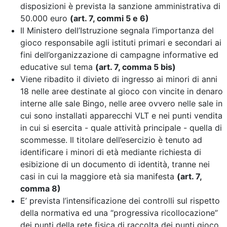
disposizioni è prevista la sanzione amministrativa di
50.000 euro
(art. 7, commi 5 e 6)
Il Ministero dell’Istruzione segnala l’importanza del
gioco responsabile agli istituti primari e secondari ai
fini dell’organizzazione di campagne informative ed
educative sul tema
(art. 7, comma 5 bis)
Viene ribadito il divieto di ingresso ai minori di anni
18 nelle aree destinate al gioco con vincite in denaro
interne alle sale Bingo, nelle aree ovvero nelle sale in
cui sono installati apparecchi VLT e nei punti vendita
in cui si esercita - quale attività principale - quella di
scommesse. Il titolare dell’esercizio è tenuto ad
identificare i minori di età mediante richiesta di
esibizione di un documento di identità, tranne nei
casi in cui la maggiore età sia manifesta
(art. 7,
comma 8)
E’ prevista l’intensificazione dei controlli sul rispetto
della normativa
ed una “progressiva ricollocazione”
dei punti della rete fisica di raccolta dei punti gioco